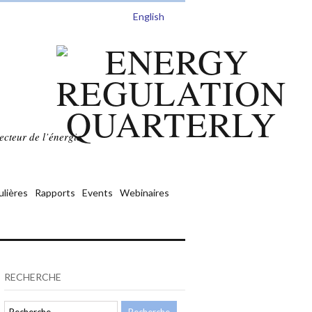
English
ecteur de l’énergie.
ulières
Rapports
Events
Webinaires
RECHERCHE