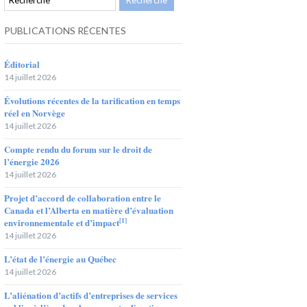
PUBLICATIONS RÉCENTES
Éditorial
14 juillet 2026
Évolutions récentes de la tarification en temps
réel en Norvège
14 juillet 2026
Compte rendu du forum sur le droit de
l’énergie 2026
14 juillet 2026
Projet d’accord de collaboration entre le
Canada et l’Alberta en matière d’évaluation
[1]
environnementale et d’impact
14 juillet 2026
L’état de l’énergie au Québec
14 juillet 2026
L’aliénation d’actifs d’entreprises de services