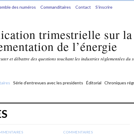
semble des numéros
Commanditaires
Contact
S’inscrire
ication trimestrielle sur la
ementation de l’énergie
ter et débattre des questions touchant les industries règlementées du s
aires
Série d’entrevues avec les presidents
Éditorial
Chroniques rég
ES
MMENTAIRES
COMMENTAIRES