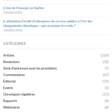
L’état de l’énergie au Québec
14 juillet 2026
L’aliénation d’actifs d’entreprises de services publics à l’ère des
changements climatiques : qui en assume les coûts ?
14 juillet 2026
CATÉGORIES
Articles
(216)
Recensions
(32)
Série d'entrevues avec les presidents
(7)
Commentaires
(67)
Éditorial
(52)
Events
(1)
Chroniques régulières
(17)
Rapports
(4)
Webinaires
(6)