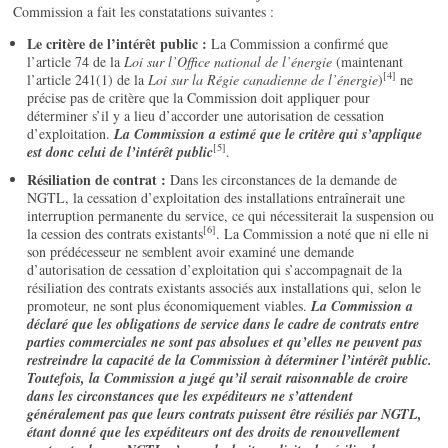
Commission a fait les constatations suivantes :
Le critère de l’intérêt public :
La Commission a confirmé que
l’article 74 de la
Loi sur l’Office national de l’énergie
(maintenant
[4]
l’article 241(1) de la
Loi sur la Régie canadienne de l’énergie
)
ne
précise pas de critère que la Commission doit appliquer pour
déterminer s’il y a lieu d’accorder une autorisation de cessation
d’exploitation.
La Commission a estimé que le critère qui s’applique
[5]
est donc celui de l’intérêt public
.
Résiliation de contrat :
Dans les circonstances de la demande de
NGTL, la cessation d’exploitation des installations entraînerait une
interruption permanente du service, ce qui nécessiterait la suspension ou
[6]
la cession des contrats existants
. La Commission a noté que ni elle ni
son prédécesseur ne semblent avoir examiné une demande
d’autorisation de cessation d’exploitation qui s’accompagnait de la
résiliation des contrats existants associés aux installations qui, selon le
promoteur, ne sont plus économiquement viables.
La Commission a
déclaré que les obligations de service dans le cadre de contrats entre
parties commerciales ne sont pas absolues et qu’elles ne peuvent pas
restreindre la capacité de la Commission à déterminer l’intérêt public.
Toutefois, la Commission a jugé qu’il serait raisonnable de croire
dans les circonstances que les expéditeurs ne s’attendent
généralement pas que leurs contrats puissent être résiliés par NGTL,
étant donné que les expéditeurs ont des droits de renouvellement