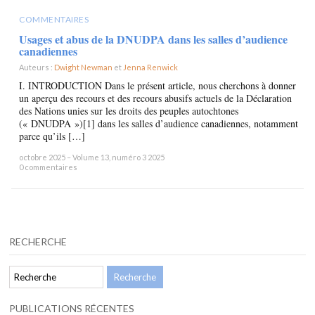
COMMENTAIRES
Usages et abus de la DNUDPA dans les salles d’audience
canadiennes
Auteurs :
Dwight Newman
et
Jenna Renwick
×
I. INTRODUCTION Dans le présent article, nous cherchons à donner
un aperçu des recours et des recours abusifs actuels de la Déclaration
des Nations unies sur les droits des peuples autochtones
(« DNUDPA »)[1] dans les salles d’audience canadiennes, notamment
parce qu’ils […]
octobre 2025 – Volume 13, numéro 3 2025
0 commentaires
RECHERCHE
PUBLICATIONS RÉCENTES