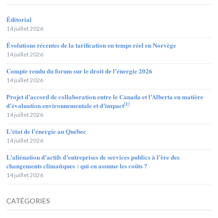
Éditorial
14 juillet 2026
Évolutions récentes de la tarification en temps réel en Norvège
14 juillet 2026
Compte rendu du forum sur le droit de l’énergie 2026
14 juillet 2026
Projet d’accord de collaboration entre le Canada et l’Alberta en matière
[1]
d’évaluation environnementale et d’impact
14 juillet 2026
L’état de l’énergie au Québec
14 juillet 2026
L’aliénation d’actifs d’entreprises de services publics à l’ère des
changements climatiques : qui en assume les coûts ?
14 juillet 2026
CATÉGORIES