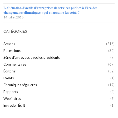
L’aliénation d’actifs d’entreprises de services publics à l’ère des
changements climatiques : qui en assume les coûts ?
14 juillet 2026
CATÉGORIES
Articles
(216)
Recensions
(32)
Série d'entrevues avec les presidents
(7)
Commentaires
(67)
Éditorial
(52)
Events
(1)
Chroniques régulières
(17)
Rapports
(4)
Webinaires
(6)
Entretien Écrit
(1)