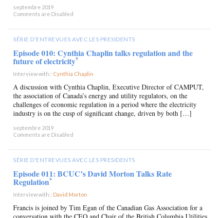
septembre 2019
Comments are Disabled
SÉRIE D'ENTREVUES AVEC LES PRESIDENTS
Episode 010: Cynthia Chaplin talks regulation and the
*
future of electricity
Interview with::
Cynthia Chaplin
×
A discussion with Cynthia Chaplin, Executive Director of CAMPUT,
the association of Canada’s energy and utility regulators, on the
challenges of economic regulation in a period where the electricity
industry is on the cusp of significant change, driven by both […]
septembre 2019
Comments are Disabled
SÉRIE D'ENTREVUES AVEC LES PRESIDENTS
Episode 011: BCUC’s David Morton Talks Rate
*
Regulation
Interview with::
David Morton
×
Francis is joined by Tim Egan of the Canadian Gas Association for a
conversation with the CEO and Chair of the British Columbia Utilities