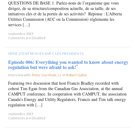
QUESTIONS DE BASE 1. Parlez-nous de l’organisme que vous
dirigez, de sa structure/composition actuelle, de sa taille, de ses
initiatives clés et de la portée de ses activités? Réponse : L’Alberta
Utilities Commission (AUC ou la Commission) réglemente les
services […]
septembre 2019
Comments are Disabled
SÉRIE D'ENTREVUES AVEC LES PRESIDENTS
Episode 006: Everything you wanted to know about energy
*
regulation but were afraid to ask!
Interview with:
Peter Gurnham, c.r.
et
Robert Gabor
×
Featuring two discussion that host Francis Bradley recorded with
cohost Tim Egan from the Canadian Gas Association, at the annual
CAMPUT conference. In cooperation with CAMPUT, the association
Canada’s Energy and Utility Regulators, Francis and Tim talk energy
regulation with […]
septembre 2019
Comments are Disabled