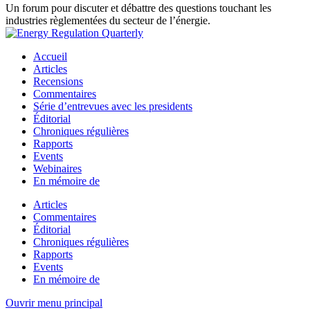
Un forum pour discuter et débattre des questions touchant les
industries règlementées du secteur de l’énergie.
Accueil
Articles
Recensions
Commentaires
Série d’entrevues avec les presidents
Éditorial
Chroniques régulières
Rapports
Events
Webinaires
En mémoire de
Articles
Commentaires
Éditorial
Chroniques régulières
Rapports
Events
En mémoire de
Ouvrir menu principal