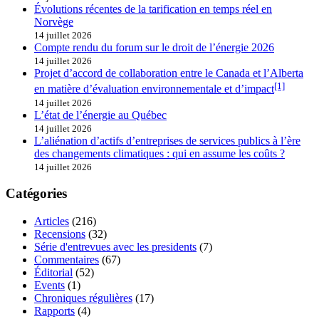
Évolutions récentes de la tarification en temps réel en
Norvège
14 juillet 2026
Compte rendu du forum sur le droit de l’énergie 2026
14 juillet 2026
Projet d’accord de collaboration entre le Canada et l’Alberta
[1]
en matière d’évaluation environnementale et d’impact
14 juillet 2026
L’état de l’énergie au Québec
14 juillet 2026
L’aliénation d’actifs d’entreprises de services publics à l’ère
des changements climatiques : qui en assume les coûts ?
14 juillet 2026
Catégories
Articles
(216)
Recensions
(32)
Série d'entrevues avec les presidents
(7)
Commentaires
(67)
Éditorial
(52)
Events
(1)
Chroniques régulières
(17)
Rapports
(4)