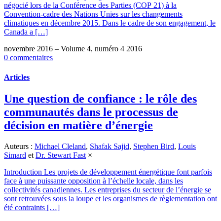
négocié lors de la Conférence des Parties (COP 21) à la
Convention-cadre des Nations Unies sur les changements
climatiques en décembre 2015. Dans le cadre de son engagement, le
Canada a […]
novembre 2016 – Volume 4, numéro 4 2016
0 commentaires
Articles
Une question de confiance : le rôle des
communautés dans le processus de
décision en matière d’énergie
Auteurs :
Michael Cleland
,
Shafak Sajid
,
Stephen Bird
,
Louis
Simard
et
Dr. Stewart Fast
×
Introduction Les projets de développement énergétique font parfois
face à une puissante opposition à l’échelle locale, dans les
collectivités canadiennes. Les entreprises du secteur de l’énergie se
sont retrouvées sous la loupe et les organismes de règlementation ont
été contraints […]