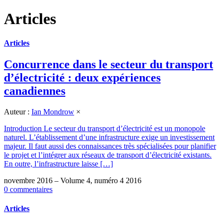
Articles
Articles
Concurrence dans le secteur du transport
d’électricité : deux expériences
canadiennes
Auteur :
Ian Mondrow
×
Introduction Le secteur du transport d’électricité est un monopole
naturel. L’établissement d’une infrastructure exige un investissement
majeur. Il faut aussi des connaissances très spécialisées pour planifier
le projet et l’intégrer aux réseaux de transport d’électricité existants.
En outre, l’infrastructure laisse […]
novembre 2016 – Volume 4, numéro 4 2016
0 commentaires
Articles