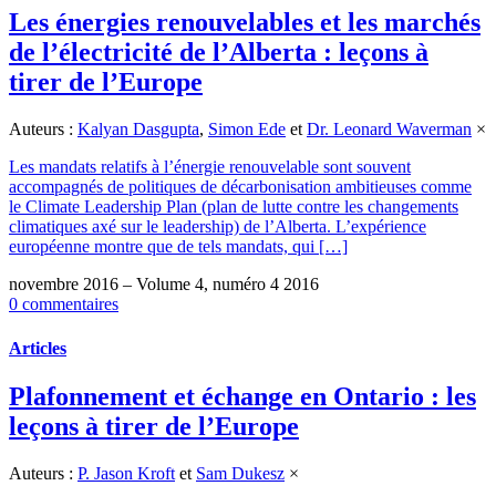
Les énergies renouvelables et les marchés
de l’électricité de l’Alberta : leçons à
tirer de l’Europe
Auteurs :
Kalyan Dasgupta
,
Simon Ede
et
Dr. Leonard Waverman
×
Les mandats relatifs à l’énergie renouvelable sont souvent
accompagnés de politiques de décarbonisation ambitieuses comme
le Climate Leadership Plan (plan de lutte contre les changements
climatiques axé sur le leadership) de l’Alberta. L’expérience
européenne montre que de tels mandats, qui […]
novembre 2016 – Volume 4, numéro 4 2016
0 commentaires
Articles
Plafonnement et échange en Ontario : les
leçons à tirer de l’Europe
Auteurs :
P. Jason Kroft
et
Sam Dukesz
×