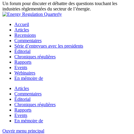
Un forum pour discuter et débattre des questions touchant les
industries règlementées du secteur de l’énergie.
Accueil
Articles
Recensions
Commentaires
Série d’entrevues avec les presidents
Éditorial
Chroniques régulières
Rapports
Events
Webinaires
En mémoire de
Articles
Commentaires
Éditorial
Chroniques régulières
Rapports
Events
En mémoire de
Ouvrir menu principal