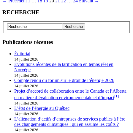
← Précédent
1
…
18
19
20
21
22
…
24
Suivant →
RECHERCHE
Publications récentes
Éditorial
14 juillet 2026
Évolutions récentes de la tarification en temps réel en
Norvège
14 juillet 2026
Compte rendu du forum sur le droit de l’énergie 2026
14 juillet 2026
Projet d’accord de collaboration entre le Canada et l’Alberta
[1]
en matière d’évaluation environnementale et d’impact
14 juillet 2026
L’état de l’énergie au Québec
14 juillet 2026
L’aliénation d’actifs d’entreprises de services publics à l’ère
des changements climatiques : qui en assume les coûts ?
14 juillet 2026