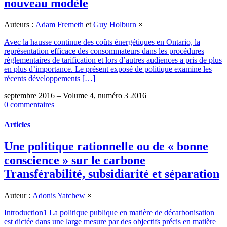
nouveau modèle
Auteurs :
Adam Fremeth
et
Guy Holburn
×
Avec la hausse continue des coûts énergétiques en Ontario, la
représentation efficace des consommateurs dans les procédures
règlementaires de tarification et lors d’autres audiences a pris de plus
en plus d’importance. Le présent exposé de politique examine les
récents développements […]
septembre 2016 – Volume 4, numéro 3 2016
0 commentaires
Articles
Une politique rationnelle ou de « bonne
conscience » sur le carbone
Transférabilité, subsidiarité et séparation
Auteur :
Adonis Yatchew
×
Introduction1 La politique publique en matière de décarbonisation
est dictée dans une large mesure par des objectifs précis en matière