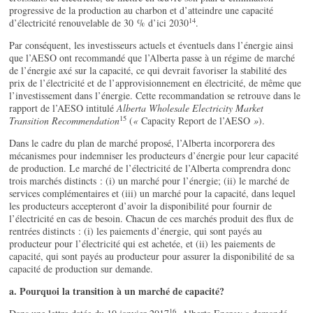
progressive de la production au charbon et d’atteindre une capacité
14
d’électricité renouvelable de 30 % d’ici 2030
.
Par conséquent, les investisseurs actuels et éventuels dans l’énergie ainsi
que l’AESO ont recommandé que l’Alberta passe à un régime de marché
de l’énergie axé sur la capacité, ce qui devrait favoriser la stabilité des
prix de l’électricité et de l’approvisionnement en électricité, de même que
l’investissement dans l’énergie. Cette recommandation se retrouve dans le
rapport de l’AESO intitulé
Alberta Wholesale Electricity Market
15
Transition Recommendation
(
«
Capacity Report de l’AESO
»
).
Dans le cadre du plan de marché proposé, l’Alberta incorporera des
mécanismes pour indemniser les producteurs d’énergie pour leur capacité
de production. Le marché de l’électricité de l’Alberta comprendra donc
trois marchés distincts : (i) un marché pour l’énergie; (ii) le marché de
services complémentaires et (iii) un marché pour la capacité, dans lequel
les producteurs accepteront d’avoir la disponibilité pour fournir de
l’électricité en cas de besoin. Chacun de ces marchés produit des flux de
rentrées distincts : (i) les paiements d’énergie, qui sont payés au
producteur pour l’électricité qui est achetée, et (ii) les paiements de
capacité, qui sont payés au producteur pour assurer la disponibilité de sa
capacité de production sur demande.
a. Pourquoi la transition à un marché de capacité?
16