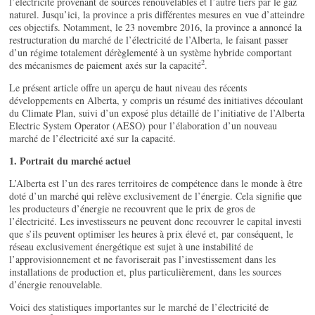
l’électricité provenant de sources renouvelables et l’autre tiers par le gaz
naturel. Jusqu’ici, la province a pris différentes mesures en vue d’atteindre
ces objectifs. Notamment, le 23 novembre 2016, la province a annoncé la
restructuration du marché de l’électricité de l’Alberta, le faisant passer
d’un régime totalement dérèglementé à un système hybride comportant
2
des mécanismes de paiement axés sur la capacité
.
Le présent article offre un aperçu de haut niveau des récents
développements en Alberta, y compris un résumé des initiatives découlant
du Climate Plan, suivi d’un exposé plus détaillé de l’initiative de l’Alberta
Electric System Operator (AESO) pour l’élaboration d’un nouveau
marché de l’électricité axé sur la capacité.
1. Portrait du marché actuel
L’Alberta est l’un des rares territoires de compétence dans le monde à être
doté d’un marché qui relève exclusivement de l’énergie. Cela signifie que
les producteurs d’énergie ne recouvrent que le prix de gros de
l’électricité. Les investisseurs ne peuvent donc recouvrer le capital investi
que s’ils peuvent optimiser les heures à prix élevé et, par conséquent, le
réseau exclusivement énergétique est sujet à une instabilité de
l’approvisionnement et ne favoriserait pas l’investissement dans les
installations de production et, plus particulièrement, dans les sources
d’énergie renouvelable.
Voici des statistiques importantes sur le marché de l’électricité de