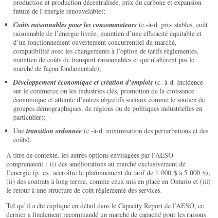
production et production décentralisée, prix du carbone et expansion
future de l’énergie renouvelable);
Coûts raisonnables pour les consommateurs
(c.-à-d. prix stables, coût
raisonnable de l’énergie livrée, maintien d’une efficacité équitable et
d’un fonctionnement ouvertement concurrentiel du marché,
compatibilité avec les changements à l’option de tarifs règlementés,
maintien de coûts de transport raisonnables et qui n’altèrent pas le
marché de façon fondamentale);
Développement économique et création d’emplois
(c.-à-d. incidence
sur le commerce ou les industries clés, promotion de la croissance
économique et atteinte d’autres objectifs sociaux comme le soutien de
groupes démographiques, de régions ou de politiques industrielles en
particulier);
Une
transition ordonnée
(c.-à-d. minimisation des perturbations et des
coûts).
À titre de contexte, les autres options envisagées par l’AESO
comprenaient : (i) des améliorations au marché exclusivement de
l’énergie (p. ex. accroître le plafonnement du tarif de 1 000 $ à 5 000 $);
(ii) des contrats à long terme, comme ceux mis en place en Ontario et (iii)
le retour à une structure de coût règlementé des services.
Tel qu’il a été expliqué en détail dans le Capacity Report de l’AESO, ce
dernier a finalement recommandé un marché de capacité pour les raisons