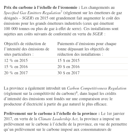
Prix du carbone à l’échelle de l’économie :
Les changements au
7
Specified Gas Emitters Regulation
(règlement sur les émetteurs de gaz
désignés –
SGER
) en 2015 ont grandement fait augmenter le coût des
émissions pour les grands émetteurs industriels (ceux qui émettent
100 000 tonnes ou plus de gaz à effet de serre). Ces installations sont
sujettes aux coûts suivants de conformité en vertu du
SGER
:
Objectifs de réduction de
Paiements d’émissions pour chaque
l’intensité des émissions de
tonne dépassant les objectifs de
sites particuliers :
réduction des installations :
12 % en 2015
15 $ en 2015
15 % en 2016
20 $ en 2016
20 % en 2017
30 $ en 2017
La province a également introduit un
Carbon Competitiveness Regulation
8
(règlement sur la compétitivité du carbone)
, dans lequel les crédits
d’intensité des émissions sont fondés sur une comparaison avec le
producteur d’électricité à partir du gaz naturel le plus efficace.
Prélèvement sur le carbone à l’échelle de la province :
Le 1er janvier
2017, en vertu de la
Climate Leadership Act
, la province a imposé un
prélèvement sur le carbone à l’échelle de la province, en vue de permettre
qu’un prélèvement sur le carbone imposé aux consommateurs de