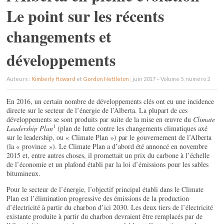
Le point sur les récents
changements et
développements
Auteurs :
Kimberly Howard
et
Gordon Nettleton
|
juin 2017 – Volume 5, numéro 2
En 2016, un certain nombre de développements clés ont eu une incidence
directe sur le secteur de l’énergie de l’Alberta. La plupart de ces
développements se sont produits par suite de la mise en œuvre du
Climate
1
Leadership Plan
(plan de lutte contre les changements climatiques axé
sur le leadership, ou « Climate Plan ») par le gouvernement de l’Alberta
(la « province »). Le Climate Plan a d’abord été annoncé en novembre
2015 et, entre autres choses, il promettait un prix du carbone à l’échelle
de l’économie et un plafond établi par la loi d’émissions pour les sables
bitumineux.
Pour le secteur de l’énergie, l’objectif principal établi dans le Climate
Plan est l’élimination progressive des émissions de la production
d’électricité à partir du charbon d’ici 2030. Les deux tiers de l’électricité
existante produite à partir du charbon devraient être remplacés par de