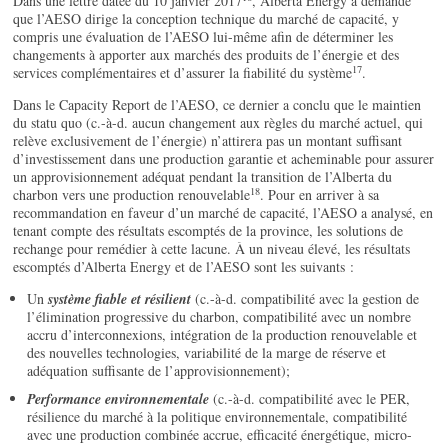
Dans une lettre datée du 10 janvier 2017
, Alberta Energy a demandé
que l’AESO dirige la conception technique du marché de capacité, y
compris une évaluation de l’AESO lui-même afin de déterminer les
changements à apporter aux marchés des produits de l’énergie et des
17
services complémentaires et d’assurer la fiabilité du système
.
Dans le Capacity Report de l’AESO, ce dernier a conclu que le maintien
du statu quo (c.-à-d. aucun changement aux règles du marché actuel, qui
relève exclusivement de l’énergie) n’attirera pas un montant suffisant
d’investissement dans une production garantie et acheminable pour assurer
un approvisionnement adéquat pendant la transition de l’Alberta du
18
charbon vers une production renouvelable
. Pour en arriver à sa
recommandation en faveur d’un marché de capacité, l’AESO a analysé, en
tenant compte des résultats escomptés de la province, les solutions de
rechange pour remédier à cette lacune. À un niveau élevé, les résultats
escomptés d’Alberta Energy et de l’AESO sont les suivants :
Un
système fiable et résilient
(c.-à-d. compatibilité avec la gestion de
l’élimination progressive du charbon, compatibilité avec un nombre
accru d’interconnexions, intégration de la production renouvelable et
des nouvelles technologies, variabilité de la marge de réserve et
adéquation suffisante de l’approvisionnement);
Performance environnementale
(c.-à-d. compatibilité avec le PER,
résilience du marché à la politique environnementale, compatibilité
avec une production combinée accrue, efficacité énergétique, micro-