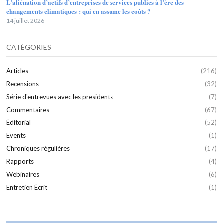
L’aliénation d’actifs d’entreprises de services publics à l’ère des
changements climatiques : qui en assume les coûts ?
14 juillet 2026
CATÉGORIES
Articles
(216)
Recensions
(32)
Série d'entrevues avec les presidents
(7)
Commentaires
(67)
Éditorial
(52)
Events
(1)
Chroniques régulières
(17)
Rapports
(4)
Webinaires
(6)
Entretien Écrit
(1)