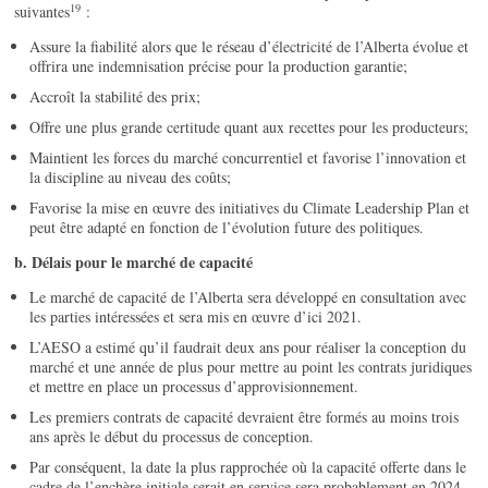
19
suivantes
:
Assure la fiabilité alors que le réseau d’électricité de l’Alberta évolue et
offrira une indemnisation précise pour la production garantie;
Accroît la stabilité des prix;
Offre une plus grande certitude quant aux recettes pour les producteurs;
Maintient les forces du marché concurrentiel et favorise l’innovation et
la discipline au niveau des coûts;
Favorise la mise en œuvre des initiatives du Climate Leadership Plan et
peut être adapté en fonction de l’évolution future des politiques.
b. Délais pour le marché de capacité
Le marché de capacité de l’Alberta sera développé en consultation avec
les parties intéressées et sera mis en œuvre d’ici 2021.
L’AESO a estimé qu’il faudrait deux ans pour réaliser la conception du
marché et une année de plus pour mettre au point les contrats juridiques
et mettre en place un processus d’approvisionnement.
Les premiers contrats de capacité devraient être formés au moins trois
ans après le début du processus de conception.
Par conséquent, la date la plus rapprochée où la capacité offerte dans le
cadre de l’enchère initiale serait en service sera probablement en 2024.