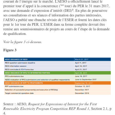
courant de l’énergie sur le marché. L’AESO a officiellement lancé le
1er
premier tour d’appel à la concurrence (
tour) du PER le 31 mars 2017,
6
avec une demande d’expression d’intérêt (DEI)
. En plus de poursuivre
ses consultations et ses séances d’information des parties intéressées,
l’AESO a publié une ébauche révisée de l’ESER et fourni les dates clés
pour le 1er tour du PER. L’ESER dans sa forme complète devrait être
remise aux soumissionnaires de projets au cours de l’étape de la demande
de qualification.
Voir la figure 3 ci-dessous.
Figure 3
Source : AESO,
Request for Expressions of Interest for the First
Renewable
Electricity Program Competition REP Round 1
, Section 2.1, p
4.