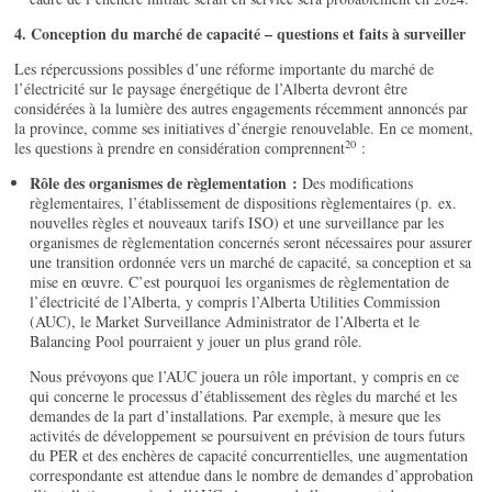
4. Conception du marché de capacité – questions et faits à surveiller
Les répercussions possibles d’une réforme importante du marché de
l’électricité sur le paysage énergétique de l’Alberta devront être
considérées à la lumière des autres engagements récemment annoncés par
la province, comme ses initiatives d’énergie renouvelable. En ce moment,
20
les questions à prendre en considération comprennent
:
R
ôle des organismes de rè
glementation :
Des modifications
règlementaires, l’établissement de dispositions règlementaires (p. ex.
nouvelles règles et nouveaux tarifs ISO) et une surveillance par les
organismes de règlementation concernés seront nécessaires pour assurer
une transition ordonnée vers un marché de capacité, sa conception et sa
mise en œuvre. C’est pourquoi les organismes de règlementation de
l’électricité de l’Alberta, y compris l’Alberta Utilities Commission
(AUC), le Market Surveillance Administrator de l’Alberta et le
Balancing Pool pourraient y jouer un plus grand rôle.
Nous prévoyons que l’AUC jouera un rôle important, y compris en ce
qui concerne le processus d’établissement des règles du marché et les
demandes de la part d’installations. Par exemple, à mesure que les
activités de développement se poursuivent en prévision de tours futurs
du PER et des enchères de capacité concurrentielles, une augmentation
correspondante est attendue dans le nombre de demandes d’approbation