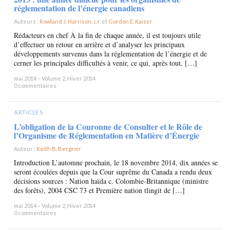
réglementation de l’énergie canadiens
Auteurs :
Rowland J. Harrison, c.r.
et
Gordon E. Kaiser
×
Rédacteurs en chef À la fin de chaque année, il est toujours utile
d’effectuer un retour en arrière et d’analyser les principaux
développements survenus dans la réglementation de l’énergie et de
cerner les principales difficultés à venir, ce qui, après tout, […]
mai 2014 – Volume 2, Hiver 2014
0 commentaires
ARTICLES
L’obligation de la Couronne de Consulter et le Rôle de
l’Organisme de Réglementation en Matière d’Énergie
Auteur :
Keith B. Bergner
×
Introduction L’automne prochain, le 18 novembre 2014, dix années se
seront écoulées depuis que la Cour suprême du Canada a rendu deux
décisions sources : Nation haïda c. Colombie-Britannique (ministre
des forêts), 2004 CSC 73 et Première nation tlingit de […]
mai 2014 – Volume 2, Hiver 2014
0 commentaires