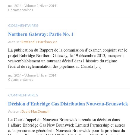
mai 2014 – Volume 2, Hiver 2014
0 commentaires
COMMENTAIRES
Northern Gateway: Partie No. 1
Auteur :
Rowland J. Harrison, c.r.
×
La publication du Rapport de la commission d’examen conjoint sur le
projet Enbridge Northern Gateway, le 19 décembre 2013, marquera
vraisemblablement un tournant décisif dans l’histoire du régime
fédéral de réglementation des pipelines au Canada […]
mai 2014 – Volume 2, Hiver 2014
0 commentaires
COMMENTAIRES
Décision d’Enbridge Gas Distribution Nouveau-Brunswick
Auteur :
David MacDougall
×
La Cour d’appel du Nouveau-Brunswick a rendu sa décision dans
l’affaire Enbridge Gas New Brunswick Limited Partnership et autres
c. la procureure généraledu Nouveau-Brunswick pour la province du