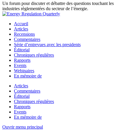
Un forum pour discuter et débattre des questions touchant les
industries règlementées du secteur de l’énergie.
Accueil
Articles
Recensions
Commentaires
Série d’entrevues avec les presidents
Éditorial
Chroniques régulières
Rapports
Events
Webinaires
En mémoire de
Articles
Commentaires
Éditorial
Chroniques régulières
Rapports
Events
En mémoire de
Ouvrir menu principal