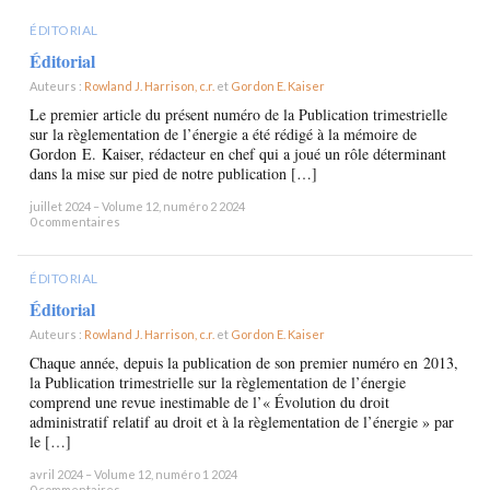
ÉDITORIAL
Éditorial
Auteurs :
Rowland J. Harrison, c.r.
et
Gordon E. Kaiser
×
Le premier article du présent numéro de la Publication trimestrielle
sur la règlementation de l’énergie a été rédigé à la mémoire de
Gordon E. Kaiser, rédacteur en chef qui a joué un rôle déterminant
dans la mise sur pied de notre publication […]
juillet 2024 – Volume 12, numéro 2 2024
0 commentaires
ÉDITORIAL
Éditorial
Auteurs :
Rowland J. Harrison, c.r.
et
Gordon E. Kaiser
×
Chaque année, depuis la publication de son premier numéro en 2013,
la Publication trimestrielle sur la règlementation de l’énergie
comprend une revue inestimable de l’« Évolution du droit
administratif relatif au droit et à la règlementation de l’énergie » par
le […]
avril 2024 – Volume 12, numéro 1 2024
0 commentaires