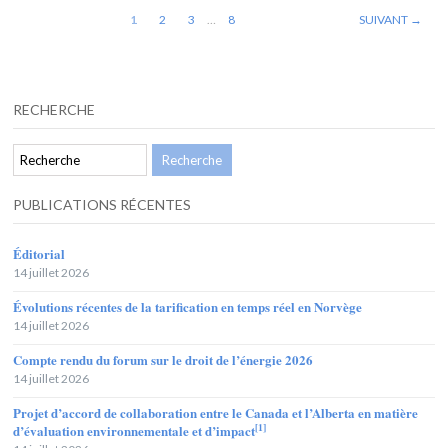
1
2
3
…
8
SUIVANT →
RECHERCHE
PUBLICATIONS RÉCENTES
Éditorial
14 juillet 2026
Évolutions récentes de la tarification en temps réel en Norvège
14 juillet 2026
Compte rendu du forum sur le droit de l’énergie 2026
14 juillet 2026
Projet d’accord de collaboration entre le Canada et l’Alberta en matière
[1]
d’évaluation environnementale et d’impact