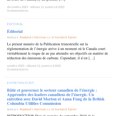
décembre 2023 – Volume 11, numéro 4 2023
0 commentaires
ÉDITORIAL
Éditorial
Auteurs :
Rowland J. Harrison, c.r.
et
Gordon E. Kaiser
×
Le présent numéro de la Publication trimestrielle sur la
règlementation de l’énergie arrive à un moment où le Canada court
véritablement le risque de ne pas atteindre ses objectifs en matière de
réduction des émissions de carbone. Cependant, il n’est […]
octobre 2023 – Volume 11, numéro 3 2023
0 commentaires
ENTRETIEN ÉCRIT
Bâtir et gouverner le secteur canadien de l’énergie :
Apprendre des leaders canadiens de l’énergie. Un
entretien avec David Morton et Anna Fung de la British
Columbia Utilities Commission
Auteurs :
Rowland J. Harrison, c.r.
et
Gordon E. Kaiser
×
INTRODUCTION Dans le numéro de septembre 2019 de la