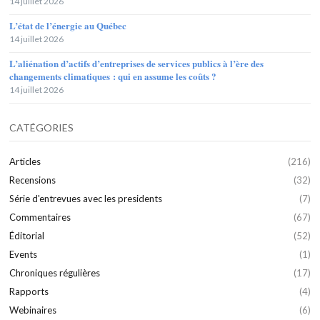
14 juillet 2026
L’état de l’énergie au Québec
14 juillet 2026
L’aliénation d’actifs d’entreprises de services publics à l’ère des
changements climatiques : qui en assume les coûts ?
14 juillet 2026
CATÉGORIES
Articles
(216)
Recensions
(32)
Série d'entrevues avec les presidents
(7)
Commentaires
(67)
Éditorial
(52)
Events
(1)
Chroniques régulières
(17)
Rapports
(4)
Webinaires
(6)