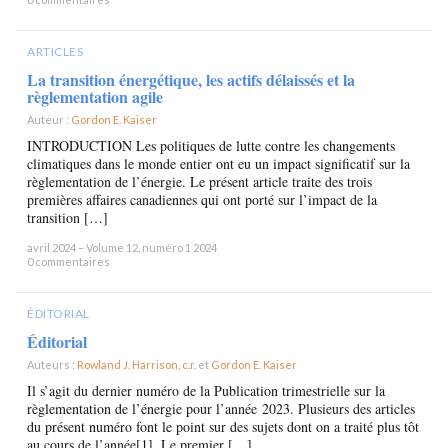
ARTICLES
La transition énergétique, les actifs délaissés et la
règlementation agile
Auteur :
Gordon E. Kaiser
×
INTRODUCTION Les politiques de lutte contre les changements
climatiques dans le monde entier ont eu un impact significatif sur la
règlementation de l’énergie. Le présent article traite des trois
premières affaires canadiennes qui ont porté sur l’impact de la
transition […]
avril 2024 – Volume 12, numéro 1 2024
0 commentaires
ÉDITORIAL
Éditorial
Auteurs :
Rowland J. Harrison, c.r.
et
Gordon E. Kaiser
×
Il s’agit du dernier numéro de la Publication trimestrielle sur la
règlementation de l’énergie pour l’année 2023. Plusieurs des articles
du présent numéro font le point sur des sujets dont on a traité plus tôt
au cours de l’année[1]. Le premier […]