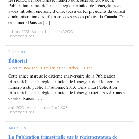
Publication trimestrielle sur la règlementation de l’énergie, nous
avons introduit une série d’entrevues avec les présidents du conseil
d’administration des tribunaux des services publics du Canada. Dans
ce numéro Dans ce […]
octobre 2023 – Volume 11, numéro 3 2023
0 commentaires
ÉDITORIAL
Éditorial
Auteurs :
Rowland J. Harrison, c.r.
et
Gordon E. Kaiser
×
Cette année marque le dixième anniversaire de la Publication
trimestrielle sur la règlementation de l’énergie, dont le premier
numéro a été publié à l’automne 2013. Dans « La Publication
trimestrielle sur la règlementation de l’énergie atteint ses dix ans »,
Gordon Kaiser, […]
août 2023 – Volume 11, numéro 2 2023
0 commentaires
ARTICLES
La Publication trimestrielle sur la règlementation de