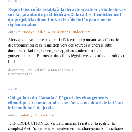
ARTICLES
Report des coûts relatifs à la décarbonisation : étude de cas
sur la garantie de prêt fédérale 2, le cadre d’endettement
du projet Maritime Link et le rôle de l’organisme de
règlementation
Auteurs :
Nancy G. Rubin, KC
et
Brianne E. Rudderham
×
Alors que le secteur canadien de l’électricité poursuit ses efforts de
décarbonisation et sa transition vers des sources d’énergie plus
durables, il fait de plus en plus appel au soutien financier
gouvernemental. En raison des cibles législatives de carboneutralité et
[…]
décembre 2025 – Volume 13, numéro 4 2025
0 commentaires
ARTICLES
Obligations du Canada à l’égard des changements
climatiques : commentaire sur l’avis consultatif de la Cour
internationale de justice
Auteur :
Adebayo Majekolagbe
×
1. INTRODUCTION Le Vanuatu incarne la nature, la réalité, la
complexité et l’urgence que représentent les changements climatiques.