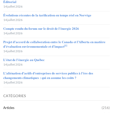
Éditorial
14 juillet 2026
Évolutions récentes de la tarification en temps réel en Norvège
14 juillet 2026
Compte rendu du forum sur le droit de l’énergie 2026
14 juillet 2026
Projet d’accord de collaboration entre le Canada et l’Alberta en matière
[1]
d’évaluation environnementale et d’impact
14 juillet 2026
L’état de l’énergie au Québec
14 juillet 2026
L’aliénation d’actifs d’entreprises de services publics à l’ère des
changements climatiques : qui en assume les coûts ?
14 juillet 2026
CATÉGORIES
Articles
(216)