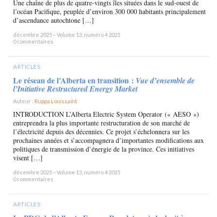
Une chaîne de plus de quatre-vingts îles situées dans le sud-ouest de
l’océan Pacifique, peuplée d’environ 300 000 habitants principalement
d’ascendance autochtone […]
décembre 2025 – Volume 13, numéro 4 2025
0 commentaires
ARTICLES
Le réseau de l’Alberta en transition :
Vue d’ensemble de
l’Initiative Restructured Energy Market
Auteur :
Ruppa Louissaint
×
INTRODUCTION L’Alberta Electric System Operator (« AESO »)
entreprendra la plus importante restructuration de son marché de
l’électricité depuis des décennies. Ce projet s’échelonnera sur les
prochaines années et s’accompagnera d’importantes modifications aux
politiques de transmission d’énergie de la province. Ces initiatives
visent […]
décembre 2025 – Volume 13, numéro 4 2025
0 commentaires
ARTICLES