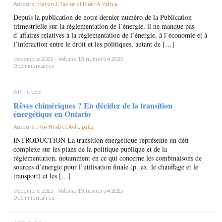
Auteurs :
Karen J. Taylor
et
Moin A. Yahya
×
Depuis la publication de notre dernier numéro de la Publication
trimestrielle sur la règlementation de l’énergie, il ne manque pas
d’affaires relatives à la règlementation de l’énergie, à l’économie et à
l’interaction entre le droit et les politiques, autant de […]
décembre 2025 – Volume 13, numéro 4 2025
0 commentaires
ARTICLES
Rêves chimériques ? En décider de la transition
énergétique en Ontario
Auteurs :
Roy Hrab
et
Avi Lipsitz
×
INTRODUCTION La transition énergétique représente un défi
complexe sur les plans de la politique publique et de la
règlementation, notamment en ce qui concerne les combinaisons de
sources d’énergie pour l’utilisation finale (p. ex. le chauffage et le
transport) et les […]
décembre 2025 – Volume 13, numéro 4 2025
0 commentaires