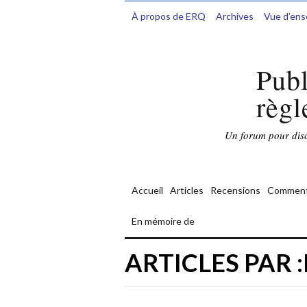
À propos de ERQ
Archives
Vue d’en
Publ
règl
Un forum pour discu
Accueil
Articles
Recensions
Comment
En mémoire de
ARTICLES PAR