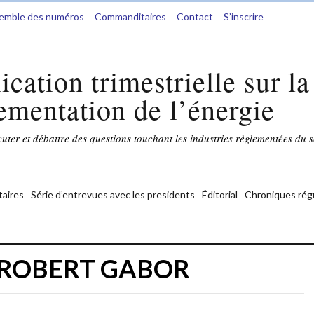
semble des numéros
Commanditaires
Contact
S’inscrire
ication trimestrielle sur la
ementation de l’énergie
ter et débattre des questions touchant les industries règlementées du s
aires
Série d’entrevues avec les presidents
Éditorial
Chroniques rég
 :ROBERT GABOR