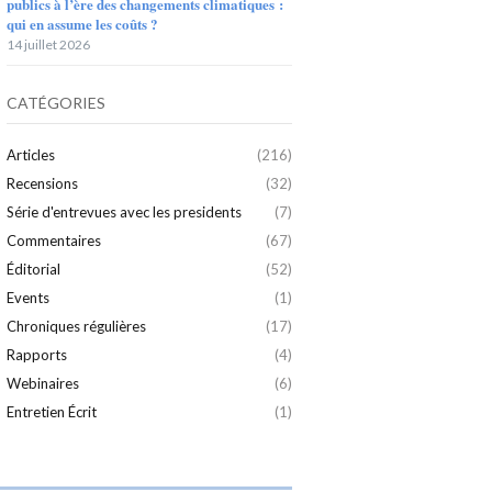
publics à l’ère des changements climatiques :
qui en assume les coûts ?
14 juillet 2026
CATÉGORIES
Articles
(216)
Recensions
(32)
Série d'entrevues avec les presidents
(7)
Commentaires
(67)
Éditorial
(52)
Events
(1)
Chroniques régulières
(17)
Rapports
(4)
Webinaires
(6)
Entretien Écrit
(1)