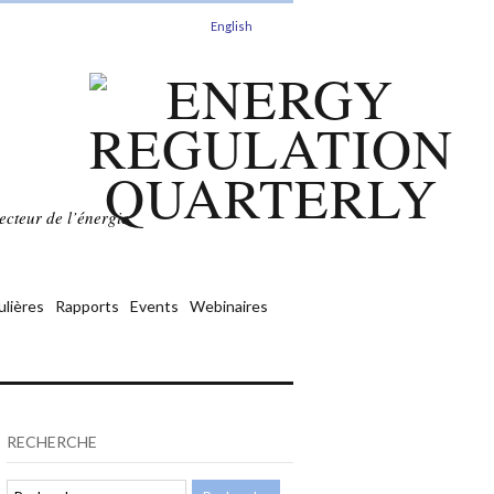
English
ecteur de l’énergie.
ulières
Rapports
Events
Webinaires
RECHERCHE