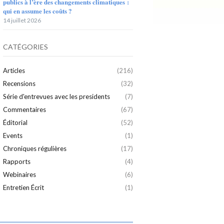
publics à l’ère des changements climatiques :
qui en assume les coûts ?
14 juillet 2026
CATÉGORIES
Articles
(216)
Recensions
(32)
Série d'entrevues avec les presidents
(7)
Commentaires
(67)
Éditorial
(52)
Events
(1)
Chroniques régulières
(17)
Rapports
(4)
Webinaires
(6)
Entretien Écrit
(1)