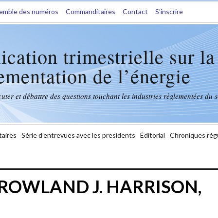
semble des numéros
Commanditaires
Contact
S’inscrire
ication trimestrielle sur la
ementation de l’énergie
ter et débattre des questions touchant les industries règlementées du s
aires
Série d’entrevues avec les presidents
Éditorial
Chroniques rég
:ROWLAND J. HARRISON,