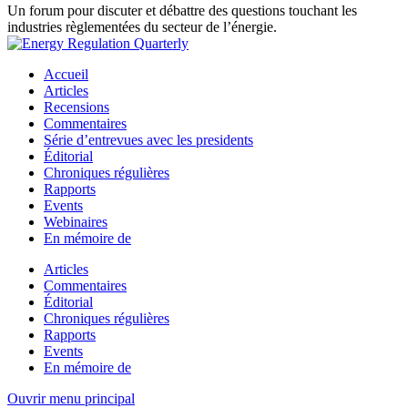
Un forum pour discuter et débattre des questions touchant les
industries règlementées du secteur de l’énergie.
Accueil
Articles
Recensions
Commentaires
Série d’entrevues avec les presidents
Éditorial
Chroniques régulières
Rapports
Events
Webinaires
En mémoire de
Articles
Commentaires
Éditorial
Chroniques régulières
Rapports
Events
En mémoire de
Ouvrir menu principal