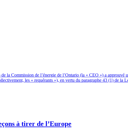
) de la Commission de l’énergie de l’Ontario (la « CEO ») a approuvé 
lectivement, les « requérants »), en vertu du paragraphe 43 (1) de la L
eçons à tirer de l’Europe