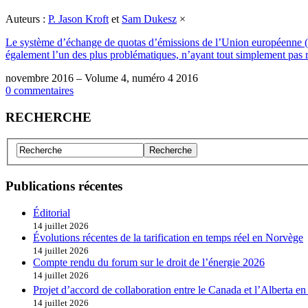
Auteurs :
P. Jason Kroft
et
Sam Dukesz
×
Le système d’échange de quotas d’émissions de l’Union européenne (
également l’un des plus problématiques, n’ayant tout simplement pas 
novembre 2016 – Volume 4, numéro 4 2016
0 commentaires
RECHERCHE
Publications récentes
Éditorial
14 juillet 2026
Évolutions récentes de la tarification en temps réel en Norvège
14 juillet 2026
Compte rendu du forum sur le droit de l’énergie 2026
14 juillet 2026
Projet d’accord de collaboration entre le Canada et l’Alberta e
14 juillet 2026