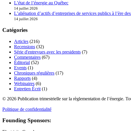
L’état de l’énergie au Québec
14 juillet 2026
L’aliénation d’actifs d’entreprises de services publics à l’ère d
14 juillet 2026
Catégories
Articles
(216)
Recensions
(32)
Série d'entrevues avec les presidents
(7)
Commentaires
(67)
Éditorial
(52)
Events
(1)
Chroniques régulières
(17)
Rapports
(4)
Webinaires
(6)
Entretien Écrit
(1)
© 2026 Publication trimestrielle sur la règlementation de l’énergie. To
Politique de confidentialité
Founding Sponsors: