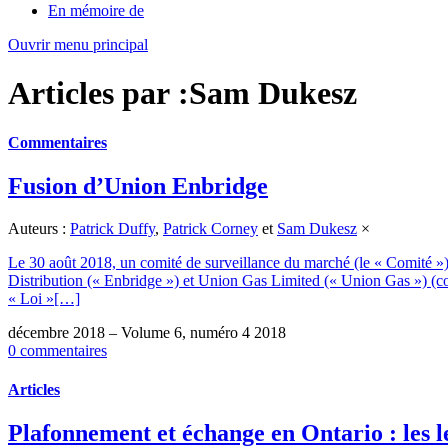
En mémoire de
Ouvrir menu principal
Articles par :Sam Dukesz
Commentaires
Fusion d’Union Enbridge
Auteurs :
Patrick Duffy
,
Patrick Corney
et
Sam Dukesz
×
Le 30 août 2018, un comité de surveillance du marché (le « Comité »
Distribution (« Enbridge ») et Union Gas Limited (« Union Gas ») (col
« Loi »[…]
décembre 2018 – Volume 6, numéro 4 2018
0 commentaires
Articles
Plafonnement et échange en Ontario : les l