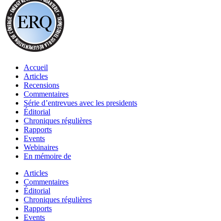
Accueil
Articles
Recensions
Commentaires
Série d’entrevues avec les presidents
Éditorial
Chroniques régulières
Rapports
Events
Webinaires
En mémoire de
Articles
Commentaires
Éditorial
Chroniques régulières
Rapports
Events