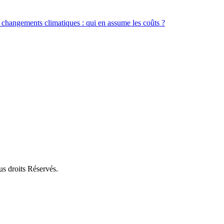
es changements climatiques : qui en assume les coûts ?
us droits Réservés.