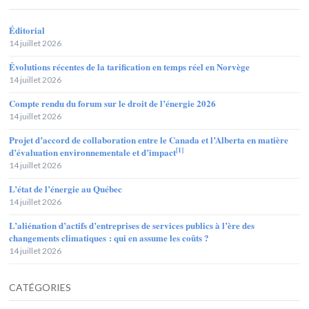
Éditorial
14 juillet 2026
Évolutions récentes de la tarification en temps réel en Norvège
14 juillet 2026
Compte rendu du forum sur le droit de l’énergie 2026
14 juillet 2026
Projet d’accord de collaboration entre le Canada et l’Alberta en matière
[1]
d’évaluation environnementale et d’impact
14 juillet 2026
L’état de l’énergie au Québec
14 juillet 2026
L’aliénation d’actifs d’entreprises de services publics à l’ère des
changements climatiques : qui en assume les coûts ?
14 juillet 2026
CATÉGORIES