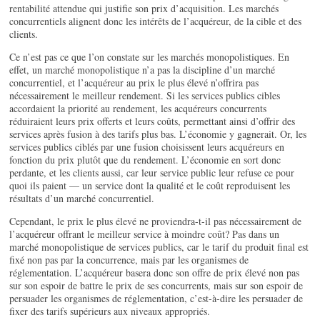
rentabilité attendue qui justifie son prix d’acquisition. Les marchés
concurrentiels alignent donc les intérêts de l’acquéreur, de la cible et des
clients.
Ce n’est pas ce que l’on constate sur les marchés monopolistiques. En
effet, un marché monopolistique n’a pas la discipline d’un marché
concurrentiel, et l’acquéreur au prix le plus élevé n’offrira pas
nécessairement le meilleur rendement. Si les services publics cibles
accordaient la priorité au rendement, les acquéreurs concurrents
réduiraient leurs prix offerts et leurs coûts, permettant ainsi d’offrir des
services après fusion à des tarifs plus bas. L’économie y gagnerait. Or, les
services publics ciblés par une fusion choisissent leurs acquéreurs en
fonction du prix plutôt que du rendement. L’économie en sort donc
perdante, et les clients aussi, car leur service public leur refuse ce pour
quoi ils paient — un service dont la qualité et le coût reproduisent les
résultats d’un marché concurrentiel.
Cependant, le prix le plus élevé ne proviendra-t-il pas nécessairement de
l’acquéreur offrant le meilleur service à moindre coût? Pas dans un
marché monopolistique de services publics, car le tarif du produit final est
fixé non pas par la concurrence, mais par les organismes de
réglementation. L’acquéreur basera donc son offre de prix élevé non pas
sur son espoir de battre le prix de ses concurrents, mais sur son espoir de
persuader les organismes de réglementation, c’est-à-dire les persuader de
fixer des tarifs supérieurs aux niveaux appropriés.