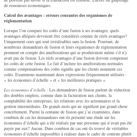
de ressources économiques.
Calcul des avantages : erreurs courantes des organismes de
réglementation
Lorsque l’on compare les coûts d’une fusion à ses avantages, quels
avantages allégués devraient être considérés comme de réels avantages?
Uniquement ceux qui sont irréalisables sans la fusion. Pourtant, de
nombreux demandeurs de fusion et leurs organismes de réglementation
prennent en compte des améliorations qui se produiraient même s’il n’y
avait pas de fusion. Les réels avantages d’une fusion doivent compenser
les coûts de cette fusion. Le fait d’inclure les améliorations normales
comme compensations des coûts signifie que les clients assument ces
coûts. Examinons maintenant deux expressions fréquemment utilisées :
« les économies d’échelle » et « les meilleures pratiques ».
Les économies d’échelle
: Les demandeurs de fusion parlent de réduction
des doubles emplois, comme dans la facturation aux clients, la
comptabilité des entreprises, les relations avec les actionnaires et la
gestion intermédiaire. De grands mots qui ne signifient pas grand-chose
concrètement. Parmi la centaine de fusion que j’ai examinées, dans
combien de cas les demandeurs ont-ils présenté une étude sur les
économies d’échelle qui a été réalisée par une personne qui n’avait pas été
payée par eux? Aucun. Dans combien de cas ont-ils trouvé de véritables
économies d’échelle impossibles à réaliser dans le cadre de contrats plutôt