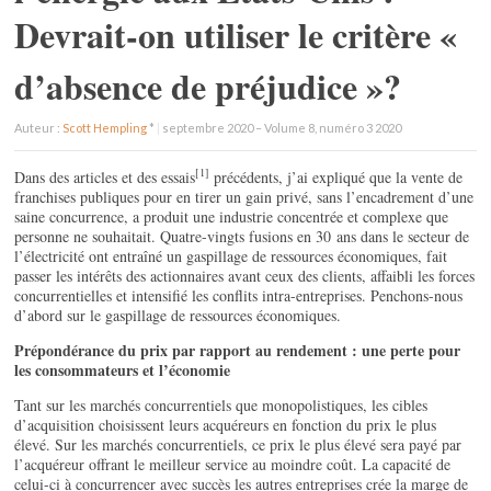
Devrait-on utiliser le critère «
d’absence de préjudice »?
Auteur :
Scott Hempling
*
|
septembre 2020 – Volume 8, numéro 3 2020
[1]
Dans des articles et des essais
précédents, j’ai expliqué que la vente de
franchises publiques pour en tirer un gain privé, sans l’encadrement d’une
saine concurrence, a produit une industrie concentrée et complexe que
personne ne souhaitait. Quatre-vingts fusions en 30 ans dans le secteur de
l’électricité ont entraîné un gaspillage de ressources économiques, fait
passer les intérêts des actionnaires avant ceux des clients, affaibli les forces
concurrentielles et intensifié les conflits intra-entreprises. Penchons-nous
d’abord sur le gaspillage de ressources économiques.
Prépondérance du prix par rapport au rendement : une perte pour
les consommateurs et l’économie
Tant sur les marchés concurrentiels que monopolistiques, les cibles
d’acquisition choisissent leurs acquéreurs en fonction du prix le plus
élevé. Sur les marchés concurrentiels, ce prix le plus élevé sera payé par
l’acquéreur offrant le meilleur service au moindre coût. La capacité de
celui-ci à concurrencer avec succès les autres entreprises crée la marge de