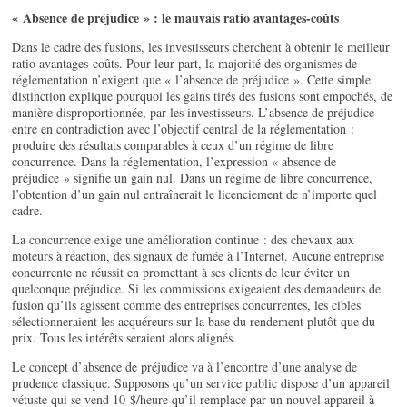
« Absence de préjudice » : le mauvais ratio avantages-coûts
Dans le cadre des fusions, les investisseurs cherchent à obtenir le meilleur
ratio avantages-coûts. Pour leur part, la majorité des organismes de
réglementation n’exigent que « l’absence de préjudice ». Cette simple
distinction explique pourquoi les gains tirés des fusions sont empochés, de
manière disproportionnée, par les investisseurs. L’absence de préjudice
entre en contradiction avec l’objectif central de la réglementation :
produire des résultats comparables à ceux d’un régime de libre
concurrence. Dans la réglementation, l’expression « absence de
préjudice » signifie un gain nul. Dans un régime de libre concurrence,
l’obtention d’un gain nul entraînerait le licenciement de n’importe quel
cadre.
La concurrence exige une amélioration continue : des chevaux aux
moteurs à réaction, des signaux de fumée à l’Internet. Aucune entreprise
concurrente ne réussit en promettant à ses clients de leur éviter un
quelconque préjudice. Si les commissions exigeaient des demandeurs de
fusion qu’ils agissent comme des entreprises concurrentes, les cibles
sélectionneraient les acquéreurs sur la base du rendement plutôt que du
prix. Tous les intérêts seraient alors alignés.
Le concept d’absence de préjudice va à l’encontre d’une analyse de
prudence classique. Supposons qu’un service public dispose d’un appareil
vétuste qui se vend 10 $/heure qu’il remplace par un nouvel appareil à