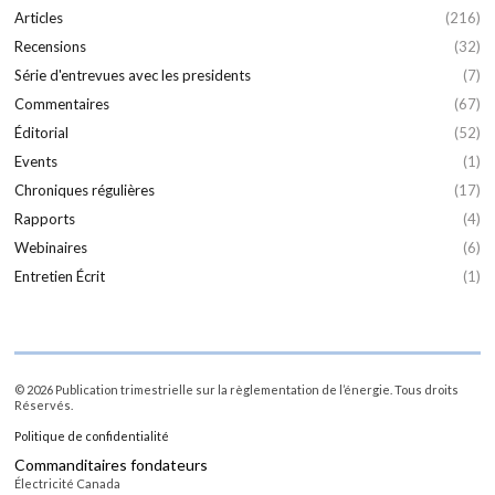
Articles
(216)
Recensions
(32)
Série d'entrevues avec les presidents
(7)
Commentaires
(67)
Éditorial
(52)
Events
(1)
Chroniques régulières
(17)
Rapports
(4)
Webinaires
(6)
Entretien Écrit
(1)
© 2026 Publication trimestrielle sur la règlementation de l’énergie. Tous droits
Réservés.
Politique de confidentialité
Commanditaires fondateurs
Électricité Canada