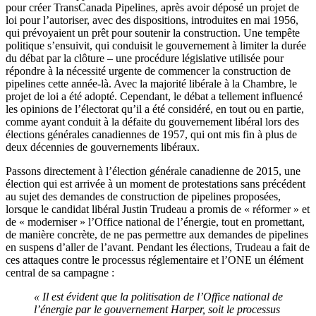
pour créer TransCanada Pipelines, après avoir déposé un projet de
loi pour l’autoriser, avec des dispositions, introduites en mai 1956,
qui prévoyaient un prêt pour soutenir la construction. Une tempête
politique s’ensuivit, qui conduisit le gouvernement à limiter la durée
du débat par la clôture – une procédure législative utilisée pour
répondre à la nécessité urgente de commencer la construction de
pipelines cette année-là. Avec la majorité libérale à la Chambre, le
projet de loi a été adopté. Cependant, le débat a tellement influencé
les opinions de l’électorat qu’il a été considéré, en tout ou en partie,
comme ayant conduit à la défaite du gouvernement libéral lors des
élections générales canadiennes de 1957, qui ont mis fin à plus de
deux décennies de gouvernements libéraux.
Passons directement à l’élection générale canadienne de 2015, une
élection qui est arrivée à un moment de protestations sans précédent
au sujet des demandes de construction de pipelines proposées,
lorsque le candidat libéral Justin Trudeau a promis de « réformer » et
de « moderniser » l’Office national de l’énergie, tout en promettant,
de manière concrète, de ne pas permettre aux demandes de pipelines
en suspens d’aller de l’avant. Pendant les élections, Trudeau a fait de
ces attaques contre le processus réglementaire et l’ONE un élément
central de sa campagne :
« Il est évident que la politisation de l’Office national de
l’énergie par le gouvernement Harper, soit le processus