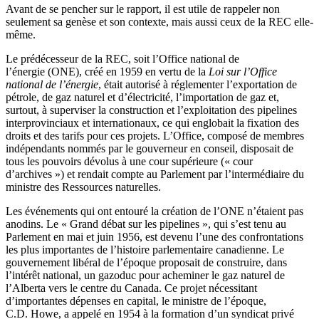
Avant de se pencher sur le rapport, il est utile de rappeler non
seulement sa genèse et son contexte, mais aussi ceux de la REC elle-
même.
Le prédécesseur de la REC, soit l’Office national de
l’énergie (ONE), créé en 1959 en vertu de la
Loi sur l’Office
national de l’énergie
, était autorisé à réglementer l’exportation de
pétrole, de gaz naturel et d’électricité, l’importation de gaz et,
surtout, à superviser la construction et l’exploitation des pipelines
interprovinciaux et internationaux, ce qui englobait la fixation des
droits et des tarifs pour ces projets. L’Office, composé de membres
indépendants nommés par le gouverneur en conseil, disposait de
tous les pouvoirs dévolus à une cour supérieure (« cour
d’archives ») et rendait compte au Parlement par l’intermédiaire du
ministre des Ressources naturelles.
Les événements qui ont entouré la création de l’ONE n’étaient pas
anodins. Le « Grand débat sur les pipelines », qui s’est tenu au
Parlement en mai et juin 1956, est devenu l’une des confrontations
les plus importantes de l’histoire parlementaire canadienne. Le
gouvernement libéral de l’époque proposait de construire, dans
l’intérêt national, un gazoduc pour acheminer le gaz naturel de
l’Alberta vers le centre du Canada. Ce projet nécessitant
d’importantes dépenses en capital, le ministre de l’époque,
C.D. Howe, a appelé en 1954 à la formation d’un syndicat privé