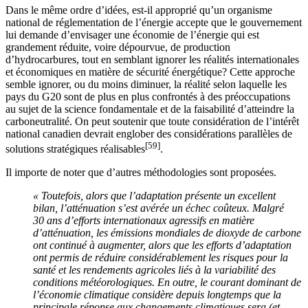
Dans le même ordre d’idées, est-il approprié qu’un organisme
national de réglementation de l’énergie accepte que le gouvernement
lui demande d’envisager une économie de l’énergie qui est
grandement réduite, voire dépourvue, de production
d’hydrocarbures, tout en semblant ignorer les réalités internationales
et économiques en matière de sécurité énergétique? Cette approche
semble ignorer, ou du moins diminuer, la réalité selon laquelle les
pays du G20 sont de plus en plus confrontés à des préoccupations
au sujet de la science fondamentale et de la faisabilité d’atteindre la
carboneutralité. On peut soutenir que toute considération de l’intérêt
national canadien devrait englober des considérations parallèles de
[59]
solutions stratégiques réalisables
.
Il importe de noter que d’autres méthodologies sont proposées.
« Toutefois, alors que l’adaptation présente un excellent
bilan, l’atténuation s’est avérée un échec coûteux. Malgré
30 ans d’efforts internationaux agressifs en matière
d’atténuation, les émissions mondiales de dioxyde de carbone
ont continué à augmenter, alors que les efforts d’adaptation
ont permis de réduire considérablement les risques pour la
santé et les rendements agricoles liés à la variabilité des
conditions météorologiques. En outre, le courant dominant de
l’économie climatique considère depuis longtemps que la
principale réponse aux changements climatiques sera (et