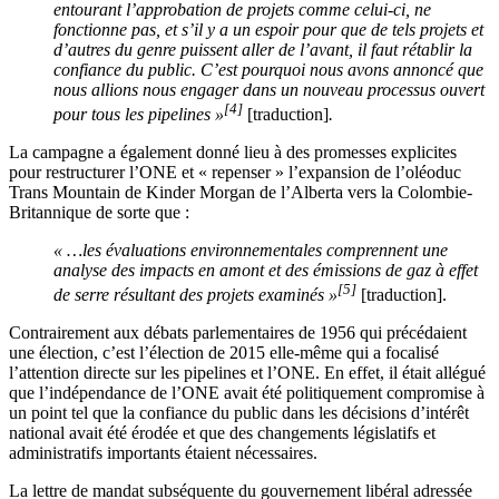
entourant l’approbation de projets comme celui-ci, ne
fonctionne pas, et s’il y a un espoir pour que de tels projets et
d’autres du genre puissent aller de l’avant, il faut rétablir la
confiance du public. C’est pourquoi nous avons annoncé que
nous allions nous engager dans un nouveau processus ouvert
[4]
pour tous les pipelines »
[traduction]
.
La campagne a également donné lieu à des promesses explicites
pour restructurer l’ONE et « repenser » l’expansion de l’oléoduc
Trans Mountain de Kinder Morgan de l’Alberta vers la Colombie-
Britannique de sorte que :
« …les évaluations environnementales comprennent une
analyse des impacts en amont et des émissions de gaz à effet
[5]
de serre résultant des projets examinés »
[traduction].
Contrairement aux débats parlementaires de 1956 qui précédaient
une élection, c’est l’élection de 2015 elle-même qui a focalisé
l’attention directe sur les pipelines et l’ONE. En effet, il était allégué
que l’indépendance de l’ONE avait été politiquement compromise à
un point tel que la confiance du public dans les décisions d’intérêt
national avait été érodée et que des changements législatifs et
administratifs importants étaient nécessaires.
La lettre de mandat subséquente du gouvernement libéral adressée