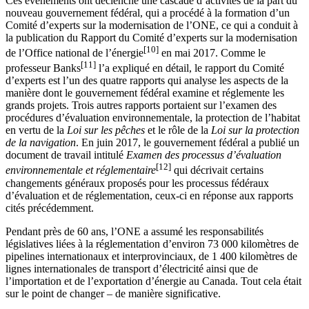
Ces événements ont déclenché une cascade d’activités de la part du
nouveau gouvernement fédéral, qui a procédé à la formation d’un
Comité d’experts sur la modernisation de l’ONE, ce qui a conduit à
la publication du Rapport du Comité d’experts sur la modernisation
[10]
de l’Office national de l’énergie
en mai 2017. Comme le
[11]
professeur Banks
l’a expliqué en détail, le rapport du Comité
d’experts est l’un des quatre rapports qui analyse les aspects de la
manière dont le gouvernement fédéral examine et réglemente les
grands projets. Trois autres rapports portaient sur l’examen des
procédures d’évaluation environnementale, la protection de l’habitat
en vertu de la
Loi sur les pêches
et le rôle de la
Loi sur la protection
de la navigation
. En juin 2017, le gouvernement fédéral a publié un
document de travail intitulé
Examen des processus d’évaluation
[12]
environnementale et réglementaire
qui décrivait certains
changements généraux proposés pour les processus fédéraux
d’évaluation et de réglementation, ceux-ci en réponse aux rapports
cités précédemment.
Pendant près de 60 ans, l’ONE a assumé les responsabilités
législatives liées à la réglementation d’environ 73 000 kilomètres de
pipelines internationaux et interprovinciaux, de 1 400 kilomètres de
lignes internationales de transport d’électricité ainsi que de
l’importation et de l’exportation d’énergie au Canada. Tout cela était
sur le point de changer – de manière significative.