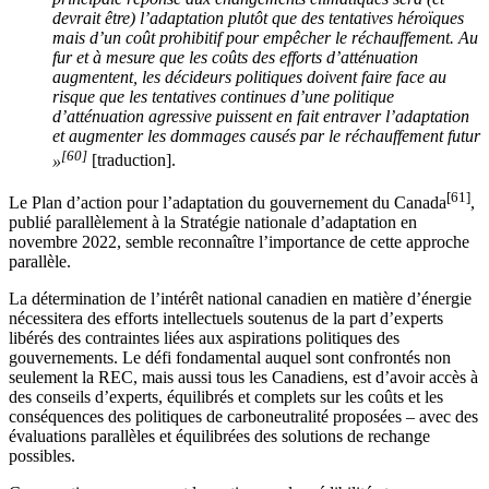
devrait être) l’adaptation plutôt que des tentatives héroïques
mais d’un coût prohibitif pour empêcher le réchauffement. Au
fur et à mesure que les coûts des efforts d’atténuation
augmentent, les décideurs politiques doivent faire face au
risque que les tentatives continues d’une politique
d’atténuation agressive puissent en fait entraver l’adaptation
et augmenter les dommages causés par le réchauffement futur
[60]
»
[traduction].
[61]
Le Plan d’action pour l’adaptation du gouvernement du Canada
,
publié parallèlement à la Stratégie nationale d’adaptation en
novembre 2022, semble reconnaître l’importance de cette approche
parallèle.
La détermination de l’intérêt national canadien en matière d’énergie
nécessitera des efforts intellectuels soutenus de la part d’experts
libérés des contraintes liées aux aspirations politiques des
gouvernements. Le défi fondamental auquel sont confrontés non
seulement la REC, mais aussi tous les Canadiens, est d’avoir accès à
des conseils d’experts, équilibrés et complets sur les coûts et les
conséquences des politiques de carboneutralité proposées – avec des
évaluations parallèles et équilibrées des solutions de rechange
possibles.