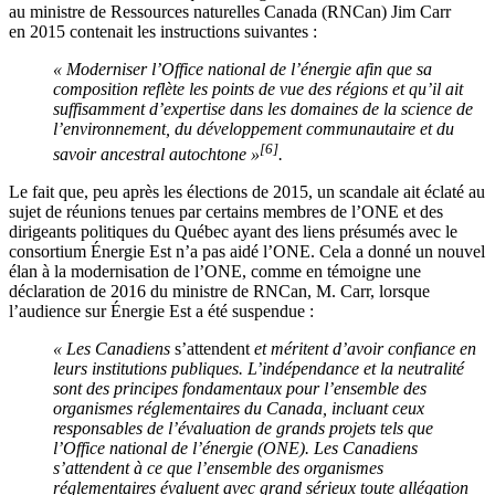
au ministre de Ressources naturelles Canada (RNCan) Jim Carr
en 2015 contenait les instructions suivantes :
« Moderniser l’Office national de l’énergie afin que sa
composition reflète les points de vue des régions et qu’il ait
suffisamment d’expertise dans les domaines de la science de
l’environnement, du développement communautaire et du
[6]
savoir ancestral autochtone »
.
Le fait que, peu après les élections de 2015, un scandale ait éclaté au
sujet de réunions tenues par certains membres de l’ONE et des
dirigeants politiques du Québec ayant des liens présumés avec le
consortium Énergie Est n’a pas aidé l’ONE. Cela a donné un nouvel
élan à la modernisation de l’ONE, comme en témoigne une
déclaration de 2016 du ministre de RNCan, M. Carr, lorsque
l’audience sur Énergie Est a été suspendue :
« Les Canadiens
s’attendent
et méritent d’avoir confiance en
leurs institutions publiques. L’indépendance et la neutralité
sont des principes fondamentaux pour l’ensemble des
organismes réglementaires du Canada, incluant ceux
responsables de l’évaluation de grands projets tels que
l’Office national de l’énergie (ONE). Les Canadiens
s’attendent à ce que l’ensemble des organismes
réglementaires évaluent avec grand sérieux toute allégation