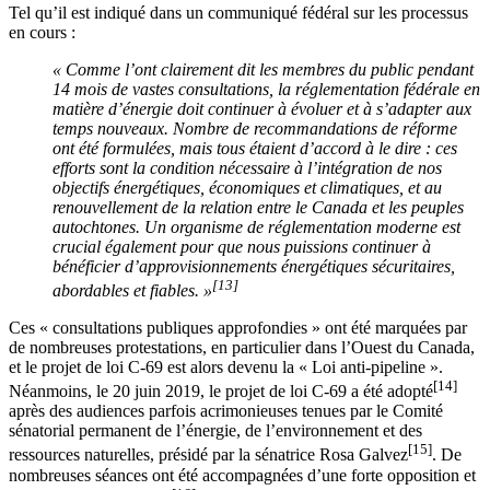
Tel qu’il est indiqué dans un communiqué fédéral sur les processus
en cours :
« Comme l’ont clairement dit les membres du public pendant
14 mois de vastes consultations, la réglementation fédérale en
matière d’énergie doit continuer à évoluer et à s’adapter aux
temps nouveaux. Nombre de recommandations de réforme
ont été formulées, mais tous étaient d’accord à le dire : ces
efforts sont la condition nécessaire à l’intégration de nos
objectifs énergétiques, économiques et climatiques, et au
renouvellement de la relation entre le Canada et les peuples
autochtones. Un organisme de réglementation moderne est
crucial également pour que nous puissions continuer à
bénéficier d’approvisionnements énergétiques sécuritaires,
[13]
abordables et fiables. »
Ces « consultations publiques approfondies » ont été marquées par
de nombreuses protestations, en particulier dans l’Ouest du Canada,
et le projet de loi C-69 est alors devenu la « Loi anti-pipeline ».
[14]
Néanmoins, le 20 juin 2019, le projet de loi C-69 a été adopté
après des audiences parfois acrimonieuses tenues par le Comité
sénatorial permanent de l’énergie, de l’environnement et des
[15]
ressources naturelles, présidé par la sénatrice Rosa Galvez
. De
nombreuses séances ont été accompagnées d’une forte opposition et