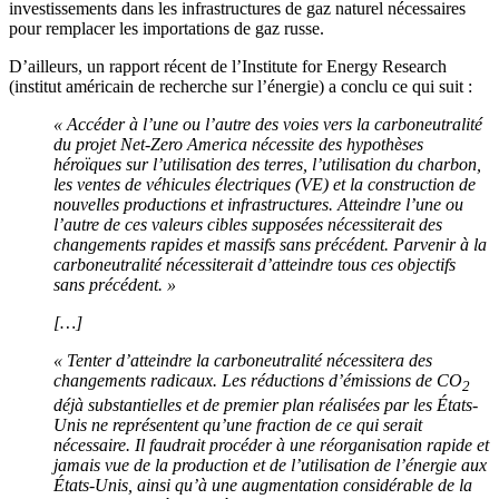
investissements dans les infrastructures de gaz naturel nécessaires
pour remplacer les importations de gaz russe.
D’ailleurs, un rapport récent de l’Institute for Energy Research
(institut américain de recherche sur l’énergie) a conclu ce qui suit :
« Accéder à l’une ou l’autre des voies vers la carboneutralité
du projet Net-Zero America nécessite des hypothèses
héroïques sur l’utilisation des terres, l’utilisation du charbon,
les ventes de véhicules électriques (VE) et la construction de
nouvelles productions et infrastructures. Atteindre l’une ou
l’autre de ces valeurs cibles supposées nécessiterait des
changements rapides et massifs sans précédent. Parvenir à la
carboneutralité nécessiterait d’atteindre tous ces objectifs
sans précédent. »
[…]
« Tenter d’atteindre la carboneutralité nécessitera des
changements radicaux. Les réductions d’émissions de CO
2
déjà substantielles et de premier plan réalisées par les États-
Unis ne représentent qu’une fraction de ce qui serait
nécessaire. Il faudrait procéder à une réorganisation rapide et
jamais vue de la production et de l’utilisation de l’énergie aux
États-Unis, ainsi qu’à une augmentation considérable de la