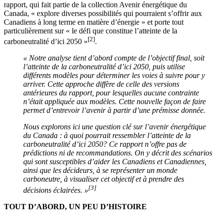
rapport, qui fait partie de la collection Avenir énergétique du
Canada, « explore diverses possibilités qui pourraient s’offrir aux
Canadiens à long terme en matière d’énergie » et porte tout
particulièrement sur « le défi que constitue l’atteinte de la
[2]
carboneutralité d’ici 2050 »
.
« Notre analyse tient d’abord compte de l’objectif final, soit
l’atteinte de la carboneutralité d’ici 2050, puis utilise
différents modèles pour déterminer les voies à suivre pour y
arriver. Cette approche diffère de celle des versions
antérieures du rapport, pour lesquelles aucune contrainte
n’était appliquée aux modèles. Cette nouvelle façon de faire
permet d’entrevoir l’avenir à partir d’une prémisse donnée.
Nous explorons ici une question clé sur l’avenir énergétique
du Canada : à quoi pourrait ressembler l’atteinte de la
carboneutralité d’ici 2050? Ce rapport n’offre pas de
prédictions ni de recommandations. On y décrit des scénarios
qui sont susceptibles d’aider les Canadiens et Canadiennes,
ainsi que les décideurs, à se représenter un monde
carboneutre, à visualiser cet objectif et à prendre des
[3]
décisions éclairées. »
TOUT D’ABORD, UN PEU D’HISTOIRE