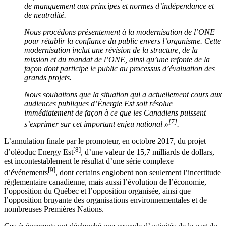
de manquement aux principes et normes d’indépendance et
de neutralité.
Nous procédons présentement à la modernisation de l’ONE
pour rétablir la confiance du public envers l’organisme. Cette
modernisation inclut une révision de la structure, de la
mission et du mandat de l’ONE, ainsi qu’une refonte de la
façon dont participe le public au processus d’évaluation des
grands projets.
Nous souhaitons que la situation qui a actuellement cours aux
audiences publiques d’Énergie Est soit résolue
immédiatement de façon à ce que les Canadiens puissent
[7]
s’exprimer sur cet important enjeu national »
.
L’annulation finale par le promoteur, en octobre 2017, du projet
[8]
d’oléoduc Energy Est
, d’une valeur de 15,7 milliards de dollars,
est incontestablement le résultat d’une série complexe
[9]
d’événements
, dont certains englobent non seulement l’incertitude
réglementaire canadienne, mais aussi l’évolution de l’économie,
l’opposition du Québec et l’opposition organisée, ainsi que
l’opposition bruyante des organisations environnementales et de
nombreuses Premières Nations.