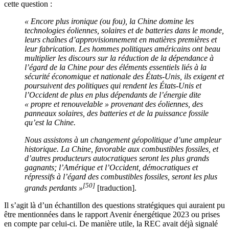
cette question :
« Encore plus ironique (ou fou), la Chine domine les
technologies éoliennes, solaires et de batteries dans le monde,
leurs chaînes d’approvisionnement en matières premières et
leur fabrication. Les hommes politiques américains ont beau
multiplier les discours sur la réduction de la dépendance à
l’égard de la Chine pour des éléments essentiels liés à la
sécurité économique et nationale des États-Unis, ils exigent et
poursuivent des politiques qui rendent les États-Unis et
l’Occident de plus en plus dépendants de l’énergie dite
« propre et renouvelable » provenant des éoliennes, des
panneaux solaires, des batteries et de la puissance fossile
qu’est la Chine.
Nous assistons à un changement géopolitique d’une ampleur
historique. La Chine, favorable aux combustibles fossiles, et
d’autres producteurs autocratiques seront les plus grands
gagnants; l’Amérique et l’Occident, démocratiques et
répressifs à l’égard des combustibles fossiles, seront les plus
[50]
grands perdants »
[traduction].
Il s’agit là d’un échantillon des questions stratégiques qui auraient pu
être mentionnées dans le rapport Avenir énergétique 2023 ou prises
en compte par celui-ci. De manière utile, la REC avait déjà signalé