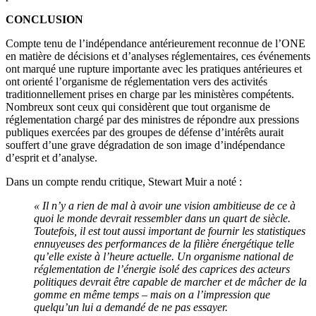
CONCLUSION
Compte tenu de l’indépendance antérieurement reconnue de l’ONE
en matière de décisions et d’analyses réglementaires, ces événements
ont marqué une rupture importante avec les pratiques antérieures et
ont orienté l’organisme de réglementation vers des activités
traditionnellement prises en charge par les ministères compétents.
Nombreux sont ceux qui considèrent que tout organisme de
réglementation chargé par des ministres de répondre aux pressions
publiques exercées par des groupes de défense d’intérêts aurait
souffert d’une grave dégradation de son image d’indépendance
d’esprit et d’analyse.
Dans un compte rendu critique, Stewart Muir a noté :
« Il n’y a rien de mal à avoir une vision ambitieuse de ce à
quoi le monde devrait ressembler dans un quart de siècle.
Toutefois, il est tout aussi important de fournir les statistiques
ennuyeuses des performances de la filière énergétique telle
qu’elle existe à l’heure actuelle. Un organisme national de
réglementation de l’énergie isolé des caprices des acteurs
politiques devrait être capable de marcher et de mâcher de la
gomme en même temps – mais on a l’impression que
quelqu’un lui a demandé de ne pas essayer.