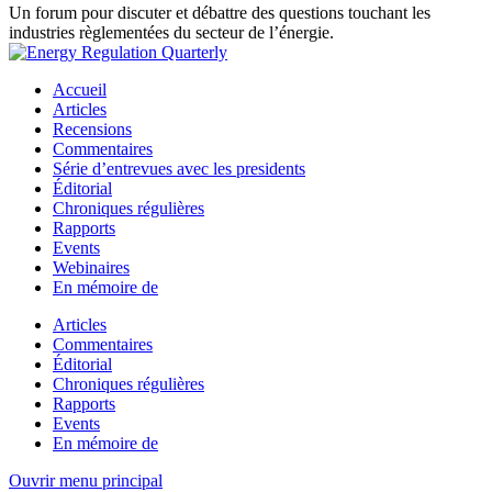
Un forum pour discuter et débattre des questions touchant les
industries règlementées du secteur de l’énergie.
Accueil
Articles
Recensions
Commentaires
Série d’entrevues avec les presidents
Éditorial
Chroniques régulières
Rapports
Events
Webinaires
En mémoire de
Articles
Commentaires
Éditorial
Chroniques régulières
Rapports
Events
En mémoire de
Ouvrir menu principal