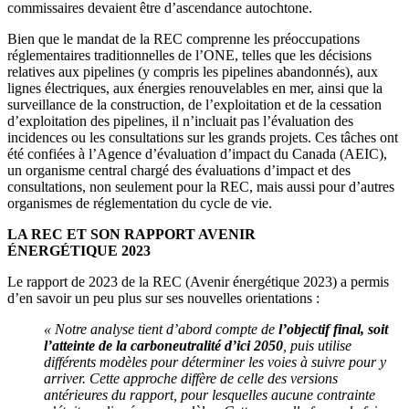
commissaires devaient être d’ascendance autochtone.
Bien que le mandat de la REC comprenne les préoccupations
réglementaires traditionnelles de l’ONE, telles que les décisions
relatives aux pipelines (y compris les pipelines abandonnés), aux
lignes électriques, aux énergies renouvelables en mer, ainsi que la
surveillance de la construction, de l’exploitation et de la cessation
d’exploitation des pipelines, il n’incluait pas l’évaluation des
incidences ou les consultations sur les grands projets. Ces tâches ont
été confiées à l’Agence d’évaluation d’impact du Canada (AEIC),
un organisme central chargé des évaluations d’impact et des
consultations, non seulement pour la REC, mais aussi pour d’autres
organismes de réglementation du cycle de vie.
LA REC ET SON RAPPORT AVENIR
ÉNERGÉTIQUE 2023
Le rapport de 2023 de la REC (Avenir énergétique 2023) a permis
d’en savoir un peu plus sur ses nouvelles orientations :
« Notre analyse tient d’abord compte de
l’objectif final, soit
l’atteinte de la carboneutralité d’ici 2050
, puis utilise
différents modèles pour déterminer les voies à suivre pour y
arriver. Cette approche diffère de celle des versions
antérieures du rapport, pour lesquelles aucune contrainte