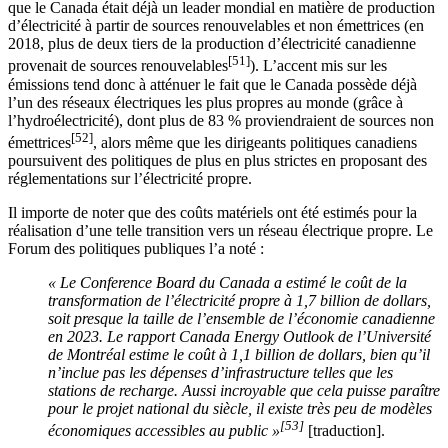
que le Canada était déjà un leader mondial en matière de production
d’électricité à partir de sources renouvelables et non émettrices (en
2018, plus de deux tiers de la production d’électricité canadienne
[51]
provenait de sources renouvelables
). L’accent mis sur les
émissions tend donc à atténuer le fait que le Canada possède déjà
l’un des réseaux électriques les plus propres au monde (grâce à
l’hydroélectricité), dont plus de 83 % proviendraient de sources non
[52]
émettrices
, alors même que les dirigeants politiques canadiens
poursuivent des politiques de plus en plus strictes en proposant des
réglementations sur l’électricité propre.
Il importe de noter que des coûts matériels ont été estimés pour la
réalisation d’une telle transition vers un réseau électrique propre. Le
Forum des politiques publiques l’a noté :
« Le Conference Board du Canada a estimé le coût de la
transformation de l’électricité propre à 1,7 billion de dollars,
soit presque la taille de l’ensemble de l’économie canadienne
en 2023. Le rapport Canada Energy Outlook de l’Université
de Montréal estime le coût à 1,1 billion de dollars, bien qu’il
n’inclue pas les dépenses d’infrastructure telles que les
stations de recharge. Aussi incroyable que cela puisse paraître
pour le projet national du siècle, il existe très peu de modèles
[53]
économiques accessibles au public »
[traduction].