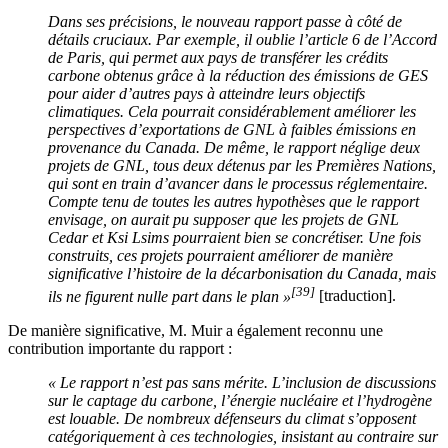
Dans ses précisions, le nouveau rapport passe à côté de
détails cruciaux. Par exemple, il oublie l’article 6 de l’Accord
de Paris, qui permet aux pays de transférer les crédits
carbone obtenus grâce à la réduction des émissions de GES
pour aider d’autres pays à atteindre leurs objectifs
climatiques. Cela pourrait considérablement améliorer les
perspectives d’exportations de GNL à faibles émissions en
provenance du Canada. De même, le rapport néglige deux
projets de GNL, tous deux détenus par les Premières Nations,
qui sont en train d’avancer dans le processus réglementaire.
Compte tenu de toutes les autres hypothèses que le rapport
envisage, on aurait pu supposer que les projets de GNL
Cedar et Ksi Lsims pourraient bien se concrétiser. Une fois
construits, ces projets pourraient améliorer de manière
significative l’histoire de la décarbonisation du Canada, mais
[39]
ils ne figurent nulle part dans le plan »
[traduction].
De manière significative, M. Muir a également reconnu une
contribution importante du rapport :
« Le rapport n’est pas sans mérite. L’inclusion de discussions
sur le captage du carbone, l’énergie nucléaire et l’hydrogène
est louable. De nombreux défenseurs du climat s’opposent
catégoriquement à ces technologies, insistant au contraire sur