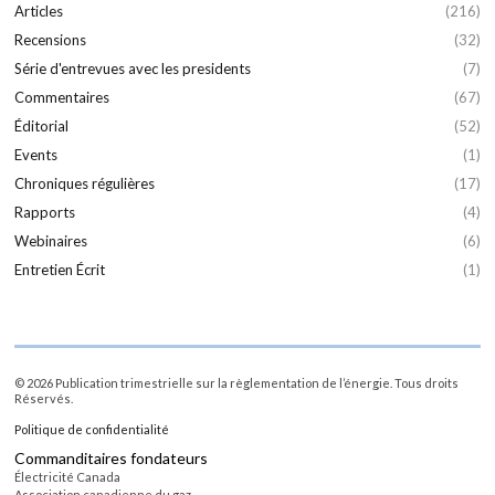
Articles
(216)
Recensions
(32)
Série d'entrevues avec les presidents
(7)
Commentaires
(67)
Éditorial
(52)
Events
(1)
Chroniques régulières
(17)
Rapports
(4)
Webinaires
(6)
Entretien Écrit
(1)
© 2026 Publication trimestrielle sur la règlementation de l’énergie. Tous droits
Réservés.
Politique de confidentialité
Commanditaires fondateurs
Électricité Canada
Association canadienne du gaz