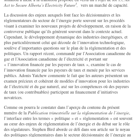
3
Act to Secure Alberta’s Electricity Future
,
vers un marché de capacité.
La discussion des enjeux auxquels font face les décisionnaires et les
règlementateurs du secteur de l’énergie porte souvent sur les procédés
visant à examiner les nouveaux projets de développement, en raison de la
controverse publique qu’ils génèrent souvent dans le contexte actuel.
Cependant, le développement dynamique des industries énergétiques, et
plus particulièrement celui qui découle de l’innovation technologique,
soulève d’importantes questions sur le plan de la règlementation et des
politiques. Un rapport récent, commandé par l’Association canadienne du
gaz et l’Association canadienne de l’électricité et portant sur
« l’innovation financée par les payeurs de taux », examine le cas de
l’innovation financée par les payeurs de taux et menée par les services
publics. Adonis Yatchew commente le fait que les auteurs présentent un
examen précieux et cohérent de modèles d’innovation pour les industries
de l’électricité et du gaz naturel, axé sur les compétences où des payeurs
de taux (ou contribuables) participent au financement d’initiatives
novatrices.
Comme on pourra le constater dans l’aperçu du contenu du présent
numéro de la
Publication trimestrielle sur la règlementation de l’énergie
,
l’interface entre les termes « politique » et « règlementation » est souvent
au cœur des enjeux de règlementation de l’énergie et du débat sur le rôle
des régulateurs. Stephen Bird aborde ce défi dans son article sur le noyau
des politiques règlementaires dans le secteur décisionnaire de l’énergie au