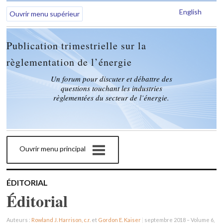
English
Ouvrir menu supérieur
Publication trimestrielle sur la
règlementation de l’énergie
Un forum pour discuter et débattre des
questions touchant les industries
règlementées du secteur de l’énergie.
Ouvrir menu principal
ÉDITORIAL
Éditorial
Auteurs :
Rowland J. Harrison, c.r.
et
Gordon E. Kaiser
|
septembre 2018 – Volume 6,