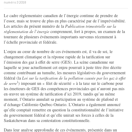
numéro 3 2018
Le cadre règlementaire canadien de l’énergie continue de prendre de
l’essor, mais se trouve de plus en plus caractérisé par de l’imprévisibilité.
Les articles du présent numéro de la
Publication trimestrielle sur la
règlementation de l’énergie
comprennent, fort à propos, un examen de la
tournure de plusieurs événements importants survenus récemment à
l’échelle provinciale et fédérale.
L’enjeu au cœur de nombre de ces événements est, il va de soi, le
changement climatique et la réponse rapide de la tarification sur
l’émission des gaz à effet de serre (GES). La scène canadienne sur
laquelle se joue actuellement cet enjeu pourrait à juste titre être décrite
comme contribuant au tumulte, les mesures législatives du gouvernement
fédéral (la
Loi sur la tarification de la pollution causée par les gaz à effet
1
de serre
) imposant un « filet de sécurité » à la taxe sur le carbone pour
les émetteurs de GES des compétences provinciales qui n’auront pas mis
en œuvre un système de tarification d’ici 2019, tandis qu’au même
moment, l’Ontario annulait sa participation au système de plafond et
d’échange Californie-Québec-Ontario. L’Ontario a également annoncé
qu’elle comptait remettre en question la constitutionnalité de l’initiative
du gouvernement fédéral et qu’elle unirait ses forces à celles de la
Saskatchewan dans sa contestation constitutionnelle.
Dans leur analyse approfondie de ces événements, présentée dans un