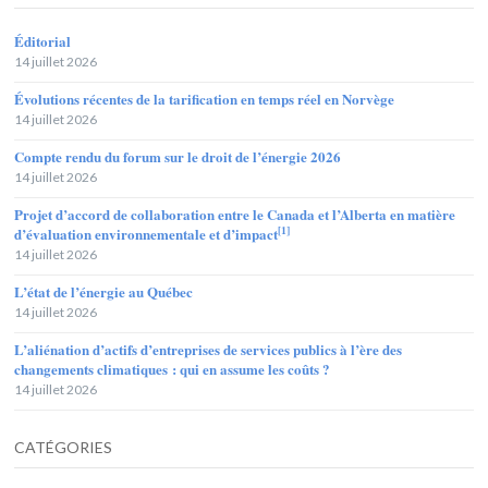
Éditorial
14 juillet 2026
Évolutions récentes de la tarification en temps réel en Norvège
14 juillet 2026
Compte rendu du forum sur le droit de l’énergie 2026
14 juillet 2026
Projet d’accord de collaboration entre le Canada et l’Alberta en matière
[1]
d’évaluation environnementale et d’impact
14 juillet 2026
L’état de l’énergie au Québec
14 juillet 2026
L’aliénation d’actifs d’entreprises de services publics à l’ère des
changements climatiques : qui en assume les coûts ?
14 juillet 2026
CATÉGORIES