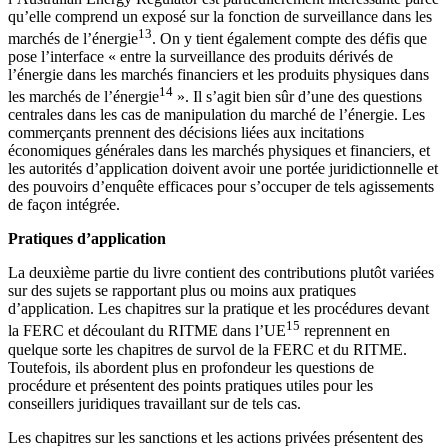
qu’elle comprend un exposé sur la fonction de surveillance dans les
13
marchés de l’énergie
. On y tient également compte des défis que
pose l’interface « entre la surveillance des produits dérivés de
l’énergie dans les marchés financiers et les produits physiques dans
14
les marchés de l’énergie
». Il s’agit bien sûr d’une des questions
centrales dans les cas de manipulation du marché de l’énergie. Les
commerçants prennent des décisions liées aux incitations
économiques générales dans les marchés physiques et financiers, et
les autorités d’application doivent avoir une portée juridictionnelle et
des pouvoirs d’enquête efficaces pour s’occuper de tels agissements
de façon intégrée.
Pratiques d’application
La deuxième partie du livre contient des contributions plutôt variées
sur des sujets se rapportant plus ou moins aux pratiques
d’application. Les chapitres sur la pratique et les procédures devant
15
la FERC et découlant du RITME dans l’UE
reprennent en
quelque sorte les chapitres de survol de la FERC et du RITME.
Toutefois, ils abordent plus en profondeur les questions de
procédure et présentent des points pratiques utiles pour les
conseillers juridiques travaillant sur de tels cas.
Les chapitres sur les sanctions et les actions privées présentent des