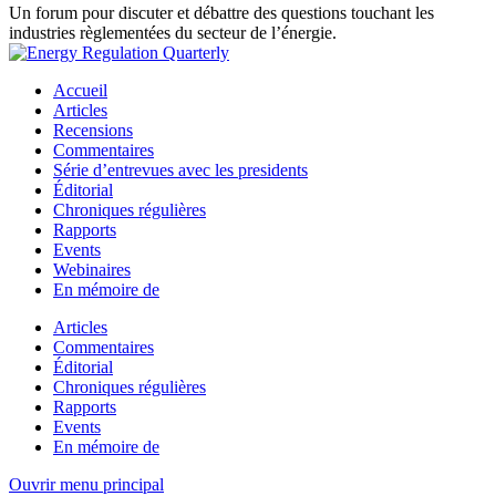
Un forum pour discuter et débattre des questions touchant les
industries règlementées du secteur de l’énergie.
Accueil
Articles
Recensions
Commentaires
Série d’entrevues avec les presidents
Éditorial
Chroniques régulières
Rapports
Events
Webinaires
En mémoire de
Articles
Commentaires
Éditorial
Chroniques régulières
Rapports
Events
En mémoire de
Ouvrir menu principal