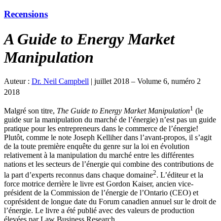
Recensions
A Guide to Energy Market
Manipulation
Auteur :
Dr. Neil Campbell
|
juillet 2018 – Volume 6, numéro 2
2018
1
Malgré son titre,
The Guide to Energy Market Manipulation
(le
guide sur la manipulation du marché de l’énergie) n’est pas un guide
pratique pour les entrepreneurs dans le commerce de l’énergie!
Plutôt, comme le note Joseph Kelliher dans l’avant-propos, il s’agit
de la toute première enquête du genre sur la loi en évolution
relativement à la manipulation du marché entre les différentes
nations et les secteurs de l’énergie qui combine des contributions de
2
la part d’experts reconnus dans chaque domaine
. L’éditeur et la
force motrice derrière le livre est Gordon Kaiser, ancien vice-
président de la Commission de l’énergie de l’Ontario (CEO) et
coprésident de longue date du Forum canadien annuel sur le droit de
l’énergie. Le livre a été publié avec des valeurs de production
élevées par Law Business Research.