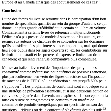
20
Europe et au Canada ainsi que des aboutissements de ces cas
.
Conclusion
L’une des forces du livre se retrouve dans la participation d’un bon
nombre de spécialistes qualifiés au sein du groupe d’auteurs, ce qui
donne une plus grande crédibilité et un certain équilibre au volume.
Contrairement à certains livres de référence multijuridictionnels,
l’éditeur n’a pas prescrit de modèle à suivre pour les auteurs, ce qui
permet aux auteurs de chapitres de se concentrer sur les domaines
qu’ils considèrent les plus intéressants et importants, mais qui donne
lieu à des oublis dans les sujets couverts (p. ex. les contributions sur
le droit administratif et les preuves d’experts se limitent au droit
canadien) et qui rend l’analyse comparative plus compliquée.
Mousseau traite brièvement de l’importance des programmes de
conformité comme mécanisme pour atténuer de possibles sanctions,
plus particulièrement en vertu des lignes directrices sur l’imposition
de sanctions de la FERC où une réduction allant jusqu’à 60% peut
21
s’appliquer
. Les programmes de conformité sont en quelque sorte
une stratégie de prévention essentielle, et si une deuxième édition de
ce livre est préparée dans l’avenir, un chapitre sur la conception et la
mise en œuvre de programmes de conformité en matière de
commerce de produits énergétiques par un spécialiste maison des
22
questions juridiques ou de la conformité s’avèrerait des plus utile
.