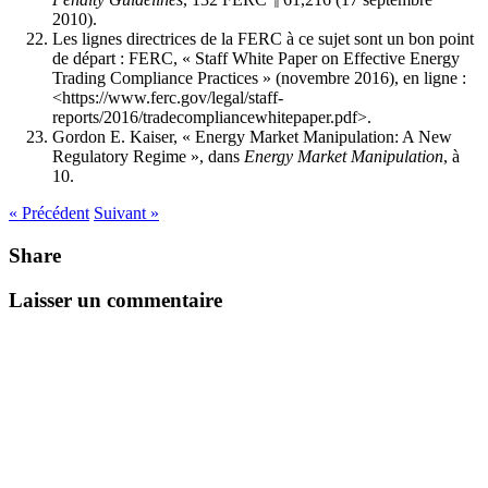
2010).
Les lignes directrices de la FERC à ce sujet sont un bon point
de départ : FERC, « Staff White Paper on Effective Energy
Trading Compliance Practices » (novembre 2016), en ligne :
<https://www.ferc.gov/legal/staff-
reports/2016/tradecompliancewhitepaper.pdf>.
Gordon E. Kaiser, « Energy Market Manipulation: A New
Regulatory Regime », dans
Energy Market Manipulation
, à
10.
« Précédent
Suivant »
Share
Laisser un commentaire