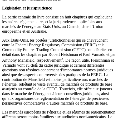
Législation et jurisprudence
La partie centrale du livre consiste en huit chapitres qui expliquent
les cadres règlementaires et la jurisprudence applicables aux
marchés de l’énergie au États-Unis, au Canada, dans l’Union
européenne et en Australie.
Aux États-Unis, les portées juridictionnelles qui se chevauchent
entre la Federal Energy Regulatory Commission (FERC) et la
Commodity Futures Trading Commission (CFTC) sont décrites en
détail dans les chapitres par Robert Fleishman et Paul Varnado et par
3
Anthony Mansfield, respectivement
. De façon utile, Fleischman et
Varnado vont au-delà du cadre juridique et cernent différentes
questions non résolues concernant d’importantes normes juridiques
ainsi que des aspects controversés des pratiques de la FERC. La
contribution de Mansfield est moins particulière aux marchés de
l’énergie, reflétant le vaste éventail de marchés de produits de base
assujettis au contrôle de la CFTC. Toutefois, elle offre aux joueurs
dans le marché de l’énergie et à leurs conseillers juridiques, ainsi
qu’aux organismes de règlementation de l’énergie, de précieuses
perspectives comparatives d’autres marchés de produits de base.
Les marchés européens de l’énergie et les régimes de règlementation
afférents seront moins familiers aux auditoires nord-américains. Le