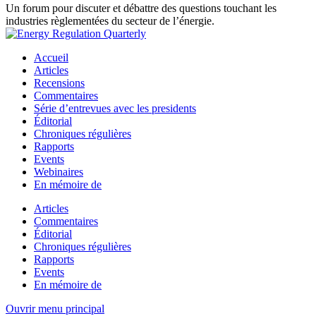
Un forum pour discuter et débattre des questions touchant les
industries règlementées du secteur de l’énergie.
Accueil
Articles
Recensions
Commentaires
Série d’entrevues avec les presidents
Éditorial
Chroniques régulières
Rapports
Events
Webinaires
En mémoire de
Articles
Commentaires
Éditorial
Chroniques régulières
Rapports
Events
En mémoire de
Ouvrir menu principal