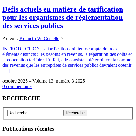
Défis actuels en matière de tarification
pour les organismes de règlementation
des services publics
Auteur :
Kenneth W. Costello
×
INTRODUCTION La tarification doit tenir compte de trois
éléments distincts : les besoins en revenus, la répartition des coûts et
la conception tarifaire. En fait, elle consiste à déterminer : la somme
des revenus que les entreprises de services publics devraient obtenir
[…]
octobre 2025 – Volume 13, numéro 3 2025
0 commentaires
RECHERCHE
Publications récentes