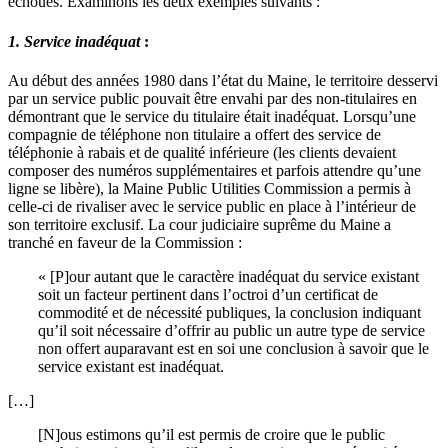
échoués. Examinons les deux exemples suivants :
1. Service inadéquat
:
Au début des années 1980 dans l’état du Maine, le territoire desservi
par un service public pouvait être envahi par des non-titulaires en
démontrant que le service du titulaire était inadéquat. Lorsqu’une
compagnie de téléphone non titulaire a offert des service de
téléphonie à rabais et de qualité inférieure (les clients devaient
composer des numéros supplémentaires et parfois attendre qu’une
ligne se libère), la Maine Public Utilities Commission a permis à
celle-ci de rivaliser avec le service public en place à l’intérieur de
son territoire exclusif. La cour judiciaire suprême du Maine a
tranché en faveur de la Commission :
« [P]our autant que le caractère inadéquat du service existant
soit un facteur pertinent dans l’octroi d’un certificat de
commodité et de nécessité publiques, la conclusion indiquant
qu’il soit nécessaire d’offrir au public un autre type de service
non offert auparavant est en soi une conclusion à savoir que le
service existant est inadéquat.
[…]
[N]ous estimons qu’il est permis de croire que le public