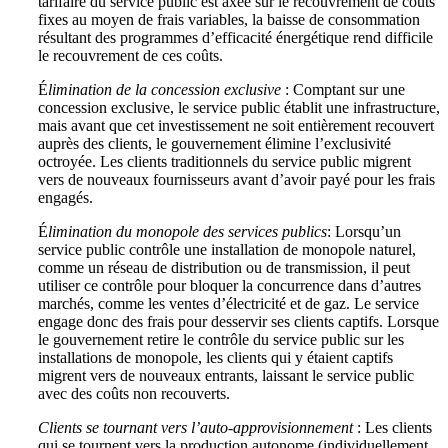
tarifaire du service public est axée sur le recouvrement de coûts
fixes au moyen de frais variables, la baisse de consommation
résultant des programmes d’efficacité énergétique rend difficile
le recouvrement de ces coûts.
É
limination de la concession exclusive
: Comptant sur une
concession exclusive, le service public établit une infrastructure,
mais avant que cet investissement ne soit entièrement recouvert
auprès des clients, le gouvernement élimine l’exclusivité
octroyée. Les clients traditionnels du service public migrent
vers de nouveaux fournisseurs avant d’avoir payé pour les frais
engagés.
É
limination du monopole des services publics
: Lorsqu’un
service public contrôle une installation de monopole naturel,
comme un réseau de distribution ou de transmission, il peut
utiliser ce contrôle pour bloquer la concurrence dans d’autres
marchés, comme les ventes d’électricité et de gaz. Le service
engage donc des frais pour desservir ses clients captifs. Lorsque
le gouvernement retire le contrôle du service public sur les
installations de monopole, les clients qui y étaient captifs
migrent vers de nouveaux entrants, laissant le service public
avec des coûts non recouverts.
Clients se tournant vers l’auto-approvisionnement
: Les clients
qui se tournent vers la production autonome (individuellement,