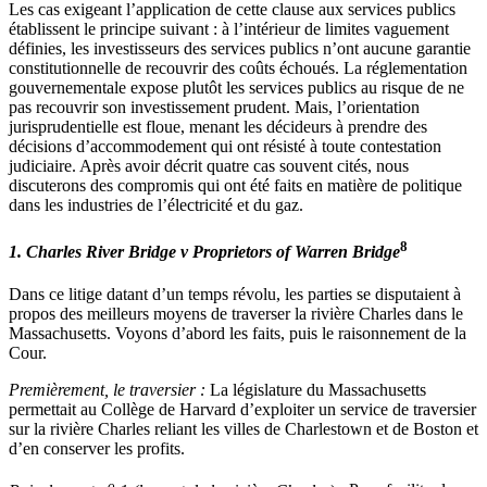
Les cas exigeant l’application de cette clause aux services publics
établissent le principe suivant : à l’intérieur de limites vaguement
définies, les investisseurs des services publics n’ont aucune garantie
constitutionnelle de recouvrir des coûts échoués. La réglementation
gouvernementale expose plutôt les services publics au risque de ne
pas recouvrir son investissement prudent. Mais, l’orientation
jurisprudentielle est floue, menant les décideurs à prendre des
décisions d’accommodement qui ont résisté à toute contestation
judiciaire. Après avoir décrit quatre cas souvent cités, nous
discuterons des compromis qui ont été faits en matière de politique
dans les industries de l’électricité et du gaz.
8
1. Charles River Bridge v Proprietors of Warren Bridge
Dans ce litige datant d’un temps révolu, les parties se disputaient à
propos des meilleurs moyens de traverser la rivière Charles dans le
Massachusetts. Voyons d’abord les faits, puis le raisonnement de la
Cour.
Premièrement, le traversier :
La législature du Massachusetts
permettait au Collège de Harvard d’exploiter un service de traversier
sur la rivière Charles reliant les villes de Charlestown et de Boston et
d’en conserver les profits.
o