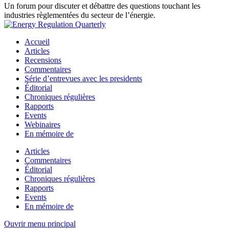
Un forum pour discuter et débattre des questions touchant les
industries règlementées du secteur de l’énergie.
Accueil
Articles
Recensions
Commentaires
Série d’entrevues avec les presidents
Éditorial
Chroniques régulières
Rapports
Events
Webinaires
En mémoire de
Articles
Commentaires
Éditorial
Chroniques régulières
Rapports
Events
En mémoire de
Ouvrir menu principal