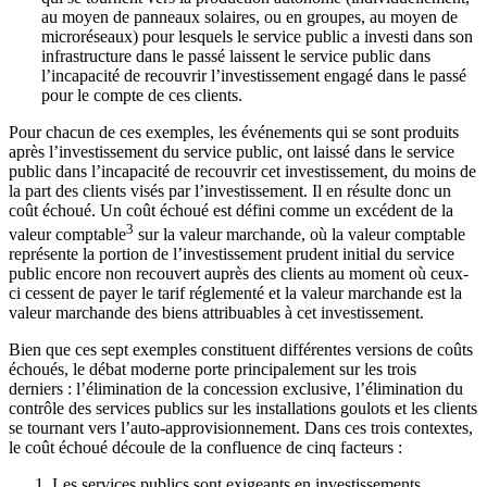
au moyen de panneaux solaires, ou en groupes, au moyen de
microréseaux) pour lesquels le service public a investi dans son
infrastructure dans le passé laissent le service public dans
l’incapacité de recouvrir l’investissement engagé dans le passé
pour le compte de ces clients.
Pour chacun de ces exemples, les événements qui se sont produits
après l’investissement du service public, ont laissé dans le service
public dans l’incapacité de recouvrir cet investissement, du moins de
la part des clients visés par l’investissement. Il en résulte donc un
coût échoué. Un coût échoué est défini comme un excédent de la
3
valeur comptable
sur la valeur marchande, où la valeur comptable
représente la portion de l’investissement prudent initial du service
public encore non recouvert auprès des clients au moment où ceux-
ci cessent de payer le tarif réglementé et la valeur marchande est la
valeur marchande des biens attribuables à cet investissement.
Bien que ces sept exemples constituent différentes versions de coûts
échoués, le débat moderne porte principalement sur les trois
derniers : l’élimination de la concession exclusive, l’élimination du
contrôle des services publics sur les installations goulots et les clients
se tournant vers l’auto-approvisionnement. Dans ces trois contextes,
le coût échoué découle de la confluence de cinq facteurs :
Les services publics sont exigeants en investissements.