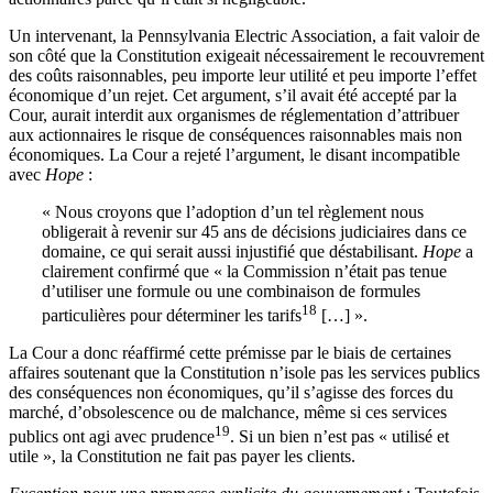
Un intervenant, la Pennsylvania Electric Association, a fait valoir de
son côté que la Constitution exigeait nécessairement le recouvrement
des coûts raisonnables, peu importe leur utilité et peu importe l’effet
économique d’un rejet. Cet argument, s’il avait été accepté par la
Cour, aurait interdit aux organismes de réglementation d’attribuer
aux actionnaires le risque de conséquences raisonnables mais non
économiques. La Cour a rejeté l’argument, le disant incompatible
avec
Hope
:
« Nous croyons que l’adoption d’un tel règlement nous
obligerait à revenir sur 45 ans de décisions judiciaires dans ce
domaine, ce qui serait aussi injustifié que déstabilisant.
Hope
a
clairement confirmé que « la Commission n’était pas tenue
d’utiliser une formule ou une combinaison de formules
18
particulières pour déterminer les tarifs
[…] ».
La Cour a donc réaffirmé cette prémisse par le biais de certaines
affaires soutenant que la Constitution n’isole pas les services publics
des conséquences non économiques, qu’il s’agisse des forces du
marché, d’obsolescence ou de malchance, même si ces services
19
publics ont agi avec prudence
. Si un bien n’est pas « utilisé et
utile », la Constitution ne fait pas payer les clients.