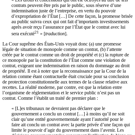
contrats peuvent être pris par le public, sous réserve d’une
indemnisation juste de l’entreprise, en vertu du pouvoir
d’expropriation de l’État […] De cette façon, la promesse brisée
au public suivra ceux qui ont fait d’importants investissements
après avoir reçu l’assurance par l’État que le contrat avec lui
21
sera exécuté
» [
traduction
].
La Cour suprême des États-Unis voyait donc (a) une promesse
légale de situation de monopole comme un contrat, (b) l’attente
créée par le contrat comme un droit de propriété et (c) la rupture de
ce monopole par la constitution de l’État comme une violation de
contrat, exigeant une indemnisation en raison du dommage au droit
de propriété. Il est à noter que la reconnaissance par la Cour de la
relation comme étant contractuelle était cruciale pour sa conclusion
de protection constitutionnelle aux termes de la clause relative aux
recettes. La réalité moderne, par contre, est que la relation entre
l’organisme de réglementation et le service public n’est pas un
contrat. Comme l’établit un traité de premier plan :
« [L]es tribunaux ne devraient pas déclarer que le
gouvernement a conclu un contrat […] à moins qu’il ne soit
clair qu’une entité gouvernementale ayant l’autorité pour le
faire ait conclu un contrat avec la partie privée d’une façon qui
limite le pouvoir d’agir du gouvernement dans l’avenir. Les