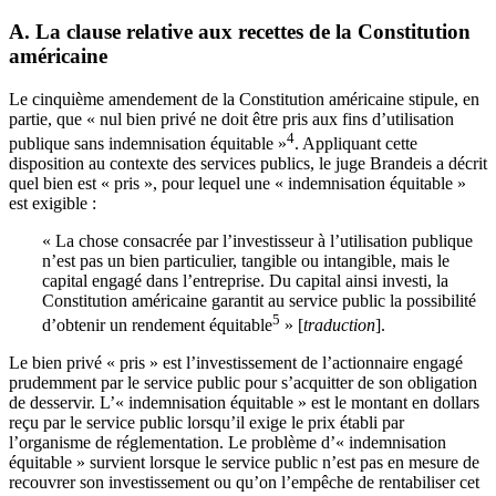
A. La clause relative aux recettes de la Constitution
américaine
Le cinquième amendement de la Constitution américaine stipule, en
partie, que « nul bien privé ne doit être pris aux fins d’utilisation
4
publique sans indemnisation équitable »
. Appliquant cette
disposition au contexte des services publics, le juge Brandeis a décrit
quel bien est « pris », pour lequel une « indemnisation équitable »
est exigible :
« La chose consacrée par l’investisseur à l’utilisation publique
n’est pas un bien particulier, tangible ou intangible, mais le
capital engagé dans l’entreprise. Du capital ainsi investi, la
Constitution américaine garantit au service public la possibilité
5
d’obtenir un rendement équitable
» [
traduction
].
Le bien privé « pris » est l’investissement de l’actionnaire engagé
prudemment par le service public pour s’acquitter de son obligation
de desservir. L’« indemnisation équitable » est le montant en dollars
reçu par le service public lorsqu’il exige le prix établi par
l’organisme de réglementation. Le problème d’« indemnisation
équitable » survient lorsque le service public n’est pas en mesure de
recouvrer son investissement ou qu’on l’empêche de rentabiliser cet