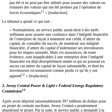
pas été et ne peut pas être utilisée pour assurer des valeurs ou
restaurer des valeurs qui ont été perdues par l’opération de
11
forces économiques
» [
traduction
].
Le tribunal a ajouté ce qui suit :
« Normalement, un service public aurait droit à des tarifs
suffisants pour assurer une confiance dans l’intégrité financière
de l’entreprise de façon à maintenir son crédit, d’attirer du
capital, de connaître du succès, de maintenir son intégrité
financière, d’attirer du capital d’indemniser ses investisseurs
pour les risques assumés. Mais ces assurances, de toute
évidence, sont inapplicables à une entreprise dont l’intégrité
financière est déjà désespérément minée et qui ne pourrait en
aucun cas attirer du capital de façon substantielle, et dont les
investisseurs reconnaissent comme perdu ce qu’ils y ont
12
apporté
» [
traduction
].
3. Jersey Central Power & Light v Federal Energy Regulatory
13
Commission
Après avoir dépensé raisonnablement 397 millions de dollars pour
un projet de centrale nucléaire, Jersey Central a prudemment
abandonné le projet. Par la suite, le service public a demandé à la