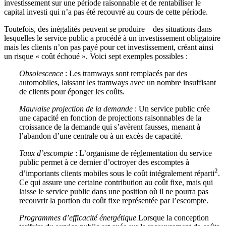
investissement sur une période raisonnable et de rentabiliser le
capital investi qui n’a pas été recouvré au cours de cette période.
Toutefois, des inégalités peuvent se produire – des situations dans
lesquelles le service public a procédé à un investissement obligatoire
mais les clients n’on pas payé pour cet investissement, créant ainsi
un risque « coût échoué ». Voici sept exemples possibles :
Obsolescence
: Les tramways sont remplacés par des
automobiles, laissant les tramways avec un nombre insuffisant
de clients pour éponger les coûts.
Mauvaise projection de la demande
: Un service public crée
une capacité en fonction de projections raisonnables de la
croissance de la demande qui s’avèrent fausses, menant à
l’abandon d’une centrale ou à un excès de capacité.
Taux d’escompte
: L’organisme de réglementation du service
public permet à ce dernier d’octroyer des escomptes à
2
d’importants clients mobiles sous le coût intégralement réparti
.
Ce qui assure une certaine contribution au coût fixe, mais qui
laisse le service public dans une position où il ne pourra pas
recouvrir la portion du coût fixe représentée par l’escompte.
Programmes d’efficacité énergétique
Lorsque la conception