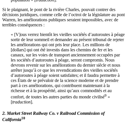
Si le plaignant, le pont de la rivière Charles, pouvait contrer des
décisions juridiques, comme celle de l’octroi de la législature au pont
Warren, les améliorations publiques seraient impossibles, avec de
terribles conséquences :
« [V]ous verrez bientôt les vieilles sociétés d’autoroutes à péage
sortir de leur sommeil et demander au présent tribunal de rejeter
les améliorations qui ont pris leur place. Les millions de
[dollars] qui ont été investis dans les chemins de fer et les
canaux, sur les voies de transport anciennement occupées par
les sociétés d’autoroutes à péage, seront compromis. Nous
devrons revenir sur les améliorations du dernier siècle et nous
arrêter jusqu’à ce que les revendications des vieilles sociétés
d’autoroutes à péage soient satisfaites; et il faudra permettre à
ces États de se prévaloir de la science moderne et de prendre
part à ces améliorations, qui contribuent maintenant à la
richesse et à la prospérité, ainsi qu’aux commodités et au
9
confort, de toutes les autres parties du monde civilisé
»
[
traduction
].
2. Market Street Railway Co. v Railroad Commission of
10
California