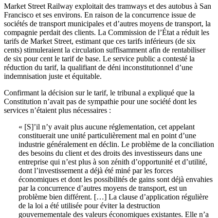
Market Street Railway exploitait des tramways et des autobus à San
Francisco et ses environs. En raison de la concurrence issue de
sociétés de transport municipales et d’autres moyens de transport, la
compagnie perdait des clients. La Commission de l’État a réduit les
tarifs de Market Street, estimant que ces tarifs inférieurs (de six
cents) stimuleraient la circulation suffisamment afin de rentabiliser
de six pour cent le tarif de base. Le service public a contesté la
réduction du tarif, la qualifiant de déni inconstitutionnel d’une
indemnisation juste et équitable.
Confirmant la décision sur le tarif, le tribunal a expliqué que la
Constitution n’avait pas de sympathie pour une société dont les
services n’étaient plus nécessaires :
« [S]’il n’y avait plus aucune réglementation, cet appelant
constituerait une unité particulièrement mal en point d’une
industrie généralement en déclin. Le problème de la conciliation
des besoins du client et des droits des investisseurs dans une
entreprise qui n’est plus à son zénith d’opportunité et d’utilité,
dont l’investissement a déjà été miné par les forces
économiques et dont les possibilités de gains sont déjà envahies
par la concurrence d’autres moyens de transport, est un
problème bien différent. […] La clause d’application régulière
de la loi a été utilisée pour éviter la destruction
gouvernementale des valeurs économiques existantes. Elle n’a