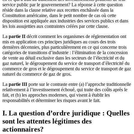
service public par le gouvernement? La réponse à cette question
réside dans la clause relative aux recettes enchâssée dans la
Constitution américaine, dans le petit nombre de cas où cette
disposition est appliquée aux industries des services publics et dans
les lois assujetties aux contraintes créées par cette clause.
La
partie II
décrit comment les organismes de réglementation ont
mis en application ces principes juridiques au cours des trois
dernières décennies, plus particulièrement en ce qui concerne trois
catégories de transitions d’industrie : l’élimination de la concession
de vente au détail exclusive dans les secteurs de l’électricité et du
gaz naturel, le dégroupement du service de transport d’électricité du
commerce de gros et le dégroupement du service de transport de gaz
naturel du commerce de gaz de gros.
La
partie III
porte sur le contraste entre (a) l’approche traditionnelle
relativement à l’investissement échoué, qui traite des coûts après le
fait, et (b) les approches modernes, qui visent à établir les
responsabilités et déterminer les risques avant le fait.
I. La question d’ordre juridique : Quelles
sont les attentes légitimes des
actionnaires?