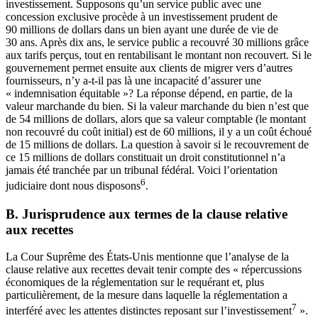
investissement. Supposons qu’un service public avec une
concession exclusive procède à un investissement prudent de
90 millions de dollars dans un bien ayant une durée de vie de
30 ans. Après dix ans, le service public a recouvré 30 millions grâce
aux tarifs perçus, tout en rentabilisant le montant non recouvert. Si le
gouvernement permet ensuite aux clients de migrer vers d’autres
fournisseurs, n’y a-t-il pas là une incapacité d’assurer une
« indemnisation équitable »? La réponse dépend, en partie, de la
valeur marchande du bien. Si la valeur marchande du bien n’est que
de 54 millions de dollars, alors que sa valeur comptable (le montant
non recouvré du coût initial) est de 60 millions, il y a un coût échoué
de 15 millions de dollars. La question à savoir si le recouvrement de
ce 15 millions de dollars constituait un droit constitutionnel n’a
jamais été tranchée par un tribunal fédéral. Voici l’orientation
6
judiciaire dont nous disposons
.
B. Jurisprudence aux termes de la clause relative
aux recettes
La Cour Suprême des États-Unis mentionne que l’analyse de la
clause relative aux recettes devait tenir compte des « répercussions
économiques de la réglementation sur le requérant et, plus
particulièrement, de la mesure dans laquelle la réglementation a
7
interféré avec les attentes distinctes reposant sur l’investissement
».