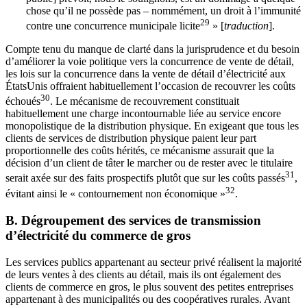
chose qu’il ne possède pas – nommément, un droit à l’immunité
29
contre une concurrence municipale licite
» [
traduction
].
Compte tenu du manque de clarté dans la jurisprudence et du besoin
d’améliorer la voie politique vers la concurrence de vente de détail,
les lois sur la concurrence dans la vente de détail d’électricité aux
ÉtatsUnis offraient habituellement l’occasion de recouvrer les coûts
30
échoués
. Le mécanisme de recouvrement constituait
habituellement une charge incontournable liée au service encore
monopolistique de la distribution physique. En exigeant que tous les
clients de services de distribution physique paient leur part
proportionnelle des coûts hérités, ce mécanisme assurait que la
décision d’un client de tâter le marcher ou de rester avec le titulaire
31
serait axée sur des faits prospectifs plutôt que sur les coûts passés
,
32
évitant ainsi le « contournement non économique »
.
B. Dégroupement des services de transmission
d’électricité du commerce de gros
Les services publics appartenant au secteur privé réalisent la majorité
de leurs ventes à des clients au détail, mais ils ont également des
clients de commerce en gros, le plus souvent des petites entreprises
appartenant à des municipalités ou des coopératives rurales. Avant