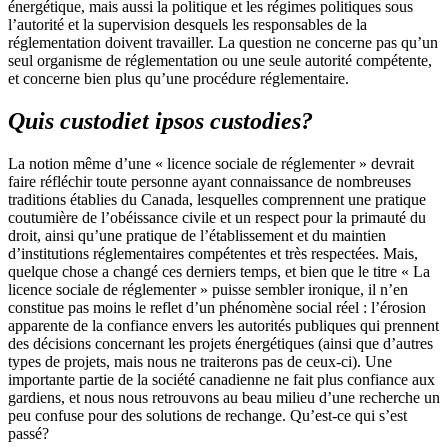
énergétique, mais aussi la politique et les régimes politiques sous
l’autorité et la supervision desquels les responsables de la
réglementation doivent travailler. La question ne concerne pas qu’un
seul organisme de réglementation ou une seule autorité compétente,
et concerne bien plus qu’une procédure réglementaire.
Quis custodiet ipsos custodies?
La notion même d’une « licence sociale de réglementer » devrait
faire réfléchir toute personne ayant connaissance de nombreuses
traditions établies du Canada, lesquelles comprennent une pratique
coutumière de l’obéissance civile et un respect pour la primauté du
droit, ainsi qu’une pratique de l’établissement et du maintien
d’institutions réglementaires compétentes et très respectées. Mais,
quelque chose a changé ces derniers temps, et bien que le titre « La
licence sociale de réglementer » puisse sembler ironique, il n’en
constitue pas moins le reflet d’un phénomène social réel : l’érosion
apparente de la confiance envers les autorités publiques qui prennent
des décisions concernant les projets énergétiques (ainsi que d’autres
types de projets, mais nous ne traiterons pas de ceux-ci). Une
importante partie de la société canadienne ne fait plus confiance aux
gardiens, et nous nous retrouvons au beau milieu d’une recherche un
peu confuse pour des solutions de rechange. Qu’est-ce qui s’est
passé?