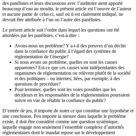
des panélistes et leurs discussions avec l’auditoire aient apporté
beaucoup d’eau au moulin, le présent article est l’oeuvre de l’auteur
et aucune partie de celui-ci, sauf où il est clairement indiqué, ne
devrait être attribuée à l’un ou l’autre des panélistes.
Le présent article suit l’ordre dans lequel les questions ont été
abordées par les panélistes, c’est‑à‑dire :
Avons-nous un problème? Y a-t-il des preuves d’un déclin
dans la confiance du public à l’égard des systèmes de
réglementation de l’énergie?
Si nous avons un problème, quelles en sont les causes
apparentes? Est-ce que ces causes sont indépendantes des
organismes de réglementation ou relèvent plutôt de la société
et des politiques – ou internes; liées, par exemple, à des
questions de procédure?
Pour terminer, quelles sont les voies possibles que les
décideurs et les responsables de la réglementation pourraient
suivre en vue de rétablir la confiance du public?
D’entrée de jeu, il importe de noter ce qui constitue une hypothèse et
une conclusion. Peu importe la mesure dans laquelle le problème
existe, il doit être considéré comme une question systémique,
laquelle engage non seulement l’ensemble complexe d’autorités
réglementaires dont le mandat repose sur le développement