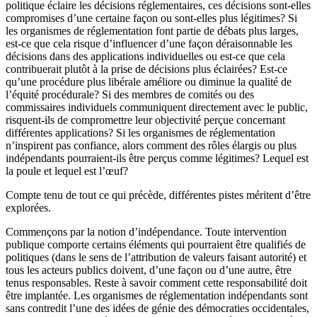
politique éclaire les décisions réglementaires, ces décisions sont-elles
compromises d’une certaine façon ou sont-elles plus légitimes? Si
les organismes de réglementation font partie de débats plus larges,
est-ce que cela risque d’influencer d’une façon déraisonnable les
décisions dans des applications individuelles ou est-ce que cela
contribuerait plutôt à la prise de décisions plus éclairées? Est-ce
qu’une procédure plus libérale améliore ou diminue la qualité de
l’équité procédurale? Si des membres de comités ou des
commissaires individuels communiquent directement avec le public,
risquent-ils de compromettre leur objectivité perçue concernant
différentes applications? Si les organismes de réglementation
n’inspirent pas confiance, alors comment des rôles élargis ou plus
indépendants pourraient-ils être perçus comme légitimes? Lequel est
la poule et lequel est l’œuf?
Compte tenu de tout ce qui précède, différentes pistes méritent d’être
explorées.
Commençons par la notion d’indépendance. Toute intervention
publique comporte certains éléments qui pourraient être qualifiés de
politiques (dans le sens de l’attribution de valeurs faisant autorité) et
tous les acteurs publics doivent, d’une façon ou d’une autre, être
tenus responsables. Reste à savoir comment cette responsabilité doit
être implantée. Les organismes de réglementation indépendants sont
sans contredit l’une des idées de génie des démocraties occidentales,