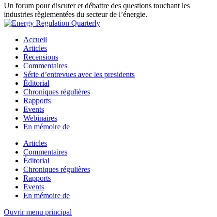
Un forum pour discuter et débattre des questions touchant les
industries règlementées du secteur de l’énergie.
Accueil
Articles
Recensions
Commentaires
Série d’entrevues avec les presidents
Éditorial
Chroniques régulières
Rapports
Events
Webinaires
En mémoire de
Articles
Commentaires
Éditorial
Chroniques régulières
Rapports
Events
En mémoire de
Ouvrir menu principal