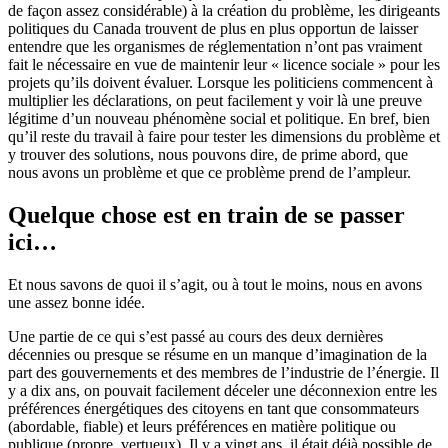
de façon assez considérable) à la création du problème, les dirigeants
politiques du Canada trouvent de plus en plus opportun de laisser
entendre que les organismes de réglementation n’ont pas vraiment
fait le nécessaire en vue de maintenir leur « licence sociale » pour les
projets qu’ils doivent évaluer. Lorsque les politiciens commencent à
multiplier les déclarations, on peut facilement y voir là une preuve
légitime d’un nouveau phénomène social et politique. En bref, bien
qu’il reste du travail à faire pour tester les dimensions du problème et
y trouver des solutions, nous pouvons dire, de prime abord, que
nous avons un problème et que ce problème prend de l’ampleur.
Quelque chose est en train de se passer
ici…
Et nous savons de quoi il s’agit, ou à tout le moins, nous en avons
une assez bonne idée.
Une partie de ce qui s’est passé au cours des deux dernières
décennies ou presque se résume en un manque d’imagination de la
part des gouvernements et des membres de l’industrie de l’énergie. Il
y a dix ans, on pouvait facilement déceler une déconnexion entre les
préférences énergétiques des citoyens en tant que consommateurs
(abordable, fiable) et leurs préférences en matière politique ou
publique (propre, vertueux). Il y a vingt ans, il était déjà possible de