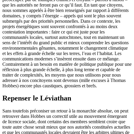
que les autorités ne feront pas ce qu’il faut. En tant que citoyens,
nous sommes appelés à être bien renseignés par rapport à différents
domaines, y compris l’énergie – appels qui sont le plus souvent
submergés par des priorités personnelles. Dans ce contexte, les
projets énergétiques sont souvent confrontés à au moins deux
contestation importantes : faire ce qui est juste pour les
communautés locales, surtout autochtones, tout en maintenant un
sens de l’intérêt du grand public et mieux comprendre les questions
environnementales gênantes, notamment le changement climatique
et les effets à grande échelle sur les terres, l’eau et l’habitat. Les
communications modernes s’insèrent ensuite dans ce mélange.
Contrairement à un besoin en matière de politique publique pour une
réflexion à plus grande échelle, à plus long terme et capable de
traiter de complexités, les moyens que nous utilisons pour nous
adresser à nos concitoyens sont devenus (mille excuses à Thomas
Hobbes) encore plus caustiques, grossiers et brefs.
Repenser le Léviathan
Sans toutefois préconiser un retour à la monarchie absolue, on peut
retrouver dans Hobbes un correctif utile au mouvement émergeant
de licence sociale, dont certains des membres semblent croire que
toute autre chose serait mieux que nos autorités constituées actuelles
et que les communautés locales devraient être les arbitres ultimes de