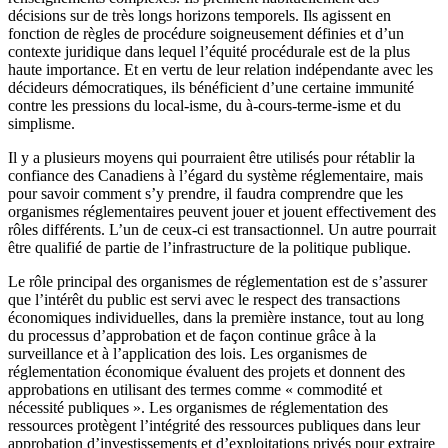
décisions sur de très longs horizons temporels. Ils agissent en
fonction de règles de procédure soigneusement définies et d’un
contexte juridique dans lequel l’équité procédurale est de la plus
haute importance. Et en vertu de leur relation indépendante avec les
décideurs démocratiques, ils bénéficient d’une certaine immunité
contre les pressions du local-isme, du à-cours-terme-isme et du
simplisme.
Il y a plusieurs moyens qui pourraient être utilisés pour rétablir la
confiance des Canadiens à l’égard du système réglementaire, mais
pour savoir comment s’y prendre, il faudra comprendre que les
organismes réglementaires peuvent jouer et jouent effectivement des
rôles différents. L’un de ceux-ci est transactionnel. Un autre pourrait
être qualifié de partie de l’infrastructure de la politique publique.
Le rôle principal des organismes de réglementation est de s’assurer
que l’intérêt du public est servi avec le respect des transactions
économiques individuelles, dans la première instance, tout au long
du processus d’approbation et de façon continue grâce à la
surveillance et à l’application des lois. Les organismes de
réglementation économique évaluent des projets et donnent des
approbations en utilisant des termes comme « commodité et
nécessité publiques ». Les organismes de réglementation des
ressources protègent l’intégrité des ressources publiques dans leur
approbation d’investissements et d’exploitations privés pour extraire