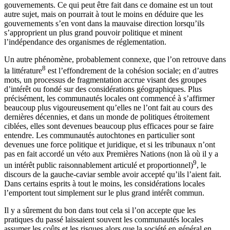
gouvernements. Ce qui peut être fait dans ce domaine est un tout
autre sujet, mais on pourrait à tout le moins en déduire que les
gouvernements s’en vont dans la mauvaise direction lorsqu’ils
s’approprient un plus grand pouvoir politique et minent
l’indépendance des organismes de réglementation.
Un autre phénomène, probablement connexe, que l’on retrouve dans
8
la littérature
est l’effondrement de la cohésion sociale; en d’autres
mots, un processus de fragmentation accrue visant des groupes
d’intérêt ou fondé sur des considérations géographiques. Plus
précisément, les communautés locales ont commencé à s’affirmer
beaucoup plus vigoureusement qu’elles ne l’ont fait au cours des
dernières décennies, et dans un monde de politiques étroitement
ciblées, elles sont devenues beaucoup plus efficaces pour se faire
entendre. Les communautés autochtones en particulier sont
devenues une force politique et juridique, et si les tribunaux n’ont
pas en fait accordé un véto aux Premières Nations (non là où il y a
9
un intérêt public raisonnablement articulé et proportionnel)
, le
discours de la gauche-caviar semble avoir accepté qu’ils l’aient fait.
Dans certains esprits à tout le moins, les considérations locales
l’emportent tout simplement sur le plus grand intérêt commun.
Il y a sûrement du bon dans tout cela si l’on accepte que les
pratiques du passé laissaient souvent les communautés locales
assumer les coûts et les risques alors que la société en général en