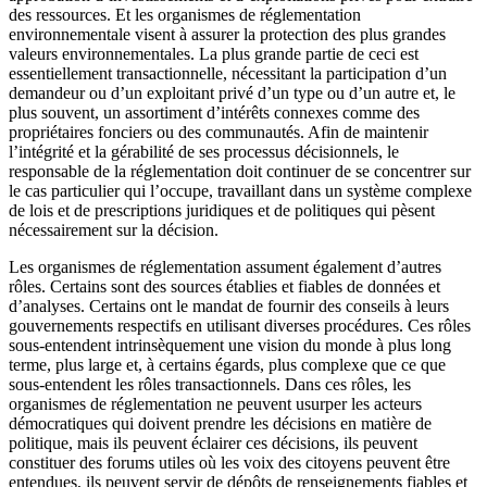
des ressources. Et les organismes de réglementation
environnementale visent à assurer la protection des plus grandes
valeurs environnementales. La plus grande partie de ceci est
essentiellement transactionnelle, nécessitant la participation d’un
demandeur ou d’un exploitant privé d’un type ou d’un autre et, le
plus souvent, un assortiment d’intérêts connexes comme des
propriétaires fonciers ou des communautés. Afin de maintenir
l’intégrité et la gérabilité de ses processus décisionnels, le
responsable de la réglementation doit continuer de se concentrer sur
le cas particulier qui l’occupe, travaillant dans un système complexe
de lois et de prescriptions juridiques et de politiques qui pèsent
nécessairement sur la décision.
Les organismes de réglementation assument également d’autres
rôles. Certains sont des sources établies et fiables de données et
d’analyses. Certains ont le mandat de fournir des conseils à leurs
gouvernements respectifs en utilisant diverses procédures. Ces rôles
sous-entendent intrinsèquement une vision du monde à plus long
terme, plus large et, à certains égards, plus complexe que ce que
sous-entendent les rôles transactionnels. Dans ces rôles, les
organismes de réglementation ne peuvent usurper les acteurs
démocratiques qui doivent prendre les décisions en matière de
politique, mais ils peuvent éclairer ces décisions, ils peuvent
constituer des forums utiles où les voix des citoyens peuvent être
entendues, ils peuvent servir de dépôts de renseignements fiables et