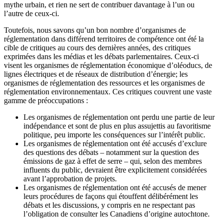
mythe urbain, et rien ne sert de contribuer davantage à l’un ou
l’autre de ceux-ci.
Toutefois, nous savons qu’un bon nombre d’organismes de
réglementation dans différend territoires de compétence ont été la
cible de critiques au cours des dernières années, des critiques
exprimées dans les médias et les débats parlementaires. Ceux-ci
visent les organismes de réglementation économique d’oléoducs, de
lignes électriques et de réseaux de distribution d’énergie; les
organismes de réglementation des ressources et les organismes de
réglementation environnementaux. Ces critiques couvrent une vaste
gamme de préoccupations :
Les organismes de réglementation ont perdu une partie de leur
indépendance et sont de plus en plus assujettis au favoritisme
politique, peu importe les conséquences sur l’intérêt public.
Les organismes de réglementation ont été accusés d’exclure
des questions des débats – notamment sur la question des
émissions de gaz à effet de serre – qui, selon des membres
influents du public, devraient être explicitement considérées
avant l’approbation de projets.
Les organismes de réglementation ont été accusés de mener
leurs procédures de façons qui étouffent délibérément les
débats et les discussions, y compris en ne respectant pas
l’obligation de consulter les Canadiens d’origine autochtone.