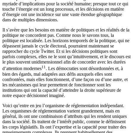
myriade d’implications pour la société humaine; presque tout ce qui
touche l’énergie est un long processus, et les décisions en matière
d’énergie ont une incidence sur une vaste étendue géographique
dans de multiples dimensions.
Il s’avère que les besoins en matière de politiques et les réalités de la
politique ne concordent pas. Comme nous le savons tous, la
politique est localisée. Les horizons temporels de la politique, qui ne
dépassent jamais le cycle électoral, pourraient maintenant se
rapprocher du cycle Twitter. Et si les décisions politiques sont
parfois complexes, elles ne le sont qu’intuitivement, et le discours est
le plus souvent unidimensionnel afin de concorder avec les durées
11
d’attention modernes
. Les démocraties sont désordonnées et, à
bien des égards, mal adaptées aux défis auxquels elles sont
confrontées, mais elles fonctionnent, d’une façon ou d’une autre, et
les mécanismes qui leur permettent de fonctionner sont les
institutions qui ont la capacité d’atteindre la droite supérieure de
notre espace décisionnel imaginé.
Voici qu’entre en jeu l’organisme de réglementation indépendant.
Les organismes de réglementation varient grandement, mais en
général, ils ont une combinaison d’attributs qui les rendent uniques
dans la société. Ils traitent de l’intérêt public, comme le définissent
les corps législatifs. Ils ont l’expertise et la capacité pour traiter des
renseignements complexes. Ils prennent habituellement des