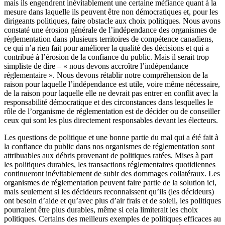
mais ils engendrent inévitablement une certaine méfiance quant à la
mesure dans laquelle ils peuvent être non démocratiques et, pour les
dirigeants politiques, faire obstacle aux choix politiques. Nous avons
constaté une érosion générale de l’indépendance des organismes de
réglementation dans plusieurs territoires de compétence canadiens,
ce qui n’a rien fait pour améliorer la qualité des décisions et qui a
contribué à l’érosion de la confiance du public. Mais il serait trop
simpliste de dire – « nous devons accroître l’indépendance
réglementaire ». Nous devons rétablir notre compréhension de la
raison pour laquelle l’indépendance est utile, voire même nécessaire,
de la raison pour laquelle elle ne devrait pas entrer en conflit avec la
responsabilité démocratique et des circonstances dans lesquelles le
rôle de l’organisme de réglementation est de décider ou de conseiller
ceux qui sont les plus directement responsables devant les électeurs.
Les questions de politique et une bonne partie du mal qui a été fait à
la confiance du public dans nos organismes de réglementation sont
attribuables aux débris provenant de politiques ratées. Mises à part
les politiques durables, les transactions réglementaires quotidiennes
continueront inévitablement de subir des dommages collatéraux. Les
organismes de réglementation peuvent faire partie de la solution ici,
mais seulement si les décideurs reconnaissent qu’ils (les décideurs)
ont besoin d’aide et qu’avec plus d’air frais et de soleil, les politiques
pourraient être plus durables, même si cela limiterait les choix
politiques. Certains des meilleurs exemples de politiques efficaces au