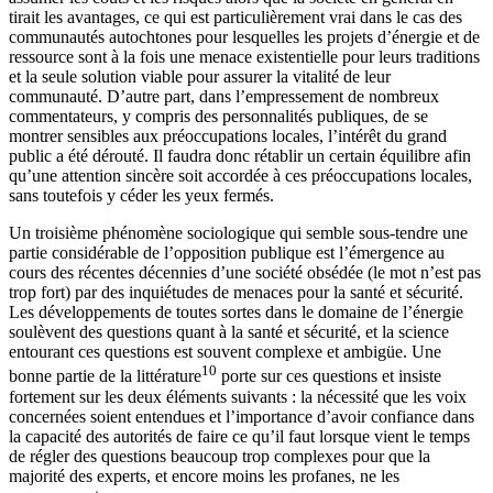
tirait les avantages, ce qui est particulièrement vrai dans le cas des
communautés autochtones pour lesquelles les projets d’énergie et de
ressource sont à la fois une menace existentielle pour leurs traditions
et la seule solution viable pour assurer la vitalité de leur
communauté. D’autre part, dans l’empressement de nombreux
commentateurs, y compris des personnalités publiques, de se
montrer sensibles aux préoccupations locales, l’intérêt du grand
public a été dérouté. Il faudra donc rétablir un certain équilibre afin
qu’une attention sincère soit accordée à ces préoccupations locales,
sans toutefois y céder les yeux fermés.
Un troisième phénomène sociologique qui semble sous-tendre une
partie considérable de l’opposition publique est l’émergence au
cours des récentes décennies d’une société obsédée (le mot n’est pas
trop fort) par des inquiétudes de menaces pour la santé et sécurité.
Les développements de toutes sortes dans le domaine de l’énergie
soulèvent des questions quant à la santé et sécurité, et la science
entourant ces questions est souvent complexe et ambigüe. Une
10
bonne partie de la littérature
porte sur ces questions et insiste
fortement sur les deux éléments suivants : la nécessité que les voix
concernées soient entendues et l’importance d’avoir confiance dans
la capacité des autorités de faire ce qu’il faut lorsque vient le temps
de régler des questions beaucoup trop complexes pour que la
majorité des experts, et encore moins les profanes, ne les