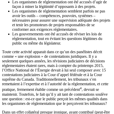
Les organismes de réglementation ont été accusés d’agir de
façon à miner la légitimité d’opposants à des projets.
Les organismes de réglementation semblent parfois ne pas
avoir les outils – compétences, pouvoirs, systèmes –
nécessaires pour assurer une supervision adéquate des projets
et tenir les promoteurs de projets responsables de se
conformer aux exigences réglementaires.
Les gouvernements ont été accusés de réviser les lois de
réglementation, tout en évitant les questions légitimes du
public ou même du législateur.
Toute cette activité apparait dans ce qu’un des panélistes décrit
comme « une explosion » de contestations juridiques. Il y a
seulement quelques années, les révisions judiciaires de décisions
réglementaires étaient rares, mais à compter du printemps 2015,
l’Office National de l’Énergie devait à lui seul composer avec 15
contestations judiciaires à la Cour d’appel fédérale et à la Cour
suprême du Canada. Traditionnellement, les tribunaux s’en
remettaient à l’expertise et à l’autorité de la réglementation, et cette
4
pratique, fermement établie comme un précédent
, devrait se
maintenir. Toutefois, le fait qu’il y ait tant de contestations soulève
une question : est-ce que le public perçoit les mêmes qualités dans
les organismes de réglementation que le perçoivent les tribunaux?
Dans un effet collatéral presque ironique, ayant contribué (peut-être