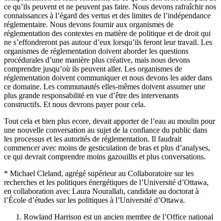
ce qu’ils peuvent et ne peuvent pas faire. Nous devons rafraîchir nos
connaissances à l’égard des vertus et des limites de l’indépendance
réglementaire. Nous devons fournir aux organismes de
réglementation des contextes en matière de politique et de droit qui
ne s’effondreront pas autour d’eux lorsqu’ils feront leur travail. Les
organismes de réglementation doivent aborder les questions
procédurales d’une manière plus créative, mais nous devons
comprendre jusqu’où ils peuvent aller. Les organismes de
réglementation doivent communiquer et nous devons les aider dans
ce domaine. Les communautés elles-mêmes doivent assumer une
plus grande responsabilité en vue d’être des intervenants
constructifs. Et nous devrons payer pour cela.
Tout cela et bien plus ecore, devait apporter de l’eau au moulin pour
une nouvelle conversation au sujet de la confiance du public dans
les processus et les autorités de réglementation. Il faudrait
commencer avec moins de gesticulation de bras et plus d’analyses,
ce qui devrait comprendre moins gazouillis et plus conversations.
* Michael Cleland, agrégé supérieur au Collaboratoire sur les
recherches et les politiques énergétiques de l’Université d’Ottawa,
en collaboration avec Laura Nourallah, candidate au doctorat à
l’École d’études sur les politiques à l’Université d’Ottawa.
Rowland Harrison est un ancien membre de l’Office national