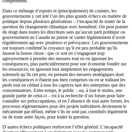
comprennent.
Dans ce mélange d’espoirs et (principalement) de craintes, les
gouvernements y ont jeté l’un des plus grands échecs en matière de
politique depuis plusieurs générations – l’incapacité de traiter de la
question du changement climatique avec honnêteté. On peut pointer
du doigt dans toutes les directions sans qu’aucun parti politique ou
gouvernement au Canada ne puisse se vanter légitimement d’avoir
régulièrement agi avec prudence et prévoyance. Les gouvernements
ont toujours confirmé la croyance qu’il est peu probable qu’ils
fassent la bonne chose : que ce soit en s’engageant trop
agressivement à prendre des mesures tout en en ignorant les
conséquences, plus particulièrement pour une économie fondée sur
les ressources; en ignorant tout simplement les engagements
solennels qu’ils ont pris; en prenant des mesures stratégiques dont
les conséquences n’étaient pas bien comprises ou en se traînant les
pieds tout en cédant à tous les caprices tant des entreprises que des
consommateurs. Entre-temps, le public – ou, à tout le moins, une
grande partie de celui-ci – est à la recherche d’un forum pour faire
connaître ses préoccupations, et en l’absence de tout autre forum, les
processus réglementaires pour des projets individuels deviennent le
mécanisme par défaut, même s’ils ne sont pas constitués légalement
ou de toute autre façon, pour traiter la question.
D’autres échecs politiques renforcent l’effet général. L’incapacité