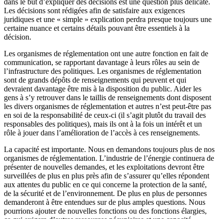
dans le but d’expliquer des décisions est une question plus délicate.
Les décisions sont rédigées afin de satisfaire aux exigences
juridiques et une « simple » explication perdra presque toujours une
certaine nuance et certains détails pouvant être essentiels à la
décision.
Les organismes de réglementation ont une autre fonction en fait de
communication, se rapportant davantage à leurs rôles au sein de
l’infrastructure des politiques. Les organismes de réglementation
sont de grands dépôts de renseignements qui peuvent et qui
devraient davantage être mis à la disposition du public. Aider les
gens à s’y retrouver dans le taillis de renseignements dont disposent
les divers organismes de réglementation et autres n’est peut-être pas
en soi de la responsabilité de ceux-ci (il s’agit plutôt du travail des
responsables des politiques), mais ils ont à la fois un intérêt et un
rôle à jouer dans l’amélioration de l’accès à ces renseignements.
La capacité est importante. Nous en demandons toujours plus de nos
organismes de réglementation. L’industrie de l’énergie continuera de
présenter de nouvelles demandes, et les exploitations devront être
surveillées de plus en plus près afin de s’assurer qu’elles répondent
aux attentes du public en ce qui concerne la protection de la santé,
de la sécurité et de l’environnement. De plus en plus de personnes
demanderont à être entendues sur de plus amples questions. Nous
pourrions ajouter de nouvelles fonctions ou des fonctions élargies,