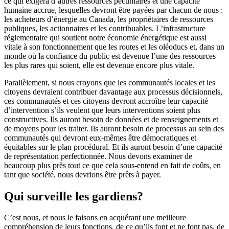
ce qui exigera d’autres ressources pécuniaires et une capacité
humaine accrue, lesquelles devront être payées par chacun de nous :
les acheteurs d’énergie au Canada, les propriétaires de ressources
publiques, les actionnaires et les contribuables. L’infrastructure
réglementaire qui soutient notre économie énergétique est aussi
vitale à son fonctionnement que les routes et les oléoducs et, dans un
monde où la confiance du public est devenue l’une des ressources
les plus rares qui soient, elle est devenue encore plus vitale.
Parallèlement, si nous croyons que les communautés locales et les
citoyens devraient contribuer davantage aux processus décisionnels,
ces communautés et ces citoyens devront accroître leur capacité
d’intervention s’ils veulent que leurs interventions soient plus
constructives. Ils auront besoin de données et de renseignements et
de moyens pour les traiter. Ils auront besoin de processus au sein des
communautés qui devront eux-mêmes être démocratiques et
équitables sur le plan procédural. Et ils auront besoin d’une capacité
de représentation perfectionnée. Nous devons examiner de
beaucoup plus près tout ce que cela sous-entend en fait de coûts, en
tant que société, nous devrions être prêts à payer.
Qui surveille les gardiens?
C’est nous, et nous le faisons en acquérant une meilleure
compréhension de leurs fonctions, de ce qu’ils font et ne font pas, de