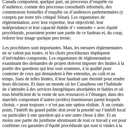
Canada comportent, quelque part, un processus d’enquête ou
d’audience, comme des processus consultatifs informels, des
commissions formelles d’enquête ou d’audiences parlementaires (y
compris par notre très critiqué Sénat). Les organismes de
réglementation, avec leur expertise, leur objectivité, leur
indépendance et leur capacité établie d’« entendre » avec équité
procédurale, pourraient porter une partie de ce fardeau et, du coup,
redorer leur image quelque peu ternie.
Les procédures sont importantes. Mais, les mesures réglementaires
ne se valent pas toutes, et les choix procéduraux impliquent
d’inévitables compromis. Les organismes de réglementation
examinant des demandes de projets doivent imposer des limites à la
portée des questions qui leur sont soumises, à la qualité pour
contester de ceux qui demandent à être entendus, au coût et au
temps. Sans de telles limites, il leur faudrait une éternité pour rendre
leurs décisions. Et dans un monde où les Canadiens ont l’habitude
de s’attendre à des services énergétiques abordables et fiables et où
tous bénéficient de la vente de nos ressources à l’étranger, dans des
marchés comportant d’autres (avides) fournisseurs parmi lesquels
choisir, « pour toujours » n’est pas une option réaliste. À un certain
point, l’intérêt du grand public doit avoir la priorité sur l’intérêt local
ou particulier à une question qui a une autre chose à dire. Et au
moins une partie du juridisme abrutissant de tout ce travail y est pour
confirmer ces garanties d’équité procédurale qui sont si vitales à la