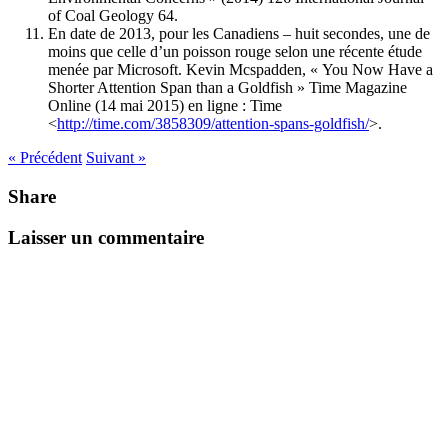
of Coal Geology 64.
En date de 2013, pour les Canadiens – huit secondes, une de
moins que celle d’un poisson rouge selon une récente étude
menée par Microsoft. Kevin Mcspadden, « You Now Have a
Shorter Attention Span than a Goldfish » Time Magazine
Online (14 mai 2015) en ligne : Time
<
http://time.com/3858309/attention-spans-goldfish/
>.
« Précédent
Suivant »
Share
Laisser un commentaire