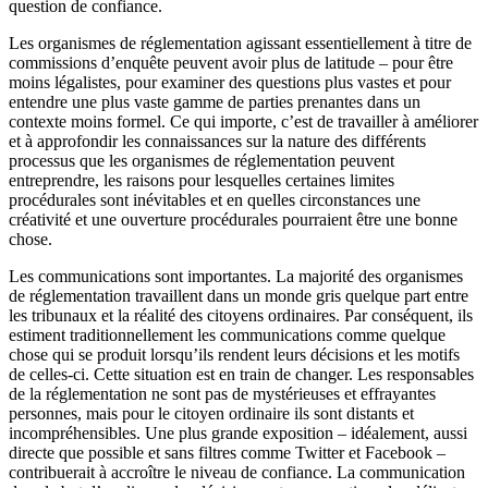
question de confiance.
Les organismes de réglementation agissant essentiellement à titre de
commissions d’enquête peuvent avoir plus de latitude – pour être
moins légalistes, pour examiner des questions plus vastes et pour
entendre une plus vaste gamme de parties prenantes dans un
contexte moins formel. Ce qui importe, c’est de travailler à améliorer
et à approfondir les connaissances sur la nature des différents
processus que les organismes de réglementation peuvent
entreprendre, les raisons pour lesquelles certaines limites
procédurales sont inévitables et en quelles circonstances une
créativité et une ouverture procédurales pourraient être une bonne
chose.
Les communications sont importantes. La majorité des organismes
de réglementation travaillent dans un monde gris quelque part entre
les tribunaux et la réalité des citoyens ordinaires. Par conséquent, ils
estiment traditionnellement les communications comme quelque
chose qui se produit lorsqu’ils rendent leurs décisions et les motifs
de celles-ci. Cette situation est en train de changer. Les responsables
de la réglementation ne sont pas de mystérieuses et effrayantes
personnes, mais pour le citoyen ordinaire ils sont distants et
incompréhensibles. Une plus grande exposition – idéalement, aussi
directe que possible et sans filtres comme Twitter et Facebook –
contribuerait à accroître le niveau de confiance. La communication