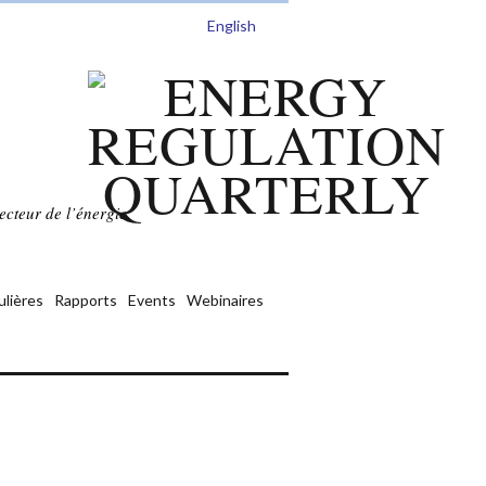
English
ecteur de l’énergie.
ulières
Rapports
Events
Webinaires