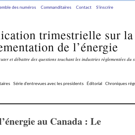
semble des numéros
Commanditaires
Contact
S’inscrire
ication trimestrielle sur la
ementation de l’énergie
ter et débattre des questions touchant les industries règlementées du s
aires
Série d’entrevues avec les presidents
Éditorial
Chroniques rég
l’énergie au Canada : Le