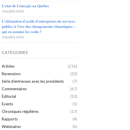
L’état de l’énergie au Québec
14 juillet 2026
L’aliénation d’actifs d’entreprises de services
publics à l’ère des changements climatiques :
qui en assume les coûts ?
14 juillet 2026
CATÉGORIES
Articles
(216)
Recensions
(32)
Série d'entrevues avec les presidents
(7)
Commentaires
(67)
Éditorial
(52)
Events
(1)
Chroniques régulières
(17)
Rapports
(4)
Webinaires
(6)