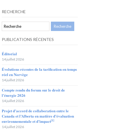
RECHERCHE
PUBLICATIONS RÉCENTES
Éditorial
14 juillet 2026
Évolutions récentes de la tarification en temps
réel en Norvège
14 juillet 2026
Compte rendu du forum sur le droit de
l’énergie 2026
14 juillet 2026
Projet d’accord de collaboration entre le
Canada et l’Alberta en matière d’évaluation
[1]
environnementale et d’impact
14 juillet 2026