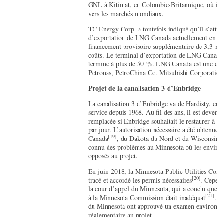
GNL à Kitimat, en Colombie-Britannique, où il 
vers les marchés mondiaux.
TC Energy Corp. a toutefois indiqué qu’il s’att
d’exportation de LNG Canada actuellement en 
financement provisoire supplémentaire de 3,3 m
coûts. Le terminal d’exportation de LNG Canad
terminé à plus de 50 %. LNG Canada est une coe
Petronas, PetroChina Co. Mitsubishi Corporati
Projet de la canalisation 3 d’Enbridge
La canalisation 3 d’Enbridge va de Hardisty, en
service depuis 1968. Au fil des ans, il est deve
remplacée si Enbridge souhaitait le restaurer à 
par jour. L’autorisation nécessaire a été obten
[19]
Canada
, du Dakota du Nord et du Wisconsin.
connu des problèmes au Minnesota où les enviro
opposés au projet.
En juin 2018, la Minnesota Public Utilities 
[20]
tracé et accordé les permis nécessaires
. Cepe
la cour d’appel du Minnesota, qui a conclu qu
[21]
à la Minnesota Commission était inadéquat
.
du Minnesota ont approuvé un examen environne
réglementaire au projet.