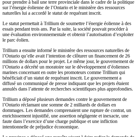
pour prendre à bail une terre provinciale dans le cadre de la politique
sur l’énergie éolienne de l’Ontario et le ministère des ressources
naturelles lui a accordé le statut de requérant inscrit.
Le statut permettait à Trillium de soumettre l’énergie éolienne à des
essais pendant trois ans. Par la suite, la société pouvait procéder à
une évaluation environnementale et obtenir l’autorisation d’exploiter
le parc éolien.
Trillium a ensuite informé le ministère des ressources naturelles de
l’Ontario qu’elle avait l’intention de clôturer un financement de 26
millions de dollars pour le projet. Le même jour, le gouvernement de
l’Ontario a décrété un moratoire sur le développement d’éoliennes
marines concernant en outre les promoteurs comme Trillium qui
bénéficiait d’un statut de requérant inscrit. Le gouvernement a
diffusé un communiqué de presse indiquant que les projets étaient
annulés dans l’attente de recherches scientifiques plus approfondies.
Trillium a déposé plusieurs demandes contre le gouvernement de
l’Ontario réclamant une somme de 2 milliards de dollars en
dommages. Les demandes comprenaient une rupture de contrat, un
enrichissement injustifié, une assertion négligente et inexacte, une
faute dans l’exercice d’une charge publique et une infliction
intentionnelle de préjudice économique.