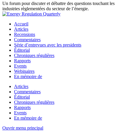
Un forum pour discuter et débattre des questions touchant les
industries règlementées du secteur de l’énergie.
Accueil
Articles
Recensions
Commentaires
Série d’entrevues avec les presidents
Éditorial
Chroniques régulières
Rapports
Events
Webinaires
En mémoire de
Articles
Commentaires
Éditorial
Chroniques régulières
Rapports
Events
En mémoire de
Ouvrir menu principal