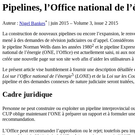
Pipelines, l’Office national de l
*
Auteur :
Nigel Bankes
|
juin 2015 – Volume 3, issue 2 2015
La construction de nouveaux pipelines ou encore l’expansion, le renve
mené à des demandes de révision judiciaires ou d’appel. Considérons p
2
le pipeline Norman Wells dans les années 1980
et le pipeline Expres
national de l’énergie (ONE, l’Office) est actuellement saisi, ni aux no
créée une nouvelle page sur son site web afin d’aider les utilisateurs
Le présent article vise humblement à fournir une description détaillée 
5
Loi sur l’Office national de l’énergie
(
LONE
) et de la
Loi sur les Co
pipeline et des demandes connexes de nature judiciaire seront traitées,
Cadre juridique
Personne ne peut construire ou exploiter un pipeline interprovincial o
CUP oblige maintenant l’ONE à préparer un rapport et à formuler une re
recommandation.
L’Office peut recommander l’approbation ou le rejet; toutefois peu impo