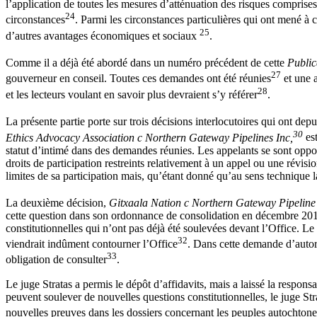
l’application de toutes les mesures d’atténuation des risques comprise
24
circonstances
. Parmi les circonstances particulières qui ont mené à 
25
d’autres avantages économiques et sociaux
.
Comme il a déjà été abordé dans un numéro précédent de cette
Public
27
gouverneur en conseil. Toutes ces demandes ont été réunies
et une a
28
et les lecteurs voulant en savoir plus devraient s’y référer
.
La présente partie porte sur trois décisions interlocutoires qui ont depu
30
Ethics Advocacy Association c Northern Gateway Pipelines Inc,
es
statut d’intimé dans des demandes réunies. Les appelants se sont oppos
droits de participation restreints relativement à un appel ou une révisi
limites de sa participation mais, qu’étant donné qu’au sens technique l
La deuxième décision,
Gitxaala Nation c Northern Gateway Pipeline
cette question dans son ordonnance de consolidation en décembre 2014
constitutionnelles qui n’ont pas déjà été soulevées devant l’Office. L
32
viendrait indûment contourner l’Office
. Dans cette demande d’autoris
33
obligation de consulter
.
Le juge Stratas a permis le dépôt d’affidavits, mais a laissé la responsa
peuvent soulever de nouvelles questions constitutionnelles, le juge Str
nouvelles preuves dans les dossiers concernant les peuples autochtone