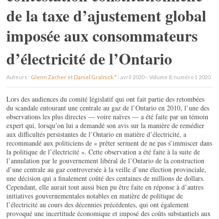
de la taxe d’ajustement global
imposée aux consommateurs
d’électricité de l’Ontario
Auteurs :
Glenn Zacher
et
Daniel Gralnick
*
|
avril 2020 – Volume 8, numéro 1 2020
Lors des audiences du comité législatif qui ont fait partie des retombées
du scandale entourant une centrale au gaz de l’Ontario en 2010, l’une des
observations les plus directes — voire naïves — a été faite par un témoin
expert qui, lorsqu’on lui a demandé son avis sur la manière de remédier
aux difficultés persistantes de l’Ontario en matière d’électricité, a
recommandé aux politiciens de « prêter serment de ne pas s’immiscer dans
la politique de l’électricité ». Cette observation a été faite à la suite de
l’annulation par le gouvernement libéral de l’Ontario de la construction
d’une centrale au gaz controversée à la veille d’une élection provinciale,
une décision qui a finalement coûté des centaines de millions de dollars.
Cependant, elle aurait tout aussi bien pu être faite en réponse à d’autres
initiatives gouvernementales notables en matière de politique de
l’électricité au cours des décennies précédentes, qui ont également
provoqué une incertitude économique et imposé des coûts substantiels aux