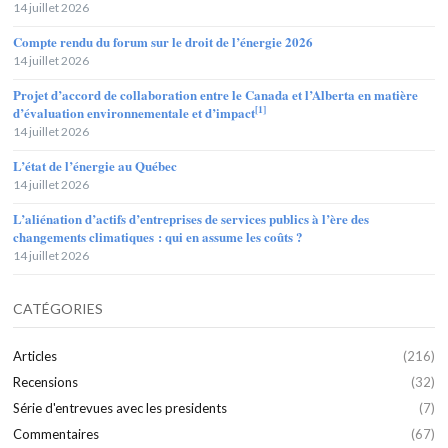
14 juillet 2026
Compte rendu du forum sur le droit de l’énergie 2026
14 juillet 2026
Projet d’accord de collaboration entre le Canada et l’Alberta en matière
[1]
d’évaluation environnementale et d’impact
14 juillet 2026
L’état de l’énergie au Québec
14 juillet 2026
L’aliénation d’actifs d’entreprises de services publics à l’ère des
changements climatiques : qui en assume les coûts ?
14 juillet 2026
CATÉGORIES
Articles
(216)
Recensions
(32)
Série d'entrevues avec les presidents
(7)
Commentaires
(67)