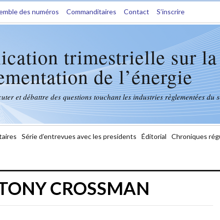
semble des numéros
Commanditaires
Contact
S’inscrire
ication trimestrielle sur la
ementation de l’énergie
ter et débattre des questions touchant les industries règlementées du s
aires
Série d’entrevues avec les presidents
Éditorial
Chroniques rég
 :TONY CROSSMAN