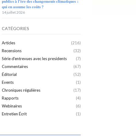
publics à l’ère des changements climatiques :
qui en assume les coûts ?
14 juillet 2026
CATÉGORIES
Articles
(216)
Recensions
(32)
Série d'entrevues avec les presidents
(7)
Commentaires
(67)
Éditorial
(52)
Events
(1)
Chroniques régulières
(17)
Rapports
(4)
Webinaires
(6)
Entretien Écrit
(1)