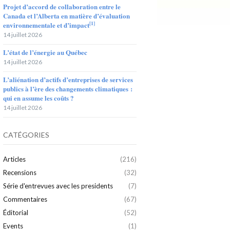
Projet d’accord de collaboration entre le
Canada et l’Alberta en matière d’évaluation
[1]
environnementale et d’impact
14 juillet 2026
L’état de l’énergie au Québec
14 juillet 2026
L’aliénation d’actifs d’entreprises de services
publics à l’ère des changements climatiques :
qui en assume les coûts ?
14 juillet 2026
CATÉGORIES
Articles
(216)
Recensions
(32)
Série d'entrevues avec les presidents
(7)
Commentaires
(67)
Éditorial
(52)
Events
(1)