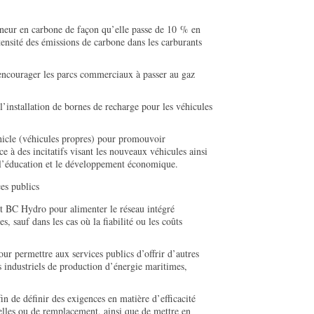
neur en carbone de façon qu’elle passe de 10 % en
tensité des émissions de carbone dans les carburants
r encourager les parcs commerciaux à passer au gaz
l’installation de bornes de recharge pour les véhicules
cle (véhicules propres) pour promouvoir
ce à des incitatifs visant les nouveaux véhicules ainsi
s, l’éducation et le développement économique.
ces publics
ert BC Hydro pour alimenter le réseau intégré
, sauf dans les cas où la fiabilité ou les coûts
ur permettre aux services publics d’offrir d’autres
rs industriels de production d’énergie maritimes,
n de définir des exigences en matière d’efficacité
elles ou de remplacement, ainsi que de mettre en