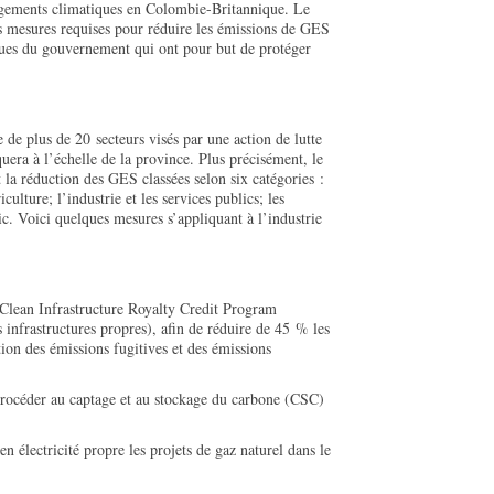
angements climatiques en Colombie-Britannique. Le
es mesures requises pour réduire les émissions de GES
tiques du gouvernement qui ont pour but de protéger
de plus de 20 secteurs visés par une action de lutte
uera à l’échelle de la province. Plus précisément, le
 la réduction des GES classées selon six catégories :
riculture; l’industrie et les services publics; les
blic. Voici quelques mesures s’appliquant à l’industrie
Clean Infrastructure Royalty Credit Program
infrastructures propres), afin de réduire de 45 % les
on des émissions fugitives et des émissions
procéder au captage et au stockage du carbone (CSC)
en électricité propre les projets de gaz naturel dans le