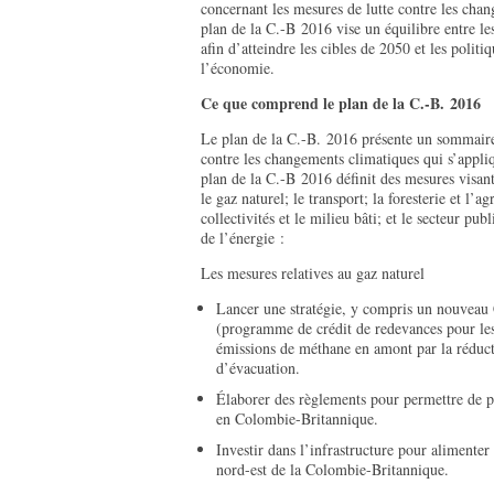
concernant les mesures de lutte contre les ch
plan de la C.-B 2016 vise un équilibre entre l
afin d’atteindre les cibles de 2050 et les poli
l’économie.
Ce que comprend le plan de la C.-B. 2016
Le plan de la C.-B. 2016 présente un sommaire 
contre les changements climatiques qui s’appliq
plan de la C.-B 2016 définit des mesures visant
le gaz naturel; le transport; la foresterie et l’ag
collectivités et le milieu bâti; et le secteur pu
de l’énergie :
Les mesures relatives au gaz naturel
Lancer une stratégie, y compris un nouveau 
(programme de crédit de redevances pour les 
émissions de méthane en amont par la réducti
d’évacuation.
Élaborer des règlements pour permettre de 
en Colombie-Britannique.
Investir dans l’infrastructure pour alimenter 
nord-est de la Colombie-Britannique.