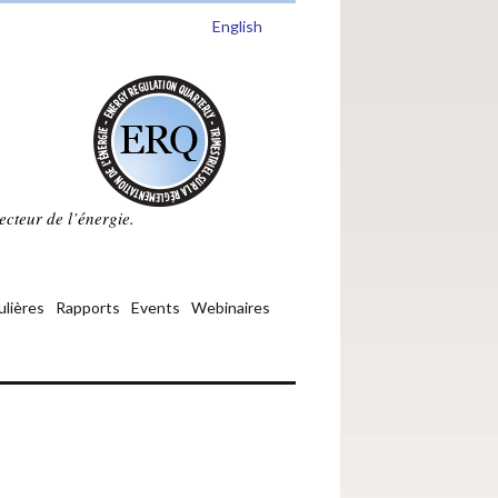
English
ecteur de l’énergie.
ulières
Rapports
Events
Webinaires