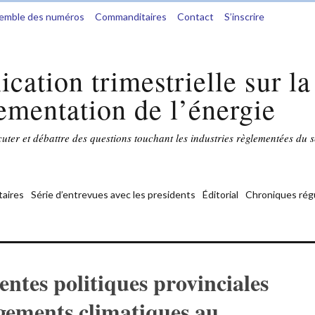
semble des numéros
Commanditaires
Contact
S’inscrire
ication trimestrielle sur la
ementation de l’énergie
ter et débattre des questions touchant les industries règlementées du s
aires
Série d’entrevues avec les presidents
Éditorial
Chroniques rég
entes politiques provinciales
gements climatiques au