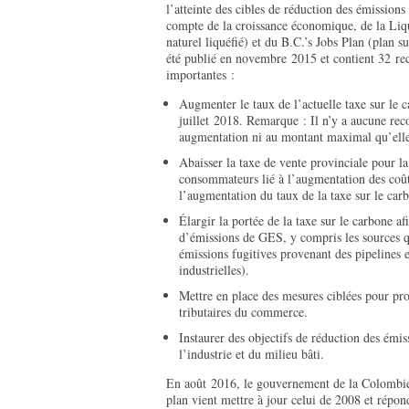
l’atteinte des cibles de réduction des émissions
compte de la croissance économique, de la Liqu
naturel liquéfié) et du B.C.’s Jobs Plan (plan 
été publié en novembre 2015 et contient 32 r
importantes :
Augmenter le taux de l’actuelle taxe sur le 
juillet 2018. Remarque : Il n’y a aucune rec
augmentation ni au montant maximal qu’elle 
Abaisser la taxe de vente provinciale pour la
consommateurs lié à l’augmentation des coû
l’augmentation du taux de la taxe sur le car
Élargir la portée de la taxe sur le carbone a
d’émissions de GES, y compris les sources q
émissions fugitives provenant des pipelines 
industrielles).
Mettre en place des mesures ciblées pour prot
tributaires du commerce.
Instaurer des objectifs de réduction des émi
l’industrie et du milieu bâti.
En août 2016, le gouvernement de la Colombie-
plan vient mettre à jour celui de 2008 et rép