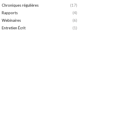
Chroniques régulières
(17)
Rapports
(4)
Webinaires
(6)
Entretien Écrit
(1)