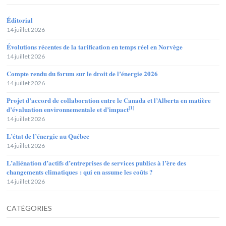
Éditorial
14 juillet 2026
Évolutions récentes de la tarification en temps réel en Norvège
14 juillet 2026
Compte rendu du forum sur le droit de l’énergie 2026
14 juillet 2026
Projet d’accord de collaboration entre le Canada et l’Alberta en matière
[1]
d’évaluation environnementale et d’impact
14 juillet 2026
L’état de l’énergie au Québec
14 juillet 2026
L’aliénation d’actifs d’entreprises de services publics à l’ère des
changements climatiques : qui en assume les coûts ?
14 juillet 2026
CATÉGORIES