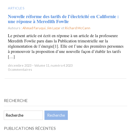
ARTICLES
Nouvelle réforme des tarifs de l’électricité en Californie :
une réponse à Meredith Fowlie
Auteurs :
Ahmad Faruqui
,
Jim Lazar
et
Richard McCann
×
Le présent article est écrit en réponse à un article de la professeure
Meredith Fowlie paru dans la Publication trimestrielle sur la
règlementation de l’énergie[1]. Elle est l’une des premières personnes
à promouvoir la proposition d’une nouvelle façon d’établir les tarifs
[…]
décembre 2023 – Volume 11, numéro 4 2023
0 commentaires
RECHERCHE
PUBLICATIONS RÉCENTES