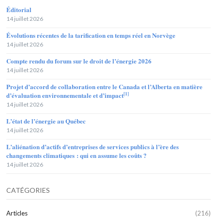
Éditorial
14 juillet 2026
Évolutions récentes de la tarification en temps réel en Norvège
14 juillet 2026
Compte rendu du forum sur le droit de l’énergie 2026
14 juillet 2026
Projet d’accord de collaboration entre le Canada et l’Alberta en matière
[1]
d’évaluation environnementale et d’impact
14 juillet 2026
L’état de l’énergie au Québec
14 juillet 2026
L’aliénation d’actifs d’entreprises de services publics à l’ère des
changements climatiques : qui en assume les coûts ?
14 juillet 2026
CATÉGORIES
Articles
(216)