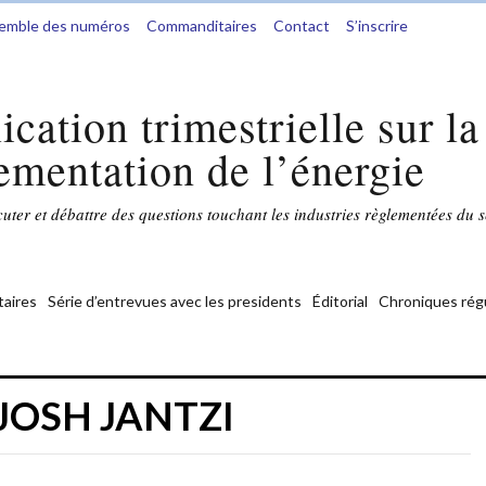
semble des numéros
Commanditaires
Contact
S’inscrire
ication trimestrielle sur la
ementation de l’énergie
ter et débattre des questions touchant les industries règlementées du s
aires
Série d’entrevues avec les presidents
Éditorial
Chroniques rég
:JOSH JANTZI