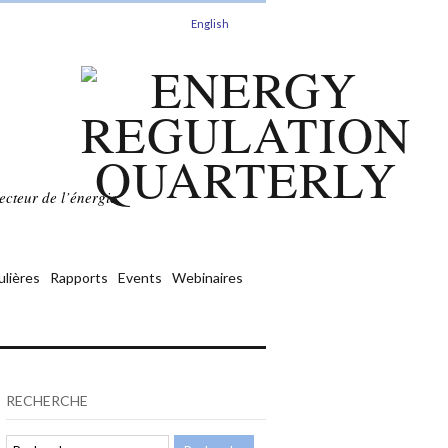
English
ecteur de l’énergie.
ulières
Rapports
Events
Webinaires
RECHERCHE