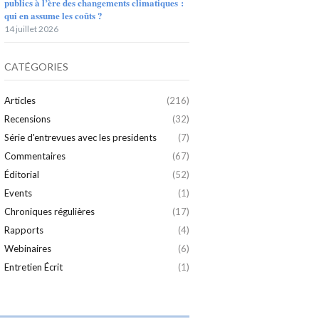
publics à l’ère des changements climatiques :
qui en assume les coûts ?
14 juillet 2026
CATÉGORIES
Articles
(216)
Recensions
(32)
Série d'entrevues avec les presidents
(7)
Commentaires
(67)
Éditorial
(52)
Events
(1)
Chroniques régulières
(17)
Rapports
(4)
Webinaires
(6)
Entretien Écrit
(1)