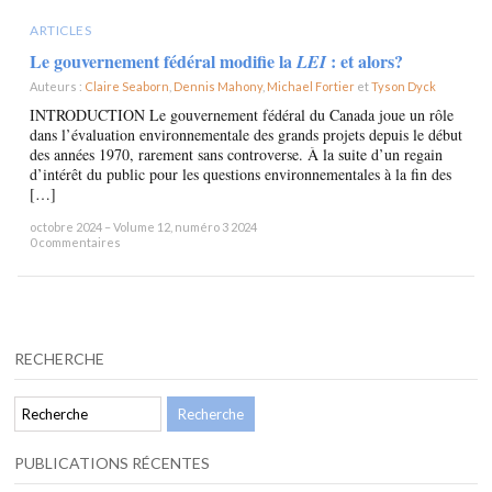
ARTICLES
Le gouvernement fédéral modifie la
: et alors?
LEI
Auteurs :
Claire Seaborn
,
Dennis Mahony
,
Michael Fortier
et
Tyson Dyck
×
INTRODUCTION Le gouvernement fédéral du Canada joue un rôle
dans l’évaluation environnementale des grands projets depuis le début
des années 1970, rarement sans controverse. À la suite d’un regain
d’intérêt du public pour les questions environnementales à la fin des
[…]
octobre 2024 – Volume 12, numéro 3 2024
0 commentaires
RECHERCHE
PUBLICATIONS RÉCENTES