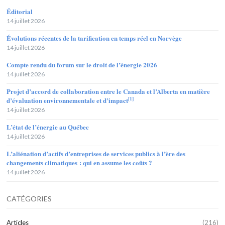
Éditorial
14 juillet 2026
Évolutions récentes de la tarification en temps réel en Norvège
14 juillet 2026
Compte rendu du forum sur le droit de l’énergie 2026
14 juillet 2026
Projet d’accord de collaboration entre le Canada et l’Alberta en matière
[1]
d’évaluation environnementale et d’impact
14 juillet 2026
L’état de l’énergie au Québec
14 juillet 2026
L’aliénation d’actifs d’entreprises de services publics à l’ère des
changements climatiques : qui en assume les coûts ?
14 juillet 2026
CATÉGORIES
Articles
(216)