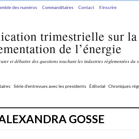
semble des numéros
Commanditaires
Contact
S’inscrire
ication trimestrielle sur la
ementation de l’énergie
ter et débattre des questions touchant les industries règlementées du s
aires
Série d’entrevues avec les presidents
Éditorial
Chroniques rég
 :ALEXANDRA GOSSE