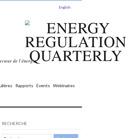
English
ecteur de l’énergie.
ulières
Rapports
Events
Webinaires
RECHERCHE