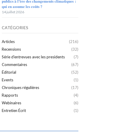
publics à l’ère des changements climatiques :
qui en assume les coûts ?
14 juillet 2026
CATÉGORIES
Articles
(216)
Recensions
(32)
Série d'entrevues avec les presidents
(7)
Commentaires
(67)
Éditorial
(52)
Events
(1)
Chroniques régulières
(17)
Rapports
(4)
Webinaires
(6)
Entretien Écrit
(1)