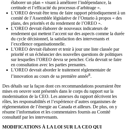
élaborer un plan « visant à améliorer l’indépendance, la
certitude et l’efficacité du processus d’arbitrage ».
L’OREO devrait être tenu de faire rapport périodiquement à un
comité de l’Assemblée législative de l’Ontario à propos « des
plans, des priorités et du rendement de l’OREO ».
L’OREO devrait élaborer de nouveaux indicateurs de
rendement qui mettent l’accent sur des aspects comme la durée
du cycle décisionnel, la satisfaction des intervenants et
l’excellence organisationnelle.
L’OREO devrait élaborer et tenir à jour une liste classée par
priorité et un échéancier des nouvelles questions de politiques
sur lesquelles l’OREO devra se pencher. Cela devrait se faire
en consultation avec les parties prenantes.
L’OREO devrait aborder le traitement réglementaire de
8
l’innovation au cours de sa première année
.
Des détails sur la façon dont ces recommandations pourraient être
mises en oeuvre sont présentés dans le corps du rapport sur la
modernisation de la CEO. Les annexes du rapport décrivent les
rôles, les responsabilités et l’expérience d’autres organismes de
réglementation de l’énergie au Canada et ailleurs. De plus, on y
résume l’information et les commentaires fournis au Comité
consultatif par les intervenants.
MODIFICATIONS À LA LOI SUR LA CEO QUI