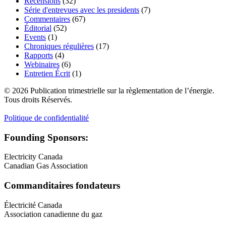
Recensions
(32)
Série d'entrevues avec les presidents
(7)
Commentaires
(67)
Éditorial
(52)
Events
(1)
Chroniques régulières
(17)
Rapports
(4)
Webinaires
(6)
Entretien Écrit
(1)
© 2026 Publication trimestrielle sur la règlementation de l’énergie.
Tous droits Réservés.
Politique de confidentialité
Founding Sponsors:
Electricity Canada
Canadian Gas Association
Commanditaires fondateurs
Électricité Canada
Association canadienne du gaz