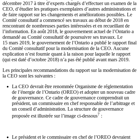
décembre 2017 à titre d’experts chargés d’effectuer un examen de la
CEO, d’étudier les pratiques exemplaires d’autres administrations et
de faire rapport sur les changements et améliorations possibles. Le
Comité consultatif a commencé ses travaux au début de 2018 en
rencontrant de nombreuses parties intéressées et en recueillant de
l’information. En août 2018, le gouvernement actuel de l’Ontario a
demandé au Comité consultatif de poursuivre ses travaux. Le
15 mars 2019, le gouvernement de l’Ontario a publié le rapport final
du Comité consultatif pour la modernisation de la CEO. Aucune
explication n’est fournie quant à la raison pour laquelle le rapport
(qui est daté d’octobre 2018) n’a pas été publié avant mars 2019.
Les principales recommandations du rapport sur la modernisation de
la CEO sont les suivantes :
La CEO devrait être renommée Organisme de réglementation
de l’énergie de l’Ontario (OREO) et adopter un nouveau cadre
de gouvernance. Ce cadre de gouvernance comprendrait un
président, un commissaire en chef responsable de l’arbitrage et
un conseil d’administration. La structure de gouvernance
7
proposée est illustrée sur l’image ci-dessous
:
Le président et le commissaire en chef de l’OREO devraient