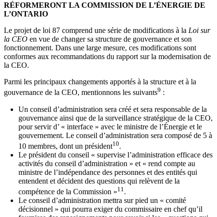
RÉFORMERONT LA COMMISSION DE L’ÉNERGIE DE
L’ONTARIO
Le projet de loi 87 comprend une série de modifications à la
Loi sur
la CEO
en vue de changer sa structure de gouvernance et son
fonctionnement. Dans une large mesure, ces modifications sont
conformes aux recommandations du rapport sur la modernisation de
la CEO.
Parmi les principaux changements apportés à la structure et à la
9
gouvernance de la CEO, mentionnons les suivants
:
Un conseil d’administration sera créé et sera responsable de la
gouvernance ainsi que de la surveillance stratégique de la CEO,
pour servir d’ « interface » avec le ministre de l’Énergie et le
gouvernement. Le conseil d’administration sera composé de 5 à
10
10 membres, dont un président
.
Le président du conseil « supervise l’administration efficace des
activités du conseil d’administration » et « rend compte au
ministre de l’indépendance des personnes et des entités qui
entendent et décident des questions qui relèvent de la
11
compétence de la Commission »
.
Le conseil d’administration mettra sur pied un « comité
décisionnel » qui pourra exiger du commissaire en chef qu’il