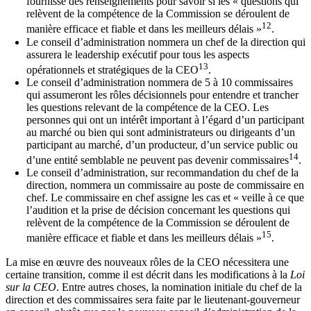
fournisse des renseignements pour savoir si les « questions qui
relèvent de la compétence de la Commission se déroulent de
12
manière efficace et fiable et dans les meilleurs délais »
.
Le conseil d’administration nommera un chef de la direction qui
assurera le leadership exécutif pour tous les aspects
13
opérationnels et stratégiques de la CEO
.
Le conseil d’administration nommera de 5 à 10 commissaires
qui assumeront les rôles décisionnels pour entendre et trancher
les questions relevant de la compétence de la CEO. Les
personnes qui ont un intérêt important à l’égard d’un participant
au marché ou bien qui sont administrateurs ou dirigeants d’un
participant au marché, d’un producteur, d’un service public ou
14
d’une entité semblable ne peuvent pas devenir commissaires
.
Le conseil d’administration, sur recommandation du chef de la
direction, nommera un commissaire au poste de commissaire en
chef. Le commissaire en chef assigne les cas et « veille à ce que
l’audition et la prise de décision concernant les questions qui
relèvent de la compétence de la Commission se déroulent de
15
manière efficace et fiable et dans les meilleurs délais »
.
La mise en œuvre des nouveaux rôles de la CEO nécessitera une
certaine transition, comme il est décrit dans les modifications à la
Loi
sur la CEO
. Entre autres choses, la nomination initiale du chef de la
direction et des commissaires sera faite par le lieutenant-gouverneur