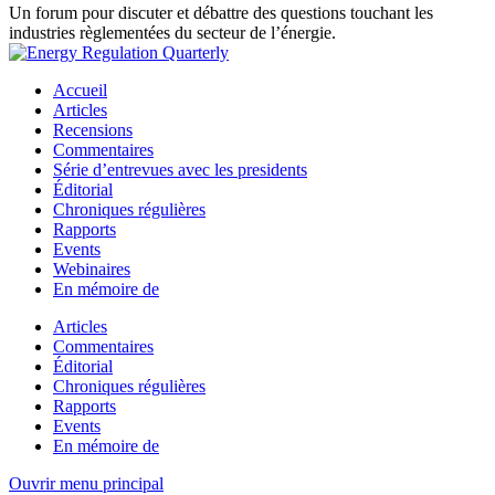
Un forum pour discuter et débattre des questions touchant les
industries règlementées du secteur de l’énergie.
Accueil
Articles
Recensions
Commentaires
Série d’entrevues avec les presidents
Éditorial
Chroniques régulières
Rapports
Events
Webinaires
En mémoire de
Articles
Commentaires
Éditorial
Chroniques régulières
Rapports
Events
En mémoire de
Ouvrir menu principal