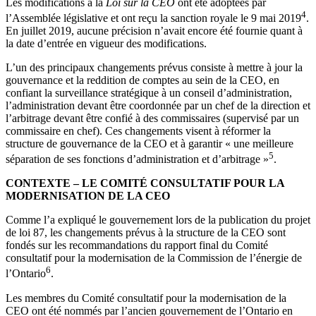
Les modifications à la
Loi sur la CEO
ont été adoptées par
4
l’Assemblée législative et ont reçu la sanction royale le 9 mai 2019
.
En juillet 2019, aucune précision n’avait encore été fournie quant à
la date d’entrée en vigueur des modifications.
L’un des principaux changements prévus consiste à mettre à jour la
gouvernance et la reddition de comptes au sein de la CEO, en
confiant la surveillance stratégique à un conseil d’administration,
l’administration devant être coordonnée par un chef de la direction et
l’arbitrage devant être confié à des commissaires (supervisé par un
commissaire en chef). Ces changements visent à réformer la
structure de gouvernance de la CEO et à garantir « une meilleure
5
séparation de ses fonctions d’administration et d’arbitrage »
.
CONTEXTE – LE COMITÉ CONSULTATIF POUR LA
MODERNISATION DE LA CEO
Comme l’a expliqué le gouvernement lors de la publication du projet
de loi 87, les changements prévus à la structure de la CEO sont
fondés sur les recommandations du rapport final du Comité
consultatif pour la modernisation de la Commission de l’énergie de
6
l’Ontario
.
Les membres du Comité consultatif pour la modernisation de la
CEO ont été nommés par l’ancien gouvernement de l’Ontario en