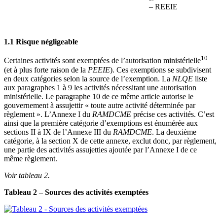
– REEIE
1.1 Risque négligeable
10
Certaines activités sont exemptées de l’autorisation ministérielle
(et à plus forte raison de la
PEEIE
). Ces exemptions se subdivisent
en deux catégories selon la source de l’exemption. La
NLQE
liste
aux paragraphes 1 à 9 les activités nécessitant une autorisation
ministérielle. Le paragraphe 10 de ce même article autorise le
gouvernement à assujettir « toute autre activité déterminée par
règlement ». L’Annexe I du
RAMDCME
précise ces activités. C’est
ainsi que la première catégorie d’exemptions est énumérée aux
sections II à IX de l’Annexe III du
RAMDCME
. La deuxième
catégorie, à la section X de cette annexe, exclut donc, par règlement,
une partie des activités assujetties ajoutée par l’Annexe I de ce
même règlement.
Voir tableau 2.
Tableau 2 – Sources des activités exemptées