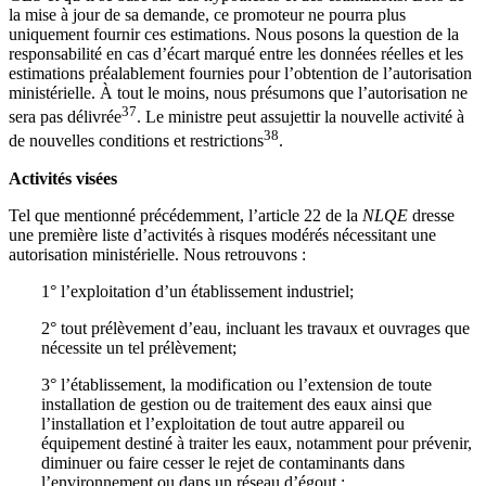
la mise à jour de sa demande, ce promoteur ne pourra plus
uniquement fournir ces estimations. Nous posons la question de la
responsabilité en cas d’écart marqué entre les données réelles et les
estimations préalablement fournies pour l’obtention de l’autorisation
ministérielle. À tout le moins, nous présumons que l’autorisation ne
37
sera pas délivrée
. Le ministre peut assujettir la nouvelle activité à
38
de nouvelles conditions et restrictions
.
Activités visées
Tel que mentionné précédemment, l’article 22 de la
NLQE
dresse
une première liste d’activités à risques modérés nécessitant une
autorisation ministérielle. Nous retrouvons :
1° l’exploitation d’un établissement industriel;
2° tout prélèvement d’eau, incluant les travaux et ouvrages que
nécessite un tel prélèvement;
3° l’établissement, la modification ou l’extension de toute
installation de gestion ou de traitement des eaux ainsi que
l’installation et l’exploitation de tout autre appareil ou
équipement destiné à traiter les eaux, notamment pour prévenir,
diminuer ou faire cesser le rejet de contaminants dans
l’environnement ou dans un réseau d’égout ;