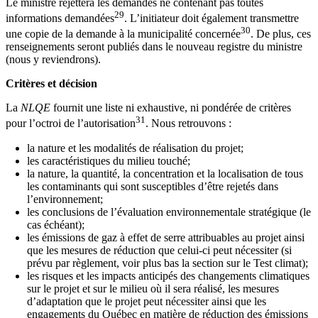
Le ministre rejettera les demandes ne contenant pas toutes
29
informations demandées
. L’initiateur doit également transmettre
30
une copie de la demande à la municipalité concernée
. De plus, ces
renseignements seront publiés dans le nouveau registre du ministre
(nous y reviendrons).
Critères et décision
La
NLQE
fournit une liste ni exhaustive, ni pondérée de critères
31
pour l’octroi de l’autorisation
. Nous retrouvons :
la nature et les modalités de réalisation du projet;
les caractéristiques du milieu touché;
la nature, la quantité, la concentration et la localisation de tous
les contaminants qui sont susceptibles d’être rejetés dans
l’environnement;
les conclusions de l’évaluation environnementale stratégique (le
cas échéant);
les émissions de gaz à effet de serre attribuables au projet ainsi
que les mesures de réduction que celui-ci peut nécessiter (si
prévu par règlement, voir plus bas la section sur le Test climat);
les risques et les impacts anticipés des changements climatiques
sur le projet et sur le milieu où il sera réalisé, les mesures
d’adaptation que le projet peut nécessiter ainsi que les
engagements du Québec en matière de réduction des émissions