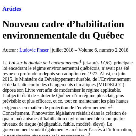
Articles
Nouveau cadre d’habilitation
environnementale du Québec
Auteur :
Ludovic Fraser
|
juillet 2018 – Volume 6, numéro 2 2018
1
La
Loi sur la qualité de l’environnement
(ci-après
LQE
), principale
loi encadrant le régime environnemental québécois, n’avait pas été
revue en profondeur depuis son adoption en 1972. Ainsi, en juin
2015, le Ministère du Développement durable, de l’Environnement
et de la Lutte contre les changements climatiques (MDDELCC)
déposa son Livre vert afin de moderniser le régime applicable.
L’objectif était de « doter le Québec d’un régime plus clair, plus
prévisible et plus efficace, et ce, tout en maintenant les plus hautes
2
exigences en matière de protection de l’environnement »
.
Concrètement, l’innovation législative résidait dans la création de
quatre mécanismes d’habilitation environnementale selon quatre
niveaux de risque (négligeable, faible, modéré, élevé). Le
gouvernement voulait également « améliorer l’accès à l’information,
3