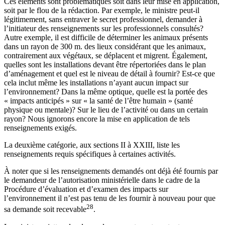
Ces éléments sont problématiques soit dans leur mise en application,
soit par le flou de la rédaction. Par exemple, le ministre peut-il
légitimement, sans entraver le secret professionnel, demander à
l’initiateur des renseignements sur les professionnels consultés?
Autre exemple, il est difficile de déterminer les animaux présents
dans un rayon de 300 m. des lieux considérant que les animaux,
contrairement aux végétaux, se déplacent et migrent. Également,
quelles sont les installations devant être répertoriées dans le plan
d’aménagement et quel est le niveau de détail à fournir? Est-ce que
cela inclut même les installations n’ayant aucun impact sur
l’environnement? Dans la même optique, quelle est la portée des
« impacts anticipés » sur « la santé de l’être humain » (santé
physique ou mentale)? Sur le lieu de l’activité ou dans un certain
rayon? Nous ignorons encore la mise en application de tels
renseignements exigés.
La deuxième catégorie, aux sections II à XXIII, liste les
renseignements requis spécifiques à certaines activités.
À noter que si les renseignements demandés ont déjà été fournis par
le demandeur de l’autorisation ministérielle dans le cadre de la
Procédure d’évaluation et d’examen des impacts sur
l’environnement il n’est pas tenu de les fournir à nouveau pour que
28
sa demande soit recevable
.