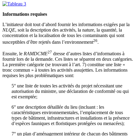
Informations requises
L’initiateur doit tout d’abord fournir les informations exigées par la
NLQE
, soit la description des activités, la nature, la quantité, la
concentration et la localisation de tous les contaminants qui sont
26
susceptibles d’être rejetés dans l’environnement
.
27
Ensuite, le
RAMDCME
dresse d’autres listes d’informations à
fournir lors de la demande. Ces listes se séparent en deux catégories.
La première catégorie (se trouvant à l’art. 7) constitue une liste «
tronc commun » à toutes les activités assujetties. Les informations
requises les plus problématiques sont:
5° une liste de toutes les activités du projet nécessitant une
autorisation du ministre, une déclaration de conformité ou qui
est exemptée;
6° une description détaillée du lieu (incluant : les
caractéristiques environnementales, l’emplacement de tous
types de bâtiment, infrastructures et installations et la présence
d’espèces fauniques et floristiques protégées ou menacées);
7° un plan d’aménagement intérieur de chacun des bâtiments