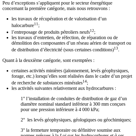
Peu d’exceptions s’appliquent pour le secteur énergétique
concernant la première catégorie, mais nous retrouvons :
les travaux de récupération et de valorisation d’un
11
halocarbure
;
12
l’entreposage de produits pétroliers neufs
;
les travaux d’entretien, de réfection, de réparation ou de
démolition des composantes d’un réseau aérien de transport ou
13
de distribution d’électricité (sous certaines conditions)
.
Quant à la deuxième catégorie, sont exemptées :
certaines activités minières (jalonnement, levés géophysiques,
forage, etc.) lorsqu’elles sont réalisées dans le cadre d’un projet
14
de recherche de substances minérales
;
les activités suivantes relativement aux hydrocarbures :
1° l’installation de conduites de distribution de gaz d’un
diamètre nominal standard inférieur à 300 mm conçues
pour une pression inférieure à 4 000 kPa;
2° les levés géophysiques, géologiques ou géochimiques;
3° la fermeture temporaire ou définitive soumise aux
normes prévues à la
Loi sur les hydrocarbures et à ses