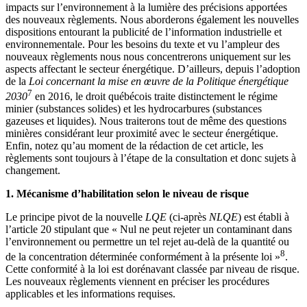
impacts sur l’environnement à la lumière des précisions apportées
des nouveaux règlements. Nous aborderons également les nouvelles
dispositions entourant la publicité de l’information industrielle et
environnementale. Pour les besoins du texte et vu l’ampleur des
nouveaux règlements nous nous concentrerons uniquement sur les
aspects affectant le secteur énergétique. D’ailleurs, depuis l’adoption
de la
Loi concernant la mise en œuvre de la Politique énergétique
7
2030
en 2016, le droit québécois traite distinctement le régime
minier (substances solides) et les hydrocarbures (substances
gazeuses et liquides). Nous traiterons tout de même des questions
minières considérant leur proximité avec le secteur énergétique.
Enfin, notez qu’au moment de la rédaction de cet article, les
règlements sont toujours à l’étape de la consultation et donc sujets à
changement.
1. Mécanisme d’habilitation selon le niveau de risque
Le principe pivot de la nouvelle
LQE
(ci-après
NLQE
) est établi à
l’article 20 stipulant que « Nul ne peut rejeter un contaminant dans
l’environnement ou permettre un tel rejet au-delà de la quantité ou
8
de la concentration déterminée conformément à la présente loi »
.
Cette conformité à la loi est dorénavant classée par niveau de risque.
Les nouveaux règlements viennent en préciser les procédures
applicables et les informations requises.