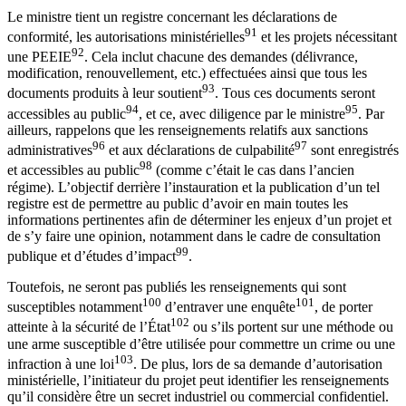
Le ministre tient un registre concernant les déclarations de
91
conformité, les autorisations ministérielles
et les projets nécessitant
92
une PEEIE
. Cela inclut chacune des demandes (délivrance,
modification, renouvellement, etc.) effectuées ainsi que tous les
93
documents produits à leur soutient
. Tous ces documents seront
94
95
accessibles au public
, et ce, avec diligence par le ministre
. Par
ailleurs, rappelons que les renseignements relatifs aux sanctions
96
97
administratives
et aux déclarations de culpabilité
sont enregistrés
98
et accessibles au public
(comme c’était le cas dans l’ancien
régime). L’objectif derrière l’instauration et la publication d’un tel
registre est de permettre au public d’avoir en main toutes les
informations pertinentes afin de déterminer les enjeux d’un projet et
de s’y faire une opinion, notamment dans le cadre de consultation
99
publique et d’études d’impact
.
Toutefois, ne seront pas publiés les renseignements qui sont
100
101
susceptibles notamment
d’entraver une enquête
, de porter
102
atteinte à la sécurité de l’État
ou s’ils portent sur une méthode ou
une arme susceptible d’être utilisée pour commettre un crime ou une
103
infraction à une loi
. De plus, lors de sa demande d’autorisation
ministérielle, l’initiateur du projet peut identifier les renseignements
qu’il considère être un secret industriel ou commercial confidentiel.