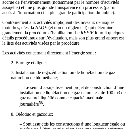
accrue de l’environnement (notamment par le nombre d’activités
assujettis) et une plus grande transparence du processus (par un
accès à l’information et la plus grande participation du public).
Contrairement aux activités impliquant des niveaux de risques
moindres, c’est la
NLQE
(et non un règlement) qui détermine
grandement la procédure d’habilitation. Le
REEIE
fournit quelques
détails procéduraux sur l’évaluation, mais son plus grand apport est
la liste des activités visées par la procédure.
Les activités concernant directement l’énergie sont :
2. Barrage et digue;
7. Installation de regazéification ou de liquéfaction de gaz
naturel ou de biométhane;
– Le seuil d’assujettissement projet de construction d’une
installation de liquéfaction de gaz naturel est de 100 m3 de
gaz naturel liquéfié comme capacité maximale
58
journalière
.
8. Oléoduc et gazoduc;
– Sont assujettis les constructions d’une longueur égale ou