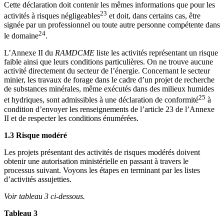
Cette déclaration doit contenir les mêmes informations que pour les
23
activités à risques négligeables
et doit, dans certains cas, être
signée par un professionnel ou toute autre personne compétente dans
24
le domaine
.
L’Annexe II du
RAMDCME
liste les activités représentant un risque
faible ainsi que leurs conditions particulières. On ne trouve aucune
activité directement du secteur de l’énergie. Concernant le secteur
minier, les travaux de forage dans le cadre d’un projet de recherche
de substances minérales, même exécutés dans des milieux humides
25
et hydriques, sont admissibles à une déclaration de conformité
à
condition d’envoyer les renseignements de l’article 23 de l’Annexe
II et de respecter les conditions énumérées.
1.3 Risque modéré
Les projets présentant des activités de risques modérés doivent
obtenir une autorisation ministérielle en passant à travers le
processus suivant. Voyons les étapes en terminant par les listes
d’activités assujetties.
Voir tableau 3 ci-dessous.
Tableau 3