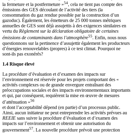
54
la fermeture et la postfermeture »
, cela ne tient pas compte des
émissions des GES découlant de l’activité des tiers (la
consommation du gaz rendue possible par la construction d’un
gazoduc). Également, les émetteurs de 25 000 tonnes métriques
annuelles de GES sont déjà assujettis à des exigences similaires en
vertu du
Règlement sur la déclaration obligatoire de certaines
55
émissions de contaminants dans l’atmosphère
. Enfin, nous nous
questionnons sur la pertinence d’assujettir également les producteurs
d’énergies renouvelables (propres) à ce test climat. Pourquoi ne
sont-ils pas exonérés?
1.4 Risque élevé
La procédure d’évaluation et d’examen des impacts sur
l’environnement est réservée pour les projets comportant des «
activités complexes ou de grande envergure entraînant des
préoccupations sociales et des impacts environnementaux importants
et qui, par conséquent, requièrent la mise en œuvre de mesures
56
d’atténuation »
et dont l’acceptabilité dépend (en partie) d’un processus public.
Ainsi, aucun initiateur ne peut entreprendre les activités prévues au
REEIE
sans suivre la procédure d’évaluation et d’examen des
impacts sur l’environnement et obtenir une autorisation du
57
gouvernement
. La nouvelle procédure prévoit une protection