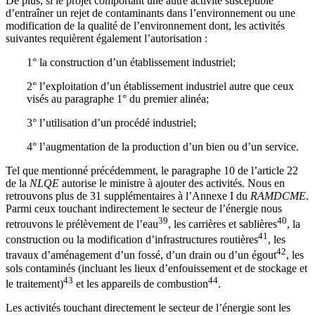
De plus, si le projet comportant une autre activité susceptible
d’entraîner un rejet de contaminants dans l’environnement ou une
modification de la qualité de l’environnement dont, les activités
suivantes requièrent également l’autorisation :
1° la construction d’un établissement industriel;
2° l’exploitation d’un établissement industriel autre que ceux
visés au paragraphe 1° du premier alinéa;
3° l’utilisation d’un procédé industriel;
4° l’augmentation de la production d’un bien ou d’un service.
Tel que mentionné précédemment, le paragraphe 10 de l’article 22
de la
NLQE
autorise le ministre à ajouter des activités. Nous en
retrouvons plus de 31 supplémentaires à l’Annexe I du
RAMDCME
.
Parmi ceux touchant indirectement le secteur de l’énergie nous
39
40
retrouvons le prélèvement de l’eau
, les carrières et sablières
, la
41
construction ou la modification d’infrastructures routières
, les
42
travaux d’aménagement d’un fossé, d’un drain ou d’un égout
, les
sols contaminés (incluant les lieux d’enfouissement et de stockage et
43
44
le traitement)
et les appareils de combustion
.
Les activités touchant directement le secteur de l’énergie sont les