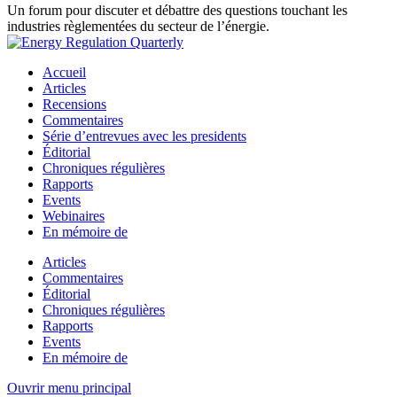
Un forum pour discuter et débattre des questions touchant les
industries règlementées du secteur de l’énergie.
Accueil
Articles
Recensions
Commentaires
Série d’entrevues avec les presidents
Éditorial
Chroniques régulières
Rapports
Events
Webinaires
En mémoire de
Articles
Commentaires
Éditorial
Chroniques régulières
Rapports
Events
En mémoire de
Ouvrir menu principal