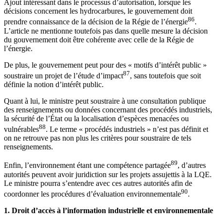
Ajout intéressant dans le processus d’autorisation, lorsque les
décisions concernent les hydrocarbures, le gouvernement doit
86
prendre connaissance de la décision de la Régie de l’énergie
.
L’article ne mentionne toutefois pas dans quelle mesure la décision
du gouvernement doit être cohérente avec celle de la Régie de
l’énergie.
De plus, le gouvernement peut pour des « motifs d’intérêt public »
87
soustraire un projet de l’étude d’impact
, sans toutefois que soit
définie la notion d’intérêt public.
Quant à lui, le ministre peut soustraire à une consultation publique
des renseignements ou données concernant des procédés industriels,
la sécurité de l’État ou la localisation d’espèces menacées ou
88
vulnérables
. Le terme « procédés industriels » n’est pas définit et
on ne retrouve pas non plus les critères pour soustraire de tels
renseignements.
89
Enfin, l’environnement étant une compétence partagée
, d’autres
autorités peuvent avoir juridiction sur les projets assujettis à la LQE.
Le ministre pourra s’entendre avec ces autres autorités afin de
90
coordonner les procédures d’évaluation environnementale
.
1. Droit d’accès à l’information industrielle et environnementale