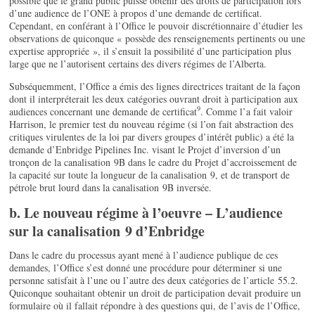
possible que le grand public puisse obtenir des droits de participation lors
d’une audience de l’ONE à propos d’une demande de certificat.
Cependant, en conférant à l’Office le pouvoir discrétionnaire d’étudier les
observations de quiconque « possède des renseignements pertinents ou une
expertise appropriée », il s’ensuit la possibilité d’une participation plus
large que ne l’autorisent certains des divers régimes de l’Alberta.
Subséquemment, l’Office a émis des lignes directrices traitant de la façon
dont il interpréterait les deux catégories ouvrant droit à participation aux
9
audiences concernant une demande de certificat
. Comme l’a fait valoir
Harrison, le premier test du nouveau régime (si l’on fait abstraction des
critiques virulentes de la loi par divers groupes d’intérêt public) a été la
demande d’Enbridge Pipelines Inc. visant le Projet d’inversion d’un
tronçon de la canalisation 9B dans le cadre du Projet d’accroissement de
la capacité sur toute la longueur de la canalisation 9, et de transport de
pétrole brut lourd dans la canalisation 9B inversée.
b. Le nouveau régime à l’oeuvre – L’audience
sur la canalisation 9 d’Enbridge
Dans le cadre du processus ayant mené à l’audience publique de ces
demandes, l’Office s’est donné une procédure pour déterminer si une
personne satisfait à l’une ou l’autre des deux catégories de l’article 55.2.
Quiconque souhaitant obtenir un droit de participation devait produire un
formulaire où il fallait répondre à des questions qui, de l’avis de l’Office,