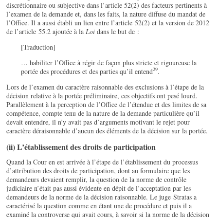
discrétionnaire ou subjective dans l’article 52(2) des facteurs pertinents à
l’examen de la demande et, dans les faits, la nature diffuse du mandat de
l’Office. Il a aussi établi un lien entre l’article 52(2) et la version de 2012
de l’article 55.2 ajoutée à la
Loi
dans le but de :
[Traduction]
… habiliter l’Office à régir de façon plus stricte et rigoureuse la
29
portée des procédures et des parties qu’il entend
.
Lors de l’examen du caractère raisonnable des exclusions à l’étape de la
décision relative à la portée préliminaire, ces objectifs ont pesé lourd.
Parallèlement à la perception de l’Office de l’étendue et des limites de sa
compétence, compte tenu de la nature de la demande particulière qu’il
devait entendre, il n’y avait pas d’arguments motivant le rejet pour
caractère déraisonnable d’aucun des éléments de la décision sur la portée.
(ii) L’établissement des droits de participation
Quand la Cour en est arrivée à l’étape de l’établissement du processus
d’attribution des droits de participation, dont au formulaire que les
demandeurs devaient remplir, la question de la norme de contrôle
judiciaire n’était pas aussi évidente en dépit de l’acceptation par les
demandeurs de la norme de la décision raisonnable. Le juge Stratas a
caractérisé la question comme en étant une de procédure et puis il a
examiné la controverse qui avait cours, à savoir si la norme de la décision