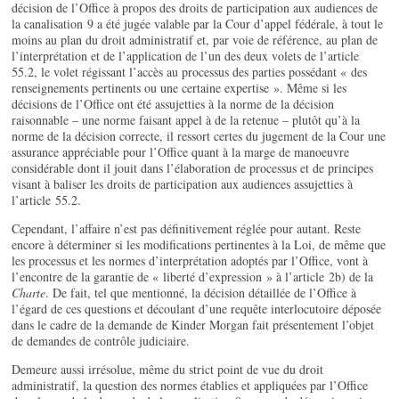
décision de l’Office à propos des droits de participation aux audiences de
la canalisation 9 a été jugée valable par la Cour d’appel fédérale, à tout le
moins au plan du droit administratif et, par voie de référence, au plan de
l’interprétation et de l’application de l’un des deux volets de l’article
55.2, le volet régissant l’accès au processus des parties possédant « des
renseignements pertinents ou une certaine expertise ». Même si les
décisions de l’Office ont été assujetties à la norme de la décision
raisonnable – une norme faisant appel à de la retenue – plutôt qu’à la
norme de la décision correcte, il ressort certes du jugement de la Cour une
assurance appréciable pour l’Office quant à la marge de manoeuvre
considérable dont il jouit dans l’élaboration de processus et de principes
visant à baliser les droits de participation aux audiences assujetties à
l’article 55.2.
Cependant, l’affaire n’est pas définitivement réglée pour autant. Reste
encore à déterminer si les modifications pertinentes à la Loi, de même que
les processus et les normes d’interprétation adoptés par l’Office, vont à
l’encontre de la garantie de « liberté d’expression » à l’article 2b) de la
Charte
. De fait, tel que mentionné, la décision détaillée de l’Office à
l’égard de ces questions et découlant d’une requête interlocutoire déposée
dans le cadre de la demande de Kinder Morgan fait présentement l’objet
de demandes de contrôle judiciaire.
Demeure aussi irrésolue, même du strict point de vue du droit
administratif, la question des normes établies et appliquées par l’Office