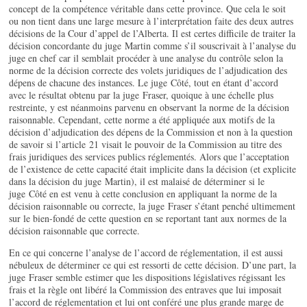
concept de la compétence véritable dans cette province. Que cela le soit
ou non tient dans une large mesure à l’interprétation faite des deux autres
décisions de la Cour d’appel de l’Alberta. Il est certes difficile de traiter la
décision concordante du juge Martin comme s’il souscrivait à l’analyse du
juge en chef car il semblait procéder à une analyse du contrôle selon la
norme de la décision correcte des volets juridiques de l’adjudication des
dépens de chacune des instances. Le juge Côté, tout en étant d’accord
avec le résultat obtenu par la juge Fraser, quoique à une échelle plus
restreinte, y est néanmoins parvenu en observant la norme de la décision
raisonnable. Cependant, cette norme a été appliquée aux motifs de la
décision d’adjudication des dépens de la Commission et non à la question
de savoir si l’article 21 visait le pouvoir de la Commission au titre des
frais juridiques des services publics réglementés. Alors que l’acceptation
de l’existence de cette capacité était implicite dans la décision (et explicite
dans la décision du juge Martin), il est malaisé de déterminer si le
juge Côté en est venu à cette conclusion en appliquant la norme de la
décision raisonnable ou correcte, la juge Fraser s’étant penché ultimement
sur le bien-fondé de cette question en se reportant tant aux normes de la
décision raisonnable que correcte.
En ce qui concerne l’analyse de l’accord de réglementation, il est aussi
nébuleux de déterminer ce qui est ressorti de cette décision. D’une part, la
juge Fraser semble estimer que les dispositions législatives régissant les
frais et la règle ont libéré la Commission des entraves que lui imposait
l’accord de réglementation et lui ont conféré une plus grande marge de