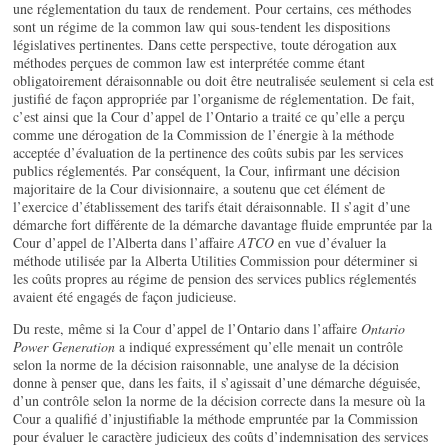
une réglementation du taux de rendement. Pour certains, ces méthodes
sont un régime de la common law qui sous-tendent les dispositions
législatives pertinentes. Dans cette perspective, toute dérogation aux
méthodes perçues de common law est interprétée comme étant
obligatoirement déraisonnable ou doit être neutralisée seulement si cela est
justifié de façon appropriée par l’organisme de réglementation. De fait,
c’est ainsi que la Cour d’appel de l’Ontario a traité ce qu’elle a perçu
comme une dérogation de la Commission de l’énergie à la méthode
acceptée d’évaluation de la pertinence des coûts subis par les services
publics réglementés. Par conséquent, la Cour, infirmant une décision
majoritaire de la Cour divisionnaire, a soutenu que cet élément de
l’exercice d’établissement des tarifs était déraisonnable. Il s’agit d’une
démarche fort différente de la démarche davantage fluide empruntée par la
Cour d’appel de l’Alberta dans l’affaire
ATCO
en vue d’évaluer la
méthode utilisée par la Alberta Utilities Commission pour déterminer si
les coûts propres au régime de pension des services publics réglementés
avaient été engagés de façon judicieuse.
Du reste, même si la Cour d’appel de l’Ontario dans l’affaire
Ontario
Power Generation
a indiqué expressément qu’elle menait un contrôle
selon la norme de la décision raisonnable, une analyse de la décision
donne à penser que, dans les faits, il s’agissait d’une démarche déguisée,
d’un contrôle selon la norme de la décision correcte dans la mesure où la
Cour a qualifié d’injustifiable la méthode empruntée par la Commission
pour évaluer le caractère judicieux des coûts d’indemnisation des services