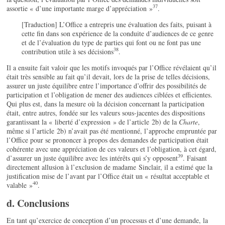
37
assortie « d’une importante marge d’appréciation »
.
[Traduction] L’Office a entrepris une évaluation des faits, puisant à
cette fin dans son expérience de la conduite d’audiences de ce genre
et de l’évaluation du type de parties qui font ou ne font pas une
38
contribution utile à ses décisions
.
Il a ensuite fait valoir que les motifs invoqués par l’Office révélaient qu’il
était très sensible au fait qu’il devait, lors de la prise de telles décisions,
assurer un juste équilibre entre l’importance d’offrir des possibilités de
participation et l’obligation de mener des audiences ciblées et efficientes.
Qui plus est, dans la mesure où la décision concernant la participation
était, entre autres, fondée sur les valeurs sous-jacentes des dispositions
garantissant la « liberté d’expression » de l’article 2b) de la
Charte
,
même si l’article 2b) n’avait pas été mentionné, l’approche empruntée par
l’Office pour se prononcer à propos des demandes de participation était
cohérente avec une appréciation de ces valeurs et l’obligation, à cet égard,
39
d’assurer un juste équilibre avec les intérêts qui s’y opposent
. Faisant
directement allusion à l’exclusion de madame Sinclair, il a estimé que la
justification mise de l’avant par l’Office était un « résultat acceptable et
40
valable »
.
d. Conclusions
En tant qu’exercice de conception d’un processus et d’une demande, la