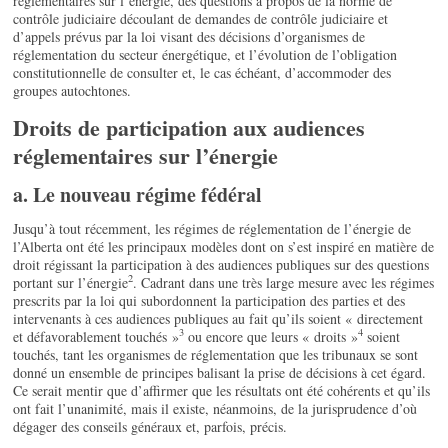
réglementaires sur l’énergie, des questions à propos de la norme de
contrôle judiciaire découlant de demandes de contrôle judiciaire et
d’appels prévus par la loi visant des décisions d’organismes de
réglementation du secteur énergétique, et l’évolution de l’obligation
constitutionnelle de consulter et, le cas échéant, d’accommoder des
groupes autochtones.
Droits de participation aux audiences
réglementaires sur l’énergie
a. Le nouveau régime fédéral
Jusqu’à tout récemment, les régimes de réglementation de l’énergie de
l’Alberta ont été les principaux modèles dont on s’est inspiré en matière de
droit régissant la participation à des audiences publiques sur des questions
2
portant sur l’énergie
. Cadrant dans une très large mesure avec les régimes
prescrits par la loi qui subordonnent la participation des parties et des
intervenants à ces audiences publiques au fait qu’ils soient « directement
3
4
et défavorablement touchés »
ou encore que leurs « droits »
soient
touchés, tant les organismes de réglementation que les tribunaux se sont
donné un ensemble de principes balisant la prise de décisions à cet égard.
Ce serait mentir que d’affirmer que les résultats ont été cohérents et qu’ils
ont fait l’unanimité, mais il existe, néanmoins, de la jurisprudence d’où
dégager des conseils généraux et, parfois, précis.