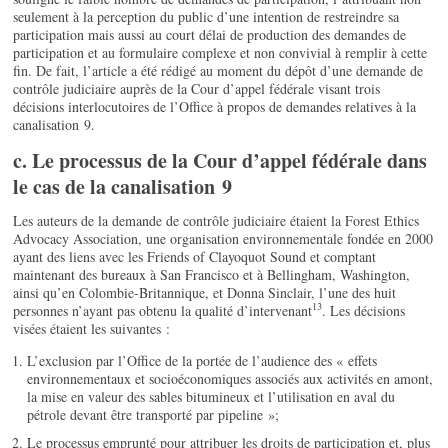
seulement à la perception du public d’une intention de restreindre sa
participation mais aussi au court délai de production des demandes de
participation et au formulaire complexe et non convivial à remplir à cette
fin. De fait, l’article a été rédigé au moment du dépôt d’une demande de
contrôle judiciaire auprès de la Cour d’appel fédérale visant trois
décisions interlocutoires de l’Office à propos de demandes relatives à la
canalisation 9.
c. Le processus de la Cour d’appel fédérale dans
le cas de la canalisation 9
Les auteurs de la demande de contrôle judiciaire étaient la Forest Ethics
Advocacy Association, une organisation environnementale fondée en 2000
ayant des liens avec les Friends of Clayoquot Sound et comptant
maintenant des bureaux à San Francisco et à Bellingham, Washington,
ainsi qu’en Colombie-Britannique, et Donna Sinclair, l’une des huit
13
personnes n’ayant pas obtenu la qualité d’intervenant
. Les décisions
visées étaient les suivantes :
L’exclusion par l’Office de la portée de l’audience des « effets
environnementaux et socioéconomiques associés aux activités en amont,
la mise en valeur des sables bitumineux et l’utilisation en aval du
pétrole devant être transporté par pipeline »;
Le processus emprunté pour attribuer les droits de participation et, plus