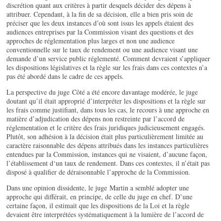
discrétion quant aux critères à partir desquels décider des dépens à
attribuer. Cependant, à la fin de sa décision, elle a bien pris soin de
préciser que les deux instances d’où sont issus les appels étaient des
audiences entreprises par la Commission visant des questions et des
approches de réglementation plus larges et non une audience
conventionnelle sur le taux de rendement ou une audience visant une
demande d’un service public réglementé. Comment devraient s’appliquer
les dispositions législatives et la règle sur les frais dans ces contextes n’a
pas été abordé dans le cadre de ces appels.
La perspective du juge Côté a été encore davantage modérée, le juge
doutant qu’il était approprié d’interpréter les dispositions et la règle sur
les frais comme justifiant, dans tous les cas, le recours à une approche en
matière d’adjudication des dépens non restreinte par l’accord de
réglementation et le critère des frais juridiques judicieusement engagés.
Plutôt, son adhésion à la décision était plus particulièrement limitée au
caractère raisonnable des dépens attribués dans les instances particulières
entendues par la Commission, instances qui ne visaient, d’aucune façon,
l’établissement d‘un taux de rendement. Dans ces contextes, il n’était pas
disposé à qualifier de déraisonnable l’approche de la Commission.
Dans une opinion dissidente, le juge Martin a semblé adopter une
approche qui différait, en principe, de celle du juge en chef. D’une
certaine façon, il estimait que les dispositions de la Loi et la règle
devaient être interprétées systématiquement à la lumière de l’accord de