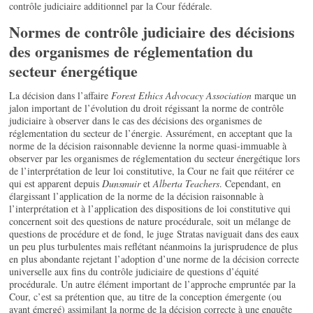
contrôle judiciaire additionnel par la Cour fédérale.
Normes de contrôle judiciaire des décisions
des organismes de réglementation du
secteur énergétique
La décision dans l’affaire
Forest Ethics Advocacy Association
marque un
jalon important de l’évolution du droit régissant la norme de contrôle
judiciaire à observer dans le cas des décisions des organismes de
réglementation du secteur de l’énergie. Assurément, en acceptant que la
norme de la décision raisonnable devienne la norme quasi-immuable à
observer par les organismes de réglementation du secteur énergétique lors
de l’interprétation de leur loi constitutive, la Cour ne fait que réitérer ce
qui est apparent depuis
Dunsmuir
et
Alberta Teachers
. Cependant, en
élargissant l’application de la norme de la décision raisonnable à
l’interprétation et à l’application des dispositions de loi constitutive qui
concernent soit des questions de nature procédurale, soit un mélange de
questions de procédure et de fond, le juge Stratas naviguait dans des eaux
un peu plus turbulentes mais reflétant néanmoins la jurisprudence de plus
en plus abondante rejetant l’adoption d’une norme de la décision correcte
universelle aux fins du contrôle judiciaire de questions d’équité
procédurale. Un autre élément important de l’approche empruntée par la
Cour, c’est sa prétention que, au titre de la conception émergente (ou
ayant émergé) assimilant la norme de la décision correcte à une enquête