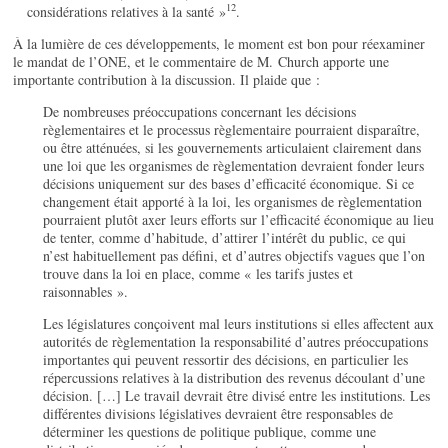
12
considérations relatives à la santé »
.
À la lumière de ces développements, le moment est bon pour réexaminer
le mandat de l’ONE, et le commentaire de M. Church apporte une
importante contribution à la discussion. Il plaide que :
De nombreuses préoccupations concernant les décisions
règlementaires et le processus règlementaire pourraient disparaître,
ou être atténuées, si les gouvernements articulaient clairement dans
une loi que les organismes de règlementation devraient fonder leurs
décisions uniquement sur des bases d’efficacité économique. Si ce
changement était apporté à la loi, les organismes de règlementation
pourraient plutôt axer leurs efforts sur l’efficacité économique au lieu
de tenter, comme d’habitude, d’attirer l’intérêt du public, ce qui
n’est habituellement pas défini, et d’autres objectifs vagues que l’on
trouve dans la loi en place, comme « les tarifs justes et
raisonnables ».
Les législatures conçoivent mal leurs institutions si elles affectent aux
autorités de règlementation la responsabilité d’autres préoccupations
importantes qui peuvent ressortir des décisions, en particulier les
répercussions relatives à la distribution des revenus découlant d’une
décision. […] Le travail devrait être divisé entre les institutions. Les
différentes divisions législatives devraient être responsables de
déterminer les questions de politique publique, comme une