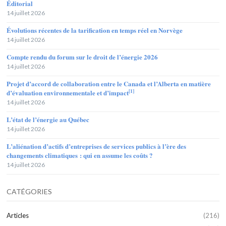
Éditorial
14 juillet 2026
Évolutions récentes de la tarification en temps réel en Norvège
14 juillet 2026
Compte rendu du forum sur le droit de l’énergie 2026
14 juillet 2026
Projet d’accord de collaboration entre le Canada et l’Alberta en matière
[1]
d’évaluation environnementale et d’impact
14 juillet 2026
L’état de l’énergie au Québec
14 juillet 2026
L’aliénation d’actifs d’entreprises de services publics à l’ère des
changements climatiques : qui en assume les coûts ?
14 juillet 2026
CATÉGORIES
Articles
(216)