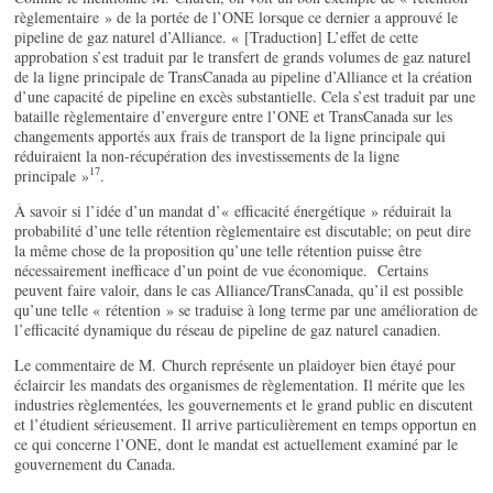
règlementaire » de la portée de l’ONE lorsque ce dernier a approuvé le
pipeline de gaz naturel d’Alliance. « [Traduction] L’effet de cette
approbation s’est traduit par le transfert de grands volumes de gaz naturel
de la ligne principale de TransCanada au pipeline d’Alliance et la création
d’une capacité de pipeline en excès substantielle. Cela s’est traduit par une
bataille règlementaire d’envergure entre l’ONE et TransCanada sur les
changements apportés aux frais de transport de la ligne principale qui
réduiraient la non-récupération des investissements de la ligne
17
principale »
.
À savoir si l’idée d’un mandat d’« efficacité énergétique » réduirait la
probabilité d’une telle rétention règlementaire est discutable; on peut dire
la même chose de la proposition qu’une telle rétention puisse être
nécessairement inefficace d’un point de vue économique. Certains
peuvent faire valoir, dans le cas Alliance/TransCanada, qu’il est possible
qu’une telle « rétention » se traduise à long terme par une amélioration de
l’efficacité dynamique du réseau de pipeline de gaz naturel canadien.
Le commentaire de M. Church représente un plaidoyer bien étayé pour
éclaircir les mandats des organismes de règlementation. Il mérite que les
industries règlementées, les gouvernements et le grand public en discutent
et l’étudient sérieusement. Il arrive particulièrement en temps opportun en
ce qui concerne l’ONE, dont le mandat est actuellement examiné par le
gouvernement du Canada.