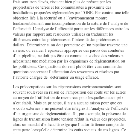
frais sont trop élevés, risquent bien plus de préoccuper les
propriétaires de terres et les communautés à proximité des
installations proposées règlementées par l’ONE. Par contre, une telle
objection liée à la sécurité ou à l’environnement montre
fondamentalement une incompréhension de la nature de l’analyse de
l’efficacité. L’analyse de l’efficacité porte sur les différences entre les
valeurs par rapport aux ressources utilisées en traduisant les
différences entre les préférences et l’intensité des préférences en
dollars. Déterminer si on doit permettre qu’un pipeline traverse une
rivière, ou évaluer l’épaisseur appropriée des parois des conduites
d’un pipeline, ne doit pas être vu comme un « choc des valeurs »
nécessitant une médiation par les organismes de règlementation ou
les politiciens. Ces questions doivent plutôt être vues comme des
questions concernant l’affectation des ressources et résolues par
l’autorité chargée de déterminer un usage efficace.
Les préoccupations sur les répercussions environnementales sont
souvent soulevées en raison de l’imposition des coûts sur les autres
au moyen de l’utilisation de ressources pour lesquelles aucun prix
n’est établi. Mais en principe, il n’y a aucune raison pour que ces
« coûts externes » ne puissent être intégrés à l’analyse de l’efficacité
d’un organisme de règlementation. Si, par exemple, la présence de
lignes de transmission haute tension réduit la valeur des propriétés,
alors un mandat d’efficacité exige que l’autorité tienne compte de
cette perte lorsqu’elle détermine les coûts sociaux de ces lignes. Ce