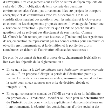
d’envergure. Ces changements ont l’effet de retirer de façon explicite du
cadre de l’ONE l’obligation de tenir compte des questions
environnementales n’étant pas directement liées aux projets de transport
énergétique et de consultations avec les Autochtones. De telles
considérations seraient des questions pour les ministres et le Gouverneur
en conseil, et les changements proposés auraient l’avantage de former une
« barrière de protection » pour éviter que l’ONE se penche sur des
questions qui ne relèvent pas directement de son mandat. Comme
M. Church le fait remarquer avec justesse, « [Traduction] les organismes
de règlementation ne représentent pas les bonnes entités pour examiner les
objectifs environnementaux et la définition et la portée des droits
autochtones en dehors de l’attribution efficace des ressources ».
De plus, le document de travail propose deux changements législatifs en
lien avec les objectifs de la règlementation :
En ce qui a trait à la
Loi canadienne sur l’évaluation environnementale
10
de 2012
, on propose d’élargir la portée de l’évaluation pour « y
économiques
inclure les incidences environnementales,
, sociales et sur
la santé pour mieux appuyer une prise de décision globale et
11
intégrée »
et,
En ce qui concerne le mandat de l’ONE en vertu de sa loi habilitante,
détermination
on propose de « [Traduction] Modifier le libellé pour la
de l’intérêt public
pour y inclure explicitement des considérations sur
l’environnement, la sécurité, des considérations d’ordre social et des