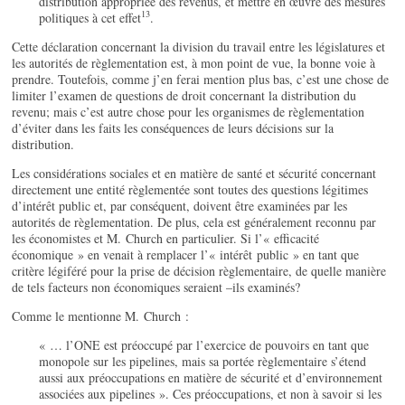
distribution appropriée des revenus, et mettre en œuvre des mesures
13
politiques à cet effet
.
Cette déclaration concernant la division du travail entre les législatures et
les autorités de règlementation est, à mon point de vue, la bonne voie à
prendre. Toutefois, comme j’en ferai mention plus bas, c’est une chose de
limiter l’examen de questions de droit concernant la distribution du
revenu; mais c’est autre chose pour les organismes de règlementation
d’éviter dans les faits les conséquences de leurs décisions sur la
distribution.
Les considérations sociales et en matière de santé et sécurité concernant
directement une entité règlementée sont toutes des questions légitimes
d’intérêt public et, par conséquent, doivent être examinées par les
autorités de règlementation. De plus, cela est généralement reconnu par
les économistes et M. Church en particulier. Si l’« efficacité
économique » en venait à remplacer l’« intérêt public » en tant que
critère légiféré pour la prise de décision règlementaire, de quelle manière
de tels facteurs non économiques seraient –ils examinés?
Comme le mentionne M. Church :
« … l’ONE est préoccupé par l’exercice de pouvoirs en tant que
monopole sur les pipelines, mais sa portée règlementaire s’étend
aussi aux préoccupations en matière de sécurité et d’environnement
associées aux pipelines ». Ces préoccupations, et non à savoir si les