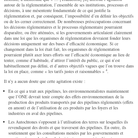
autour de la règlementation, l’ensemble de ses institutions, processus et
décisions, à une mésentente fondamentale de ce qui justifie la
règlementation et, par conséquent, l’impossibilité d’en définir les objectifs
ou de les cerner correctement. De nombreuses préoccupations concernant
les décisions règlementaires et le processus règlementaire pourraient
disparaître, ou être atténuées, si les gouvernements articulaient clairement
dans une loi que les organismes de règlementation devraient fonder leurs
décisions uniquement sur des bases d’efficacité économique. Si ce
changement dans la loi était fait, les organismes de règlementation
pourraient plutôt axer leurs efforts sur l’efficacité économique au lieu de
tenter, comme d’habitude, d’attirer l’intérêt du public, ce qui n’est
habituellement pas défini, et d’autres objectifs vagues que l’on trouve dans
4
la loi en place, comme « les tarifs justes et raisonnables »
.
Il n’y a aucun doute que cette agitation existe :
En ce qui a trait aux pipelines, les environnementalistes maintiennent
que l’ONE devrait tenir compte des effets environnementaux de la
production des produits transportés par des pipelines règlementés (effets
en amont) et de l’utilisation de ces produits par les foyers et les
industries en aval des pipelines.
Les Autochtones s’opposent à l’utilisation des terres sur lesquelles ils
revendiquent des droits et que traversent des pipelines. En outre, ils
soutiennent que les consultations menées par les gouvernements et