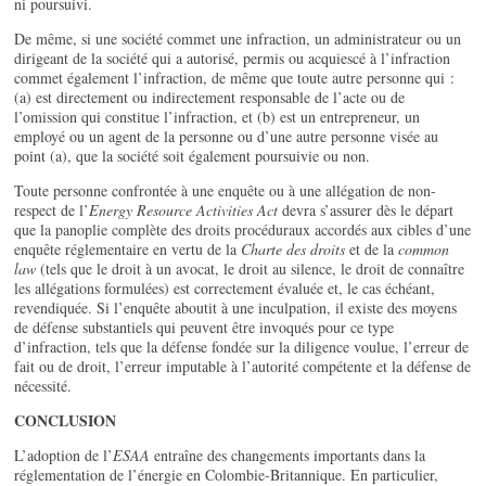
ni poursuivi.
De même, si une société commet une infraction, un administrateur ou un
dirigeant de la société qui a autorisé, permis ou acquiescé à l’infraction
commet également l’infraction, de même que toute autre personne qui :
(a) est directement ou indirectement responsable de l’acte ou de
l’omission qui constitue l’infraction, et (b) est un entrepreneur, un
employé ou un agent de la personne ou d’une autre personne visée au
point (a), que la société soit également poursuivie ou non.
Toute personne confrontée à une enquête ou à une allégation de non-
respect de l’
Energy Resource Activities Act
devra s’assurer dès le départ
que la panoplie complète des droits procéduraux accordés aux cibles d’une
enquête réglementaire en vertu de la
Charte des droits
et de la
common
law
(tels que le droit à un avocat, le droit au silence, le droit de connaître
les allégations formulées) est correctement évaluée et, le cas échéant,
revendiquée. Si l’enquête aboutit à une inculpation, il existe des moyens
de défense substantiels qui peuvent être invoqués pour ce type
d’infraction, tels que la défense fondée sur la diligence voulue, l’erreur de
fait ou de droit, l’erreur imputable à l’autorité compétente et la défense de
nécessité.
CONCLUSION
L’adoption de l’
ESAA
entraîne des changements importants dans la
réglementation de l’énergie en Colombie-Britannique. En particulier,