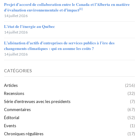
Projet d’accord de collaboration entre le Canada et l’Alberta en matière
[1]
d’évaluation environnementale et d’impact
14 juillet 2026
L’état de l’énergie au Québec
14 juillet 2026
L’aliénation d’actifs d’entreprises de services publics à l’ère des
changements climatiques : qui en assume les coûts ?
14 juillet 2026
CATÉGORIES
Articles
(216)
Recensions
(32)
Série d'entrevues avec les presidents
(7)
Commentaires
(67)
Éditorial
(52)
Events
(1)
Chroniques régulières
(17)