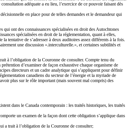
consultation adéquate a eu lieu, l’exercice de ce pouvoir faisant dès
e décisionnelle en place pour de telles demandes et le demandeur qui
es qui ont des connaissances spécialisées en droit des Autochtones
issances spécialisées en droit de la réglementation, quant à elles,
la tentative de s’adresser à deux auditoires assez différents à la fois.
rement une discussion «.interculturelle.», et certaines subtilités et
 trait à l’obligation de la Couronne de consulter. Compte tenu du
s la prétention d’examiner de façon exhaustive chaque organisme de
incipes directeurs et un cadre analytique qui s’appliquent pour définir
 réglementation canadiens du secteur de l’énergie et la myriade de
savoir plus sur le rôle important (mais souvent mal compris) des
xistent dans le Canada contemporain : les traités historiques, les traités
et comporte un examen de la façon dont cette obligation s’applique dans
ui a trait à l’obligation de la Couronne de consulter;