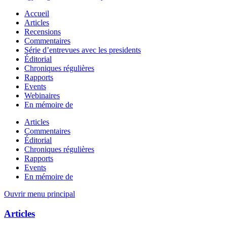
Accueil
Articles
Recensions
Commentaires
Série d’entrevues avec les presidents
Éditorial
Chroniques régulières
Rapports
Events
Webinaires
En mémoire de
Articles
Commentaires
Éditorial
Chroniques régulières
Rapports
Events
En mémoire de
Ouvrir menu principal
Articles