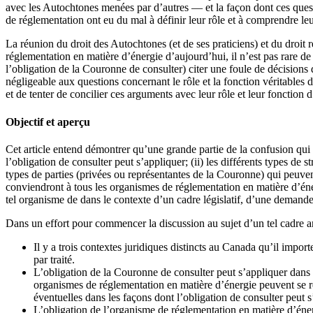
avec les Autochtones menées par d’autres — et la façon dont ces ques
de réglementation ont eu du mal à définir leur rôle et à comprendre le
La réunion du droit des Autochtones (et de ses praticiens) et du droit r
réglementation en matière d’énergie d’aujourd’hui, il n’est pas rare de 
l’obligation de la Couronne de consulter) citer une foule de décision
négligeable aux questions concernant le rôle et la fonction véritables 
et de tenter de concilier ces arguments avec leur rôle et leur fonction d
Objectif et aperçu
Cet article entend démontrer qu’une grande partie de la confusion qui p
l’obligation de consulter peut s’appliquer; (ii) les différents types de 
types de parties (privées ou représentantes de la Couronne) qui peuve
conviendront à tous les organismes de réglementation en matière d’énerg
tel organisme de dans le contexte d’un cadre législatif, d’une demand
Dans un effort pour commencer la discussion au sujet d’un tel cadre ana
Il y a trois contextes juridiques distincts au Canada qu’il importe 
par traité.
L’obligation de la Couronne de consulter peut s’appliquer dans ce
organismes de réglementation en matière d’énergie peuvent se re
éventuelles dans les façons dont l’obligation de consulter peut s
L’obligation de l’organisme de réglementation en matière d’énergi