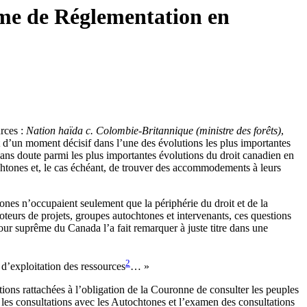
sme de Réglementation en
rces :
Nation haïda c. Colombie-Britannique (ministre des forêts)
,
t d’un moment décisif dans l’une des évolutions les plus importantes
ans doute parmi les plus importantes évolutions du droit canadien en
ochtones et, le cas échéant, de trouver des accommodements à leurs
htones n’occupaient seulement que la périphérie du droit et de la
eurs de projets, groupes autochtones et intervenants, ces questions
ur suprême du Canada l’a fait remarquer à juste titre dans une
2
 d’exploitation des ressources
… »
ions rattachées à l’obligation de la Couronne de consulter les peuples
 les consultations avec les Autochtones et l’examen des consultations