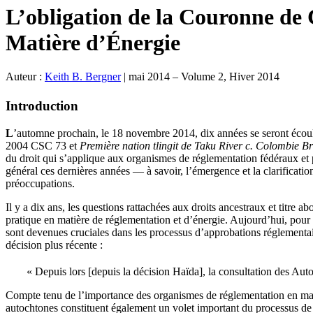
L’obligation de la Couronne de 
Matière d’Énergie
Auteur :
Keith B. Bergner
|
mai 2014 – Volume 2, Hiver 2014
Introduction
L
’automne prochain, le 18 novembre 2014, dix années se seront écou
2004 CSC 73 et
Première nation tlingit de Taku River c. Colombie Br
du droit qui s’applique aux organismes de réglementation fédéraux et 
général ces dernières années — à savoir, l’émergence et la clarificati
préoccupations.
Il y a dix ans, les questions rattachées aux droits ancestraux et titre 
pratique en matière de réglementation et d’énergie. Aujourd’hui, pour
sont devenues cruciales dans les processus d’approbations réglementa
décision plus récente :
« Depuis lors [depuis la décision Haïda], la consultation des Au
Compte tenu de l’importance des organismes de réglementation en matiè
autochtones constituent également un volet important du processus de r