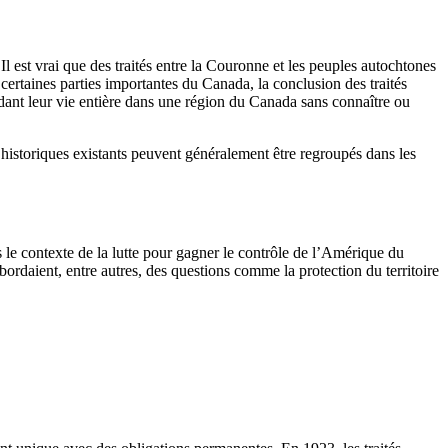
Il est vrai que des traités entre la Couronne et les peuples autochtones
certaines parties importantes du Canada, la conclusion des traités
nt leur vie entière dans une région du Canada sans connaître ou
s historiques existants peuvent généralement être regroupés dans les
ns le contexte de la lutte pour gagner le contrôle de l’Amérique du
rdaient, entre autres, des questions comme la protection du territoire