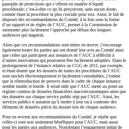
panoplie de protections qui s’offrent en matière d’équité
procédurale; c’est-à-dire ce qu’ils perçoivent, sans aucun doute,
comme étant la procédure la plus cruciale pour eux. Ainsi, le fait de
disposer des recommandations du Comité, à la fois sous la forme
d’un rapport et de règles de l’AUC, permet à la Commission de
surmonter plus facilement l’approche par défaut des longues
audiences qui stagnent.
Alors que ces recommandations sont mises en œuvre, j’encourage
également toutes les parties qui ont donné leur avis au Comité ainsi
que celles qui participent aux instances de l’AUC à réfléchir à
d’autres innovations qui pourraient être facilement adoptées. Dans le
prolongement de l’instance relative au CGG de 2011, par exemple,
et étant donné que les dossiers de toutes les procédures de l’AUC
sont stockés électroniquement et facilement consultables, j’estime
que la réintroduction de preuves dans le cadre de chaque instance
semble inutile et lourde. Il serait utile que l’AUC mette au point un
registre continu de données financières macroéconomiques ainsi que
des données sur chaque service public régi par l’AUC. Ainsi, les
services publics n’auraient qu’à mettre à jour ou à contester des
éléments de données précis du dossier lors de chaque audience.
Pour en revenir aux recommandations du Comité, je répète que
celles-ci sont non seulement bénéfiques pour l’AUC, mais aussi
pour les parties aux audiences. Nonobstant l’engagement initial de