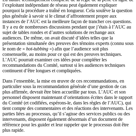
l’exploitant indépendant de réseau peut également expliquer
pourquoi la procédure a traîné en longueur. Cela soulève la question
plus générale à savoir si le climat d’affrontement propre aux
instances de l’AUC est la meilleure façon de trancher ces questions.
Il y a eu de nombreuses discussions pendant que j’étais à l’AUC au
sujet de tables rondes et d’autres solutions de rechange aux
audiences. De même, on avait discuté d’idées telles que la
présentation simultanée des preuves des témoins experts (connu sous
le nom de «
hot-tubbing
») afin que l’audience soit plus
consensuelle, au moins pour ce qui est des preuves techniques.
L’AUC pourrait examiner ces idées pour compléter les
recommandations du Comité, surtout si les audiences techniques
continuent d’être longues et compliquées.
Dans l’ensemble, la mise en œuvre de ces recommandations, en
particulier sous la recommandation générale d’une gestion de cas
plus affirmée, devrait être bien accueillie par tous. L’AUC et son
personnel disposent maintenant d’orientations écrites dans le rapport
du Comité (et codifiées, espérons-le, dans les règles de l’AUC), qui
tient compte des commentaires et des réactions des intervenants. Les
parties liées au processus, qu’il s’agisse des services publics ou des
intervenants, disposent également désormais d’un document de
référence pour les guider et leur rappeler que le processus doit être
plus rapide.