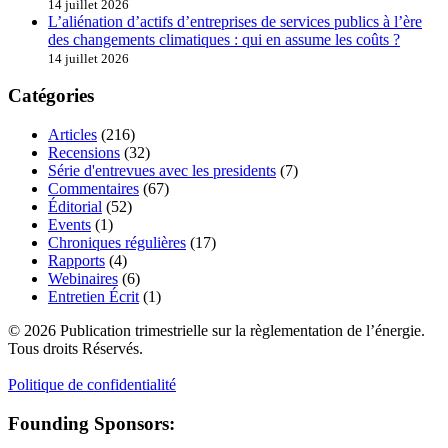
14 juillet 2026
L’aliénation d’actifs d’entreprises de services publics à l’ère
des changements climatiques : qui en assume les coûts ?
14 juillet 2026
Catégories
Articles
(216)
Recensions
(32)
Série d'entrevues avec les presidents
(7)
Commentaires
(67)
Éditorial
(52)
Events
(1)
Chroniques régulières
(17)
Rapports
(4)
Webinaires
(6)
Entretien Écrit
(1)
© 2026 Publication trimestrielle sur la règlementation de l’énergie.
Tous droits Réservés.
Politique de confidentialité
Founding Sponsors: