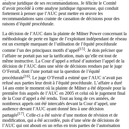
analyse juridique de ses recommandations. Je félicite le Comité
d’avoir procédé à cette analyse juridique rigoureuse, qui conduit
fortement à penser que l’AUC peut mettre en œuvre les
recommandations sans crainte de cassation de décisions pour des
raisons d’équité procédurale.
La décision de l’AUC dans la plainte de Milner Power concernant la
méthodologie de perte en ligne de l’exploitant indépendant de réseau
est un exemple marquant de l’utilisation de l’équité procédurale
[15]
comme l’un des principaux motifs d’appel
. Je dois préciser que
l’affaire ne portait pas sur la tarification, mais qu’elle est tout de
même instructive. La Cour d’appel a refusé d’autoriser l’appel de la
décision de l’AUC dans une série de décisions rendues par le juge
O’Ferrall, dont l’une portait sur la question de l’équité
[16]
procédurale
. Le juge O’Ferrall a estimé que l’AUC n’avait pas
refusé aux parties leur droit à l’équité procédurale. L’affaire a duré
14 ans entre le moment où la plainte de Milner a été déposée pour la
première fois auprès de l’AUC en 2005 et celui où le jugement final
de la Cour d’appel a été rendu. Tout au long de ces années, de
nombreux appels ont été intercalés devant la Cour d’appel, une
audience devant l’AUC ayant donné lieu à une décision
[17]
partagée
. Celle-ci a été suivie d’une motion de révision et de
modification, qui a été accordée, puis d’une série de décisions de
l’AUC qui ont abouti en un refus en trois parties de l’autorisation