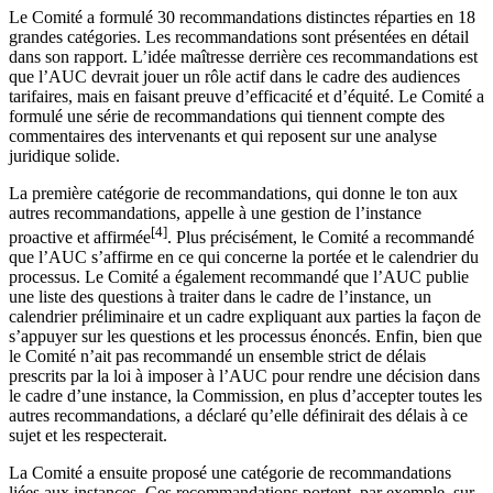
Le Comité a formulé 30 recommandations distinctes réparties en 18
grandes catégories. Les recommandations sont présentées en détail
dans son rapport. L’idée maîtresse derrière ces recommandations est
que l’AUC devrait jouer un rôle actif dans le cadre des audiences
tarifaires, mais en faisant preuve d’efficacité et d’équité. Le Comité a
formulé une série de recommandations qui tiennent compte des
commentaires des intervenants et qui reposent sur une analyse
juridique solide.
La première catégorie de recommandations, qui donne le ton aux
autres recommandations, appelle à une gestion de l’instance
[4]
proactive et affirmée
. Plus précisément, le Comité a recommandé
que l’AUC s’affirme en ce qui concerne la portée et le calendrier du
processus. Le Comité a également recommandé que l’AUC publie
une liste des questions à traiter dans le cadre de l’instance, un
calendrier préliminaire et un cadre expliquant aux parties la façon de
s’appuyer sur les questions et les processus énoncés. Enfin, bien que
le Comité n’ait pas recommandé un ensemble strict de délais
prescrits par la loi à imposer à l’AUC pour rendre une décision dans
le cadre d’une instance, la Commission, en plus d’accepter toutes les
autres recommandations, a déclaré qu’elle définirait des délais à ce
sujet et les respecterait.
La Comité a ensuite proposé une catégorie de recommandations
liées aux instances. Ces recommandations portent, par exemple, sur