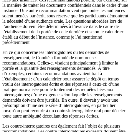
la manière de traiter les documents confidentiels dans le cadre d’une
instance. Une autre recommandation veut que toutes les audiences
soient menées par écrit, sous réserve que les participants démontrent
la nécessité d’une audience orale. Les questions abordées lors de
l’audience doivent être déterminées à l’avance dans le cadre de
l’établissement de la portée de cette dernière et selon le calendrier
établi au début de l’instance, comme je l’ai mentionné
précédemment.
En ce qui concerne les interrogatoires ou les demandes de
renseignement, le Comité a formulé de nombreuses
recommandations. Celles-ci visaient principalement à limiter la
portée et la quantité des renseignements demandés. À titre
d’exemples, certaines recommandations avaient trait à
l’établissement : d’un calendrier pour assurer le dépôt en temps
voulu des interrogatoires écrits et des réponses à ceux-ci; d’une
pratique normalisée pour le traitement des requêtes liées aux
interrogatoires; d’une exigence selon laquelle les renseignements
demandés doivent être justifiés. En outre, il devrait y avoir une
présomption d’une seule série d’interrogatoires, en particulier
lorsqu’on peut recourir à un contre-interrogatoire oral pour déceler
toute autre ambiguïté découlant des réponses écrites.
Les contre-interrogatoires ont également fait l’objet de plusieurs
recommandations. Les contre-interrogatoires excessifs doivent être