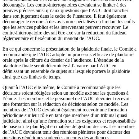
découragés. Les contre-interrogatoires devraient se limiter à des
preuves précises ainsi qu’aux questions que l’AUC doit trancher
dans son jugement dans le cadre de l’instance. Il faut également
décourager le recours à des avis non spécialisés en limitant les coûts
que les services publics et les intervenants peuvent recouvrer. Le
contre-interrogatoire devrait être axé sur la réduction du fardeau
réglementaire et l’exécution du mandat de l’AUC.
En ce qui concerne la présentation de la plaidoirie finale, le Comité a
recommandé que l’AUC adopte un processus efficace de plaidoirie
orale après la clôture du dossier de l’audience. L’étendue de la
plaidoirie finale serait déterminée à l’avance par l’AUC en
définissant un ensemble de sujets sur lesquels portera la plaidoirie
ainsi que des limites de temps.
Quant à l’AUC elle-même, le Comité a recommandé que les
décisions soient rédigées selon un modèle axé sur les questions à
l’étude. Les membres et le personnel de l’AUC devraient recevoir
une formation sur la rédaction de décisions selon ce modèle. Les
membres de l’AUC devraient également recevoir une formation
périodique sur leur rôle en tant que membres d’un tribunal quasi
judiciaire, ainsi qu’une formation sur les exigences et responsabilités
de base sur le plan légal en matière de gestion des cas. Les membres
de l’AUC devraient tenir des réunions plénières pour discuter des
questions génériques soulevées au cours des audiences.