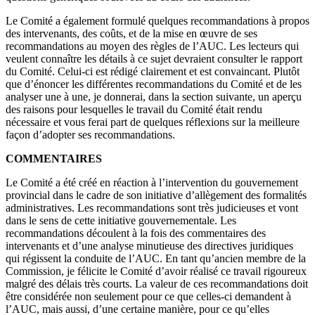
Le Comité a également formulé quelques recommandations à propos
des intervenants, des coûts, et de la mise en œuvre de ses
recommandations au moyen des règles de l’AUC. Les lecteurs qui
veulent connaître les détails à ce sujet devraient consulter le rapport
du Comité. Celui-ci est rédigé clairement et est convaincant. Plutôt
que d’énoncer les différentes recommandations du Comité et de les
analyser une à une, je donnerai, dans la section suivante, un aperçu
des raisons pour lesquelles le travail du Comité était rendu
nécessaire et vous ferai part de quelques réflexions sur la meilleure
façon d’adopter ses recommandations.
COMMENTAIRES
Le Comité a été créé en réaction à l’intervention du gouvernement
provincial dans le cadre de son initiative d’allègement des formalités
administratives. Les recommandations sont très judicieuses et vont
dans le sens de cette initiative gouvernementale. Les
recommandations découlent à la fois des commentaires des
intervenants et d’une analyse minutieuse des directives juridiques
qui régissent la conduite de l’AUC. En tant qu’ancien membre de la
Commission, je félicite le Comité d’avoir réalisé ce travail rigoureux
malgré des délais très courts. La valeur de ces recommandations doit
être considérée non seulement pour ce que celles-ci demandent à
l’AUC, mais aussi, d’une certaine manière, pour ce qu’elles