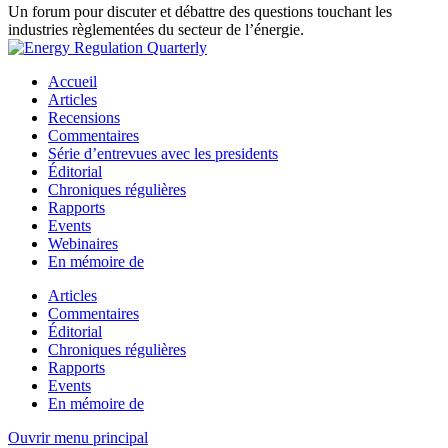
Un forum pour discuter et débattre des questions touchant les
industries règlementées du secteur de l’énergie.
Accueil
Articles
Recensions
Commentaires
Série d’entrevues avec les presidents
Éditorial
Chroniques régulières
Rapports
Events
Webinaires
En mémoire de
Articles
Commentaires
Éditorial
Chroniques régulières
Rapports
Events
En mémoire de
Ouvrir menu principal