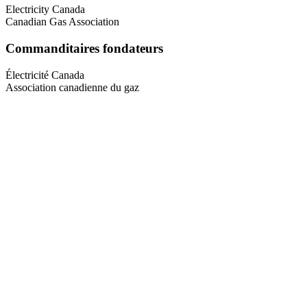
Electricity Canada
Canadian Gas Association
Commanditaires fondateurs
Électricité Canada
Association canadienne du gaz