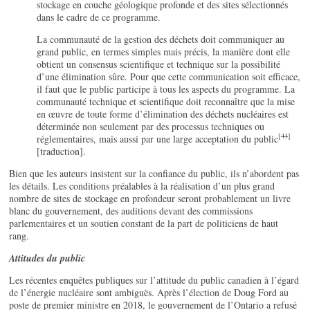
stockage en couche géologique profonde et des sites sélectionnés
dans le cadre de ce programme.
La communauté de la gestion des déchets doit communiquer au
grand public, en termes simples mais précis, la manière dont elle
obtient un consensus scientifique et technique sur la possibilité
d’une élimination sûre. Pour que cette communication soit efficace,
il faut que le public participe à tous les aspects du programme. La
communauté technique et scientifique doit reconnaître que la mise
en œuvre de toute forme d’élimination des déchets nucléaires est
déterminée non seulement par des processus techniques ou
[44]
réglementaires, mais aussi par une large acceptation du public
[traduction].
Bien que les auteurs insistent sur la confiance du public, ils n’abordent pas
les détails. Les conditions préalables à la réalisation d’un plus grand
nombre de sites de stockage en profondeur seront probablement un livre
blanc du gouvernement, des auditions devant des commissions
parlementaires et un soutien constant de la part de politiciens de haut
rang.
Attitudes du public
Les récentes enquêtes publiques sur l’attitude du public canadien à l’égard
de l’énergie nucléaire sont ambiguës. Après l’élection de Doug Ford au
poste de premier ministre en 2018, le gouvernement de l’Ontario a refusé