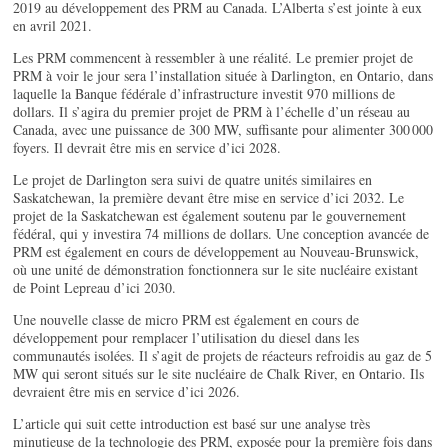
2019 au développement des PRM au Canada. L’Alberta s’est jointe à eux
en avril 2021.
Les PRM commencent à ressembler à une réalité. Le premier projet de
PRM à voir le jour sera l’installation située à Darlington, en Ontario, dans
laquelle la Banque fédérale d’infrastructure investit 970 millions de
dollars. Il s’agira du premier projet de PRM à l’échelle d’un réseau au
Canada, avec une puissance de 300 MW, suffisante pour alimenter 300 000
foyers. Il devrait être mis en service d’ici 2028.
Le projet de Darlington sera suivi de quatre unités similaires en
Saskatchewan, la première devant être mise en service d’ici 2032. Le
projet de la Saskatchewan est également soutenu par le gouvernement
fédéral, qui y investira 74 millions de dollars. Une conception avancée de
PRM est également en cours de développement au Nouveau-Brunswick,
où une unité de démonstration fonctionnera sur le site nucléaire existant
de Point Lepreau d’ici 2030.
Une nouvelle classe de micro PRM est également en cours de
développement pour remplacer l’utilisation du diesel dans les
communautés isolées. Il s’agit de projets de réacteurs refroidis au gaz de 5
MW qui seront situés sur le site nucléaire de Chalk River, en Ontario. Ils
devraient être mis en service d’ici 2026.
L’article qui suit cette introduction est basé sur une analyse très
minutieuse de la technologie des PRM, exposée pour la première fois dans