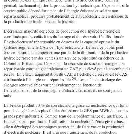
général, facilement ajuster la production hydroélectrique. Cependant, si le
service public dépend fortement de l’énergie éolienne et solaire non
répartissable, il produira probablement de l’hydroélectricité en dessous de
la production optimale pendant la journée.
L’écrasante majorité des coûts de production de l’hydroélectricité est
constituée par les coûts fixes du barrage et du réservoir. L’utilisation de
l’hydroélectricité répartissable en dessous de la capacité optimale du
système augmente le CAE de l’hydroélectricité. Le service public peut
être en mesure de compenser une partie de la diminution de la production
hydroélectrique par des ventes à un service public situé en dehors de la
Colombie-Britannique. Cependant, la nécessité de stocker l’énergie non
répartissable entraîne généralement un CAE plus élevé pour l’ensemble du
réseau. En effet, l’augmentation du CAE à l’échelle du réseau est le CAS
[20]
attribuable à l’énergie non répartissable
. Les coûts de stockage des
énergies renouvelables varient évidemment en fonction de
l’environnement de la compagnie d’électricité, mais ils ne sont jamais
nuls.
La France produit 70 % de son électricité grâce au nucléaire, ce qui lui a
permis de générer les plus faibles émissions de GES par MWh de tous les
grands pays industriels. Compte tenu de la prédominance du nucléaire, la
l’énergie de base
France ne peut pas limiter l’utilisation du nucléaire à
;
elle a développé des techniques permettant de faire varier la production
d’électricité nucléaire. Il est vrai que l’ajustement de la production