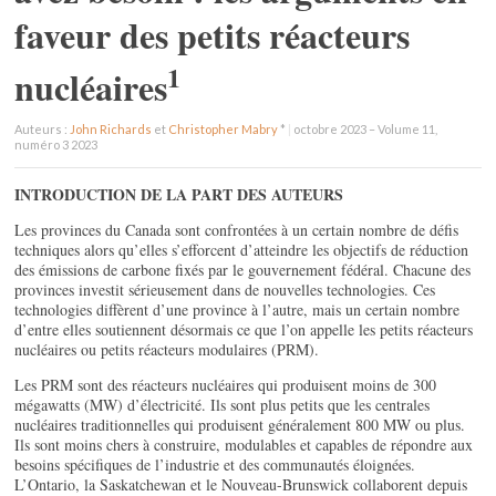
faveur des petits réacteurs
1
nucléaires
Auteurs :
John Richards
et
Christopher Mabry
*
|
octobre 2023 – Volume 11,
numéro 3 2023
INTRODUCTION DE LA PART DES AUTEURS
Les provinces du Canada sont confrontées à un certain nombre de défis
techniques alors qu’elles s’efforcent d’atteindre les objectifs de réduction
des émissions de carbone fixés par le gouvernement fédéral. Chacune des
provinces investit sérieusement dans de nouvelles technologies. Ces
technologies diffèrent d’une province à l’autre, mais un certain nombre
d’entre elles soutiennent désormais ce que l’on appelle les petits réacteurs
nucléaires ou petits réacteurs modulaires (PRM).
Les PRM sont des réacteurs nucléaires qui produisent moins de 300
mégawatts (MW) d’électricité. Ils sont plus petits que les centrales
nucléaires traditionnelles qui produisent généralement 800 MW ou plus.
Ils sont moins chers à construire, modulables et capables de répondre aux
besoins spécifiques de l’industrie et des communautés éloignées.
L’Ontario, la Saskatchewan et le Nouveau-Brunswick collaborent depuis