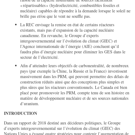
« répartissables » (hydroélectricité, combustibles fossiles et
nucléaire) capables de répondre à la demande lorsque le soleil ne
brille pas et/ou que le vent ne souffle pas.
La REC envisage la remise en état de certains réacteurs
existants, mais pas d’expansion de la capacité nucléaire
canadienne. En revanche, le Groupe d’experts
intergouvernemental sur l’évolution du climat (GIEC) et
l’Agence internationale de l’énergie (AIE) concluent qu’il
faudra plus d’énergie nucléaire pour éliminer les GES dans le
secteur de l’électricité.
Afin d’atteindre leurs objectifs de carboneutralité, de nombreux
pays (par exemple la Chine, la Russie et la France) investissent
massivement dans les PRM, qui peuvent permettre des délais de
construction réduits ainsi que des conceptions plus simples et
plus sûres que les réacteurs conventionnels. Le Canada est bien
placé pour promouvoir les PRM, compte tenu de son histoire en
matière de développement nucléaire et de ses sources nationales
d’uranium.
INTRODUCTION
Dans un rapport de 2018 destiné aux décideurs politiques, le Groupe
d’experts intergouvernemental sur l’évolution du climat (GIEC) des
Nations Unies a évoqué quatre stratégies pour contenir l’augmentation de