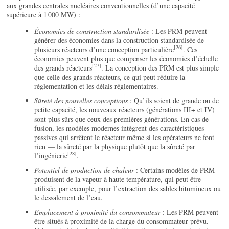
aux grandes centrales nucléaires conventionnelles (d’une capacité
supérieure à 1 000 MW) :
Économies de construction standardisée
: Les PRM peuvent
générer des économies dans la construction standardisée de
[26]
plusieurs réacteurs d’une conception particulière
. Ces
économies peuvent plus que compenser les économies d’échelle
[27]
des grands réacteurs
. La conception des PRM est plus simple
que celle des grands réacteurs, ce qui peut réduire la
réglementation et les délais réglementaires.
Sûreté des nouvelles conceptions
: Qu’ils soient de grande ou de
petite capacité, les nouveaux réacteurs (générations III+ et IV)
sont plus sûrs que ceux des premières générations. En cas de
fusion, les modèles modernes intègrent des caractéristiques
passives qui arrêtent le réacteur même si les opérateurs ne font
rien — la sûreté par la physique plutôt que la sûreté par
[28]
l’ingénierie
.
Potentiel de production de chaleur
: Certains modèles de PRM
produisent de la vapeur à haute température, qui peut être
utilisée, par exemple, pour l’extraction des sables bitumineux ou
le dessalement de l’eau.
Emplacement à proximité du consommateur
: Les PRM peuvent
être situés à proximité de la charge du consommateur prévu.