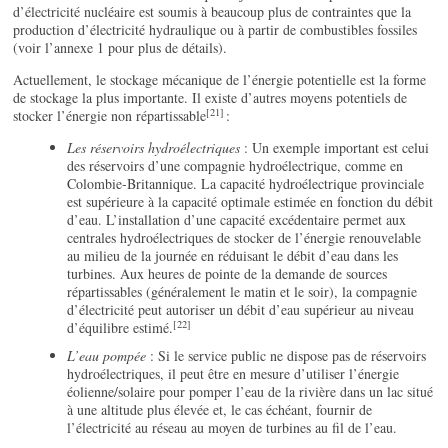
d’électricité nucléaire est soumis à beaucoup plus de contraintes que la
production d’électricité hydraulique ou à partir de combustibles fossiles
(voir l’annexe 1 pour plus de détails).
Actuellement, le stockage mécanique de l’énergie potentielle est la forme
de stockage la plus importante. Il existe d’autres moyens potentiels de
[21]
stocker l’énergie non répartissable
:
Les réservoirs hydroélectriques
: Un exemple important est celui
des réservoirs d’une compagnie hydroélectrique, comme en
Colombie-Britannique. La capacité hydroélectrique provinciale
est supérieure à la capacité optimale estimée en fonction du débit
d’eau. L’installation d’une capacité excédentaire permet aux
centrales hydroélectriques de stocker de l’énergie renouvelable
au milieu de la journée en réduisant le débit d’eau dans les
turbines. Aux heures de pointe de la demande de sources
répartissables (généralement le matin et le soir), la compagnie
d’électricité peut autoriser un débit d’eau supérieur au niveau
[22]
d’équilibre estimé.
L’eau pompée
: Si le service public ne dispose pas de réservoirs
hydroélectriques, il peut être en mesure d’utiliser l’énergie
éolienne/solaire pour pomper l’eau de la rivière dans un lac situé
à une altitude plus élevée et, le cas échéant, fournir de
l’électricité au réseau au moyen de turbines au fil de l’eau.