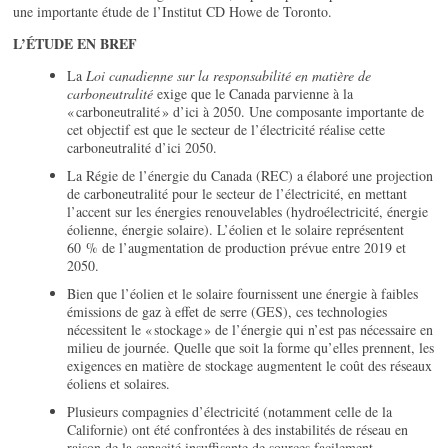
une importante étude de l’Institut CD Howe de Toronto.
L’ÉTUDE EN BREF
La
Loi canadienne sur la responsabilité en matière de
carboneutralité
exige que le Canada parvienne à la
« carboneutralité » d’ici à 2050. Une composante importante de
cet objectif est que le secteur de l’électricité réalise cette
carboneutralité d’ici 2050.
La Régie de l’énergie du Canada (REC) a élaboré une projection
de carboneutralité pour le secteur de l’électricité, en mettant
l’accent sur les énergies renouvelables (hydroélectricité, énergie
éolienne, énergie solaire). L’éolien et le solaire représentent
60 % de l’augmentation de production prévue entre 2019 et
2050.
Bien que l’éolien et le solaire fournissent une énergie à faibles
émissions de gaz à effet de serre (GES), ces technologies
nécessitent le « stockage » de l’énergie qui n’est pas nécessaire en
milieu de journée. Quelle que soit la forme qu’elles prennent, les
exigences en matière de stockage augmentent le coût des réseaux
éoliens et solaires.
Plusieurs compagnies d’électricité (notamment celle de la
Californie) ont été confrontées à des instabilités de réseau en
raison de la capacité insuffisante de sources facilement