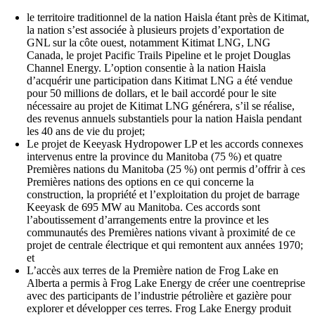
le territoire traditionnel de la nation Haisla étant près de Kitimat,
la nation s’est associée à plusieurs projets d’exportation de
GNL sur la côte ouest, notamment Kitimat LNG, LNG
Canada, le projet Pacific Trails Pipeline et le projet Douglas
Channel Energy. L’option consentie à la nation Haisla
d’acquérir une participation dans Kitimat LNG a été vendue
pour 50 millions de dollars, et le bail accordé pour le site
nécessaire au projet de Kitimat LNG générera, s’il se réalise,
des revenus annuels substantiels pour la nation Haisla pendant
les 40 ans de vie du projet;
Le projet de Keeyask Hydropower LP et les accords connexes
intervenus entre la province du Manitoba (75 %) et quatre
Premières nations du Manitoba (25 %) ont permis d’offrir à ces
Premières nations des options en ce qui concerne la
construction, la propriété et l’exploitation du projet de barrage
Keeyask de 695 MW au Manitoba. Ces accords sont
l’aboutissement d’arrangements entre la province et les
communautés des Premières nations vivant à proximité de ce
projet de centrale électrique et qui remontent aux années 1970;
et
L’accès aux terres de la Première nation de Frog Lake en
Alberta a permis à Frog Lake Energy de créer une coentreprise
avec des participants de l’industrie pétrolière et gazière pour
explorer et développer ces terres. Frog Lake Energy produit