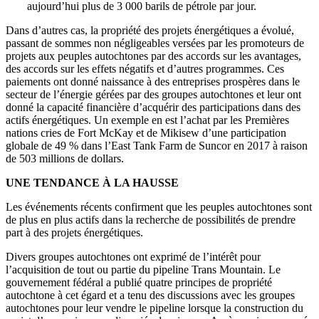
aujourd’hui plus de 3 000 barils de pétrole par jour.
Dans d’autres cas, la propriété des projets énergétiques a évolué,
passant de sommes non négligeables versées par les promoteurs de
projets aux peuples autochtones par des accords sur les avantages,
des accords sur les effets négatifs et d’autres programmes. Ces
paiements ont donné naissance à des entreprises prospères dans le
secteur de l’énergie gérées par des groupes autochtones et leur ont
donné la capacité financière d’acquérir des participations dans des
actifs énergétiques. Un exemple en est l’achat par les Premières
nations cries de Fort McKay et de Mikisew d’une participation
globale de 49 % dans l’East Tank Farm de Suncor en 2017 à raison
de 503 millions de dollars.
UNE TENDANCE À LA HAUSSE
Les événements récents confirment que les peuples autochtones sont
de plus en plus actifs dans la recherche de possibilités de prendre
part à des projets énergétiques.
Divers groupes autochtones ont exprimé de l’intérêt pour
l’acquisition de tout ou partie du pipeline Trans Mountain. Le
gouvernement fédéral a publié quatre principes de propriété
autochtone à cet égard et a tenu des discussions avec les groupes
autochtones pour leur vendre le pipeline lorsque la construction du