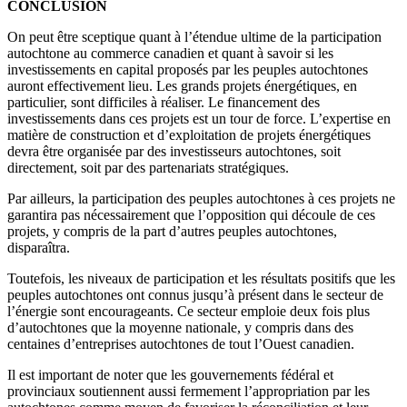
CONCLUSION
On peut être sceptique quant à l’étendue ultime de la participation
autochtone au commerce canadien et quant à savoir si les
investissements en capital proposés par les peuples autochtones
auront effectivement lieu. Les grands projets énergétiques, en
particulier, sont difficiles à réaliser. Le financement des
investissements dans ces projets est un tour de force. L’expertise en
matière de construction et d’exploitation de projets énergétiques
devra être organisée par des investisseurs autochtones, soit
directement, soit par des partenariats stratégiques.
Par ailleurs, la participation des peuples autochtones à ces projets ne
garantira pas nécessairement que l’opposition qui découle de ces
projets, y compris de la part d’autres peuples autochtones,
disparaîtra.
Toutefois, les niveaux de participation et les résultats positifs que les
peuples autochtones ont connus jusqu’à présent dans le secteur de
l’énergie sont encourageants. Ce secteur emploie deux fois plus
d’autochtones que la moyenne nationale, y compris dans des
centaines d’entreprises autochtones de tout l’Ouest canadien.
Il est important de noter que les gouvernements fédéral et
provinciaux soutiennent aussi fermement l’appropriation par les