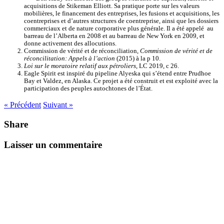
acquisitions de Stikeman Elliott. Sa pratique porte sur les valeurs
mobilières, le financement des entreprises, les fusions et acquisitions, les
coentreprises et d’autres structures de coentreprise, ainsi que les dossiers
commerciaux et de nature corporative plus générale. Il a été appelé au
barreau de l’Alberta en 2008 et au barreau de New York en 2009, et
donne activement des allocutions.
Commission de vérité et de réconciliation,
Commission de vérité et de
réconcilitation: Appels à l’action
(2015) à la p 10.
Loi sur le moratoire relatif aux pétroliers
, LC 2019, c 26.
Eagle Spirit est inspiré du pipeline Alyeska qui s’étend entre Prudhoe
Bay et Valdez, en Alaska. Ce projet a été construit et est exploité avec la
participation des peuples autochtones de l’État.
« Précédent
Suivant »
Share
Laisser un commentaire