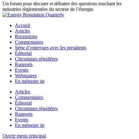
Un forum pour discuter et débattre des questions touchant les
industries règlementées du secteur de l’énergie.
Accueil
Articles
Recensions
Commentaires
Série d’entrevues avec les presidents
Éditorial
Chroniques régulières
Rapports
Events
Webinaires
En mémoire de
Articles
Commentaires
Éditorial
Chroniques régulières
Rapports
Events
En mémoire de
Ouvrir menu principal