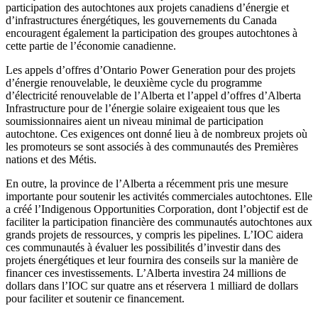
participation des autochtones aux projets canadiens d’énergie et
d’infrastructures énergétiques, les gouvernements du Canada
encouragent également la participation des groupes autochtones à
cette partie de l’économie canadienne.
Les appels d’offres d’Ontario Power Generation pour des projets
d’énergie renouvelable, le deuxième cycle du programme
d’électricité renouvelable de l’Alberta et l’appel d’offres d’Alberta
Infrastructure pour de l’énergie solaire exigeaient tous que les
soumissionnaires aient un niveau minimal de participation
autochtone. Ces exigences ont donné lieu à de nombreux projets où
les promoteurs se sont associés à des communautés des Premières
nations et des Métis.
En outre, la province de l’Alberta a récemment pris une mesure
importante pour soutenir les activités commerciales autochtones. Elle
a créé l’Indigenous Opportunities Corporation, dont l’objectif est de
faciliter la participation financière des communautés autochtones aux
grands projets de ressources, y compris les pipelines. L’IOC aidera
ces communautés à évaluer les possibilités d’investir dans des
projets énergétiques et leur fournira des conseils sur la manière de
financer ces investissements. L’Alberta investira 24 millions de
dollars dans l’IOC sur quatre ans et réservera 1 milliard de dollars
pour faciliter et soutenir ce financement.