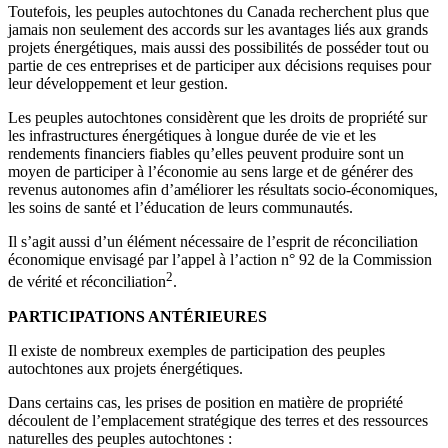
Toutefois, les peuples autochtones du Canada recherchent plus que
jamais non seulement des accords sur les avantages liés aux grands
projets énergétiques, mais aussi des possibilités de posséder tout ou
partie de ces entreprises et de participer aux décisions requises pour
leur développement et leur gestion.
Les peuples autochtones considèrent que les droits de propriété sur
les infrastructures énergétiques à longue durée de vie et les
rendements financiers fiables qu’elles peuvent produire sont un
moyen de participer à l’économie au sens large et de générer des
revenus autonomes afin d’améliorer les résultats socio-économiques,
les soins de santé et l’éducation de leurs communautés.
Il s’agit aussi d’un élément nécessaire de l’esprit de réconciliation
économique envisagé par l’appel à l’action n° 92 de la Commission
2
de vérité et réconciliation
.
PARTICIPATIONS ANTÉRIEURES
Il existe de nombreux exemples de participation des peuples
autochtones aux projets énergétiques.
Dans certains cas, les prises de position en matière de propriété
découlent de l’emplacement stratégique des terres et des ressources
naturelles des peuples autochtones :