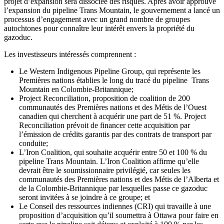
projet d’expansion sera dissociée des risques. Après avoir approuvé
l’expansion du pipeline Trans Mountain, le gouvernement a lancé un
processus d’engagement avec un grand nombre de groupes
autochtones pour connaître leur intérêt envers la propriété du
gazoduc.
Les investisseurs intéressés comprennent :
Le Western Indigenous Pipeline Group, qui représente les
Premières nations établies le long du tracé du pipeline Trans
Mountain en Colombie-Britannique;
Project Reconciliation, proposition de coalition de 200
communautés des Premières nations et des Métis de l’Ouest
canadien qui cherchent à acquérir une part de 51 %. Project
Reconciliation prévoit de financer cette acquisition par
l’émission de crédits garantis par des contrats de transport par
conduite;
L’Iron Coalition, qui souhaite acquérir entre 50 et 100 % du
pipeline Trans Mountain. L’Iron Coalition affirme qu’elle
devrait être le soumissionnaire privilégié, car seules les
communautés des Premières nations et des Métis de l’Alberta et
de la Colombie-Britannique par lesquelles passe ce gazoduc
seront invitées à se joindre à ce groupe; et
Le Conseil des ressources indiennes (CRI) qui travaille à une
proposition d’acquisition qu’il soumettra à Ottawa pour faire en